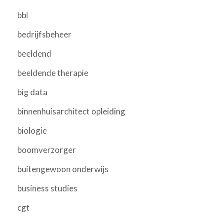
bbl
bedrijfsbeheer
beeldend
beeldende therapie
big data
binnenhuisarchitect opleiding
biologie
boomverzorger
buitengewoon onderwijs
business studies
cgt