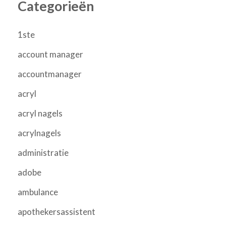
Categorieën
1ste
account manager
accountmanager
acryl
acryl nagels
acrylnagels
administratie
adobe
ambulance
apothekersassistent