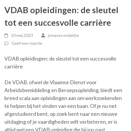
VDAB opleidingen: de sleutel
tot een succesvolle carrière
10 mei,2023
jomasecundairbe
Geef een reactie
VDAB opleidingen: de sleutel tot een succesvolle
carrière
De VDAB, ofwel de Vlaamse Dienst voor
Arbeidsbemiddeling en Beroepsopleiding, biedt een
breed scala aan opleidingen aan om werkzoekenden
te helpen bij het vinden van een baan. Of je nu net
afgestudeerd bent, op zoek bent naar een nieuwe
uitdaging of je vaardigheden wilt verbeteren, er is
altijd wel een VDAB-opleiding die bij jou past.