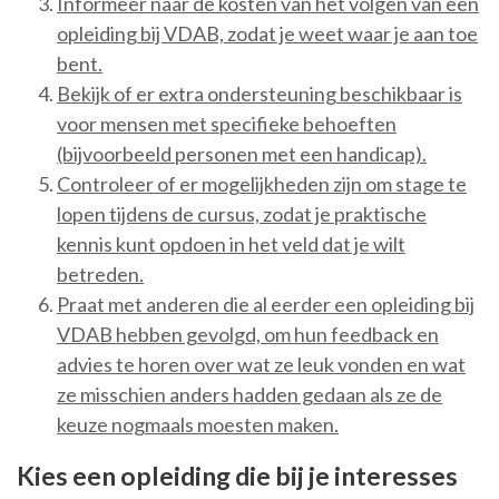
Informeer naar de kosten van het volgen van een
opleiding bij VDAB, zodat je weet waar je aan toe
bent.
Bekijk of er extra ondersteuning beschikbaar is
voor mensen met specifieke behoeften
(bijvoorbeeld personen met een handicap).
Controleer of er mogelijkheden zijn om stage te
lopen tijdens de cursus, zodat je praktische
kennis kunt opdoen in het veld dat je wilt
betreden.
Praat met anderen die al eerder een opleiding bij
VDAB hebben gevolgd, om hun feedback en
advies te horen over wat ze leuk vonden en wat
ze misschien anders hadden gedaan als ze de
keuze nogmaals moesten maken.
Kies een opleiding die bij je interesses