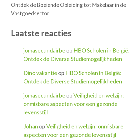
Ontdek de Boeiende Opleiding tot Makelaar in de
Vastgoedsector
Laatste reacties
jomasecundairbe
op
HBO Scholen in België:
Ontdek de Diverse Studiemogelijkheden
Dino vakantie
op
HBO Scholen in België:
Ontdek de Diverse Studiemogelijkheden
jomasecundairbe
op
Veiligheid en welzijn:
onmisbare aspecten voor een gezonde
levensstijl
Johan
op
Veiligheid en welzijn: onmisbare
aspecten voor een gezonde levensstijl