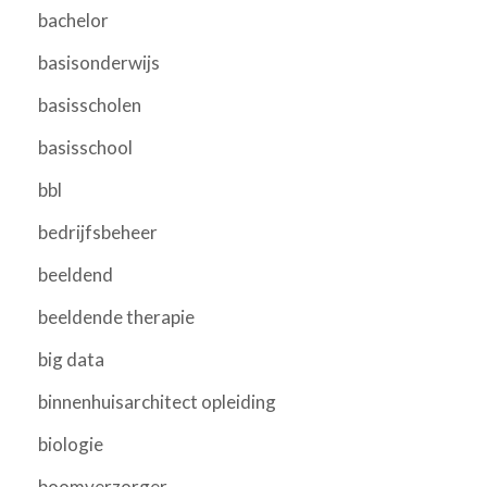
bachelor
basisonderwijs
basisscholen
basisschool
bbl
bedrijfsbeheer
beeldend
beeldende therapie
big data
binnenhuisarchitect opleiding
biologie
boomverzorger