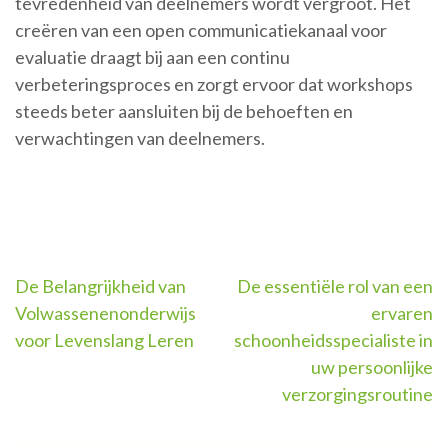
tevredenheid van deelnemers wordt vergroot. Het
creëren van een open communicatiekanaal voor
evaluatie draagt bij aan een continu
verbeteringsproces en zorgt ervoor dat workshops
steeds beter aansluiten bij de behoeften en
verwachtingen van deelnemers.
Berichtnavigatie
De Belangrijkheid van
De essentiële rol van een
Volwassenenonderwijs
ervaren
voor Levenslang Leren
schoonheidsspecialiste in
uw persoonlijke
verzorgingsroutine