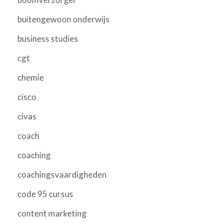
buitengewoon onderwijs
business studies
cgt
chemie
cisco
civas
coach
coaching
coachingsvaardigheden
code 95 cursus
content marketing