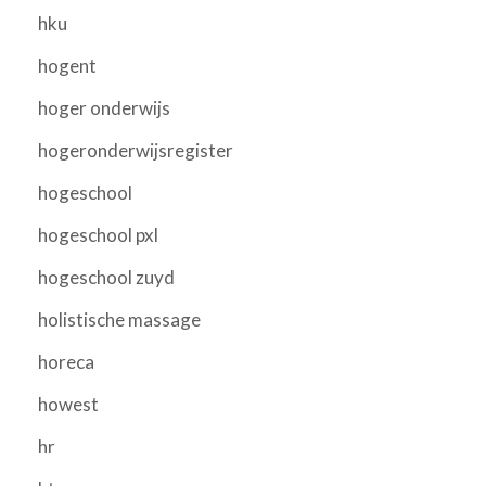
hku
hogent
hoger onderwijs
hogeronderwijsregister
hogeschool
hogeschool pxl
hogeschool zuyd
holistische massage
horeca
howest
hr