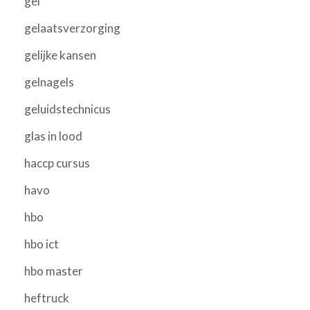
gel
gelaatsverzorging
gelijke kansen
gelnagels
geluidstechnicus
glas in lood
haccp cursus
havo
hbo
hbo ict
hbo master
heftruck