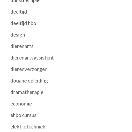
danstherapie
deeltijd
deeltijd hbo
design
dierenarts
dierenartsassistent
dierenverzorger
douane opleiding
dramatherapie
economie
ehbo cursus
elektrotechniek