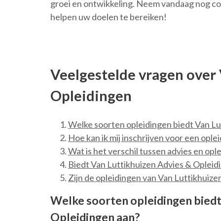
groei en ontwikkeling. Neem vandaag nog co
helpen uw doelen te bereiken!
Veelgestelde vragen over
Opleidingen
Welke soorten opleidingen biedt Van Lu
Hoe kan ik mij inschrijven voor een ople
Wat is het verschil tussen advies en opl
Biedt Van Luttikhuizen Advies & Opleid
Zijn de opleidingen van Van Luttikhuize
Welke soorten opleidingen biedt
Opleidingen aan?