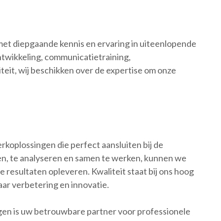
met diepgaande kennis en ervaring in uiteenlopende
ntwikkeling, communicatietraining,
teit, wij beschikken over de expertise om onze
rkoplossingen die perfect aansluiten bij de
en, te analyseren en samen te werken, kunnen we
resultaten opleveren. Kwaliteit staat bij ons hoog
aar verbetering en innovatie.
gen is uw betrouwbare partner voor professionele