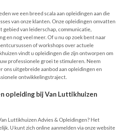
ieden we een breed scala aan opleidingen aan die
resses van onze klanten. Onze opleidingen omvatten
t gebied van leiderschap, communicatie,
g en nog veel meer. Of u nu op zoek bent naar
mentcursussen of workshops over actuele
khuizen vindt u opleidingen die zijn ontworpen om
 uw professionele groei te stimuleren. Neem
r ons uitgebreide aanbod aan opleidingen en
sionele ontwikkelingstraject.
en opleiding bij Van Luttikhuizen
j Van Luttikhuizen Advies & Opleidingen? Het
lijk. U kunt zich online aanmelden via onze website