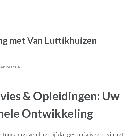
ng met Van Luttikhuizen
en reactie
vies & Opleidingen: Uw
onele Ontwikkeling
 toonaangevend bedrijf dat gespecialiseerd is in het