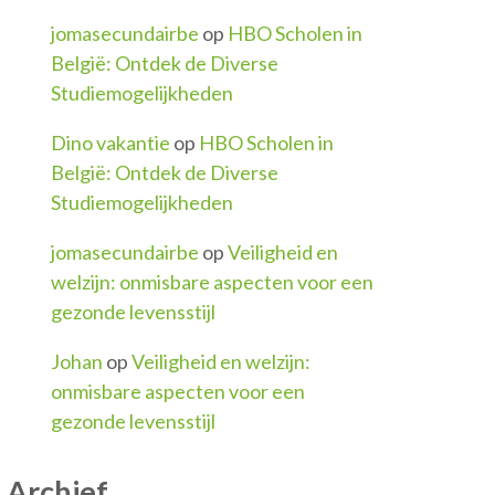
jomasecundairbe
op
HBO Scholen in
België: Ontdek de Diverse
Studiemogelijkheden
Dino vakantie
op
HBO Scholen in
België: Ontdek de Diverse
Studiemogelijkheden
jomasecundairbe
op
Veiligheid en
welzijn: onmisbare aspecten voor een
gezonde levensstijl
Johan
op
Veiligheid en welzijn:
onmisbare aspecten voor een
gezonde levensstijl
Archief