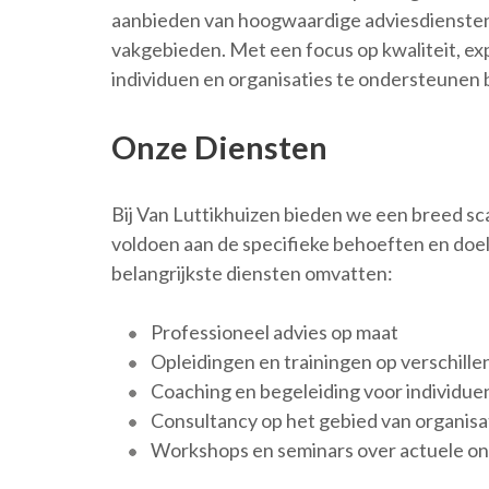
aanbieden van hoogwaardige adviesdiensten 
vakgebieden. Met een focus op kwaliteit, ex
individuen en organisaties te ondersteunen b
Onze Diensten
Bij Van Luttikhuizen bieden we een breed sca
voldoen aan de specifieke behoeften en doel
belangrijkste diensten omvatten:
Professioneel advies op maat
Opleidingen en trainingen op verschill
Coaching en begeleiding voor individue
Consultancy op het gebied van organi
Workshops en seminars over actuele o