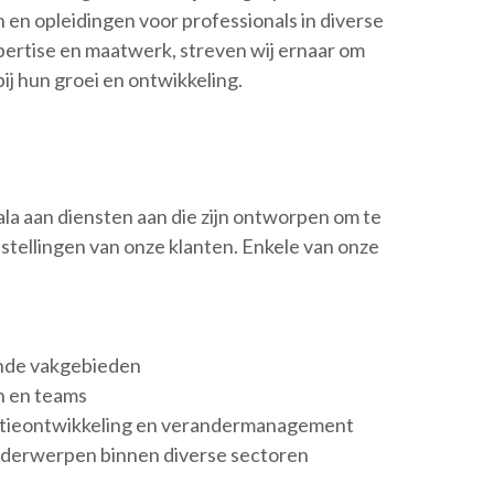
en opleidingen voor professionals in diverse
pertise en maatwerk, streven wij ernaar om
ij hun groei en ontwikkeling.
la aan diensten aan die zijn ontworpen om te
stellingen van onze klanten. Enkele van onze
ende vakgebieden
n en teams
satieontwikkeling en verandermanagement
nderwerpen binnen diverse sectoren