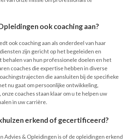
 Opleidingen ook coaching aan?
iedt ook coaching aan als onderdeel van haar
iensten zijn gericht op het begeleiden en
t behalen van hun professionele doelen en het
ren coaches die expertise hebben in diverse
achingstrajecten die aansluiten bij de specifieke
het nu gaat om persoonlijke ontwikkeling,
onze coaches staan klaar om u te helpen uw
alen in uw carrière.
ikhuizen erkend of gecertificeerd?
n Advies & Opleidingen is of de opleidingen erkend