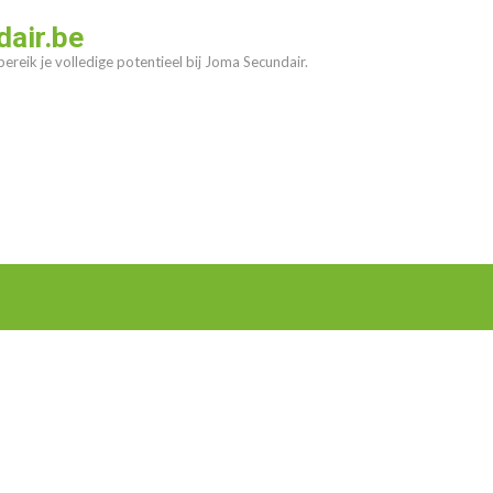
air.be
ereik je volledige potentieel bij Joma Secundair.