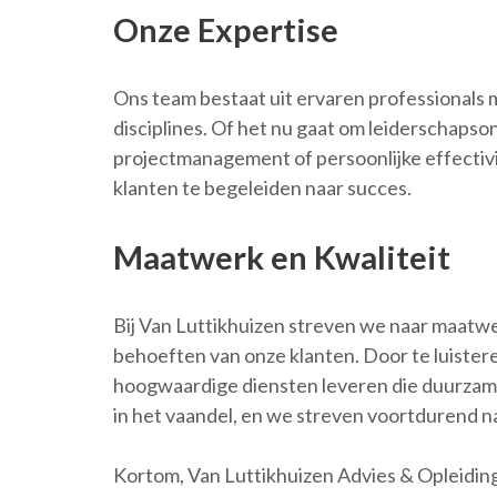
Onze Expertise
Ons team bestaat uit ervaren professionals 
disciplines. Of het nu gaat om leiderschapso
projectmanagement of persoonlijke effectivi
klanten te begeleiden naar succes.
Maatwerk en Kwaliteit
Bij Van Luttikhuizen streven we naar maatwe
behoeften van onze klanten. Door te luister
hoogwaardige diensten leveren die duurzame 
in het vaandel, en we streven voortdurend n
Kortom, Van Luttikhuizen Advies & Opleidin