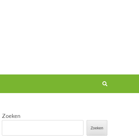
Zoeken
Zoeken