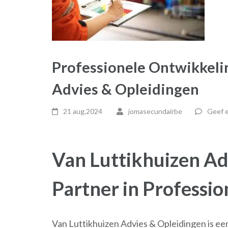
Professionele Ontwikkeli
Advies & Opleidingen
21 aug,2024
jomasecundairbe
Geef e
Van Luttikhuizen Ad
Partner in Professi
Van Luttikhuizen Advies & Opleidingen is een