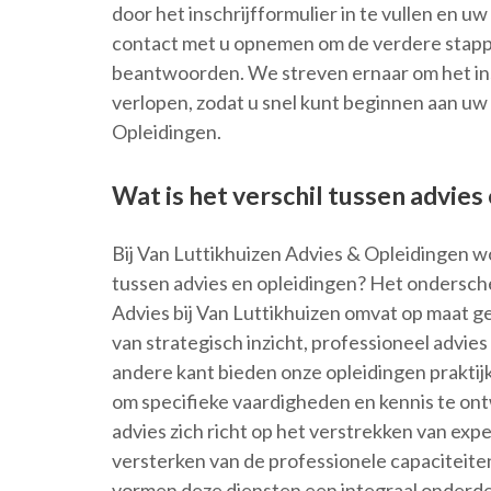
door het inschrijfformulier in te vullen en u
contact met u opnemen om de verdere stapp
beantwoorden. We streven ernaar om het insc
verlopen, zodat u snel kunt beginnen aan uw 
Opleidingen.
Wat is het verschil tussen advies
Bij Van Luttikhuizen Advies & Opleidingen wo
tussen advies en opleidingen? Het onderschei
Advies bij Van Luttikhuizen omvat op maat 
van strategisch inzicht, professioneel advie
andere kant bieden onze opleidingen praktijk
om specifieke vaardigheden en kennis te ont
advies zich richt op het verstrekken van exper
versterken van de professionele capaciteit
vormen deze diensten een integraal onderdee