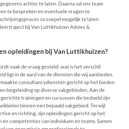
w gegevens achter te laten. Daarna zal ons team
en te bespreken en eventuele vragen te
hrijvingsproces zo soepel mogelijk te laten
leertraject bij Van Luttikhuizen Advies &
 en opleidingen bij Van Luttikhuizen?
rdt vaak de vraag gesteld: wat is het verschil
d ligt in de aard van de diensten die wij aanbieden.
gemaakte consultancydiensten gericht op het bieden
s en begeleiding op diverse vakgebieden. Aan de
gerichte trainingen en cursussen die bedoeld zijn
wikkelen binnen een bepaald vakgebied. Terwijl
tise en richting, zijn opleidingen gericht op het
en en competenties van individuen en teams. Samen
l van onze missie om professionals te