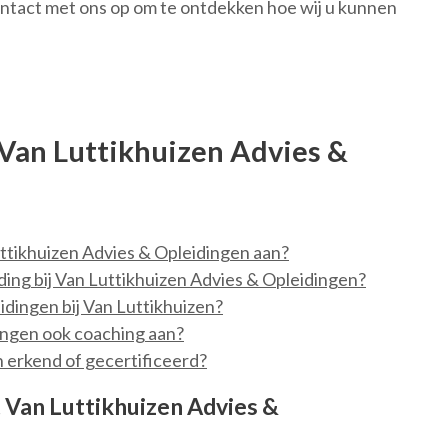
ntact met ons op om te ontdekken hoe wij u kunnen
 Van Luttikhuizen Advies &
ttikhuizen Advies & Opleidingen aan?
iding bij Van Luttikhuizen Advies & Opleidingen?
eidingen bij Van Luttikhuizen?
ingen ook coaching aan?
n erkend of gecertificeerd?
 Van Luttikhuizen Advies &