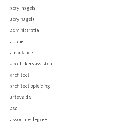
acryl nagels
acrylnagels
administratie
adobe
ambulance
apothekersassistent
architect
architect opleiding
artevelde
aso
associate degree