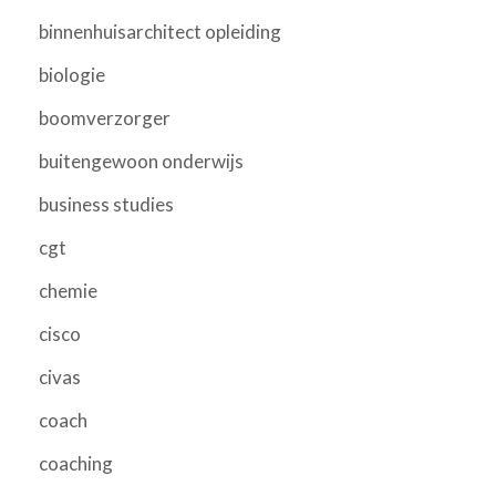
binnenhuisarchitect opleiding
biologie
boomverzorger
buitengewoon onderwijs
business studies
cgt
chemie
cisco
civas
coach
coaching