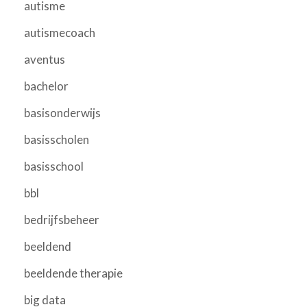
autisme
autismecoach
aventus
bachelor
basisonderwijs
basisscholen
basisschool
bbl
bedrijfsbeheer
beeldend
beeldende therapie
big data