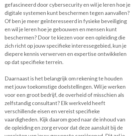
gefascineerd door cybersecurity en wil je leren hoe je
digitale systemen kunt beschermen tegen aanvallen?
Of ben je meer geïnteresseerd in fysieke beveiliging
en wil je leren hoe je gebouwen en mensen kunt
beschermen? Door te kiezen voor een opleiding die
zich richt op jouw specifieke interessegebied, kun je
diepere kennis verwerven en expertise ontwikkelen
op dat specifieke terrein.
Daarnaast is het belangrijk om rekening te houden
met jouw toekomstige doelstellingen. Wil je werken
voor een groot bedrijf, de overheid of misschien als
zelfstandig consultant? Elk werkveld heeft
verschillende eisen en vereist specifieke
vaardigheden. Kijk daarom goed naar de inhoud van
de opleiding en zorg ervoor dat deze aansluit bij de
vereisten van jouw gewenste carrièrepad. Dit zal je