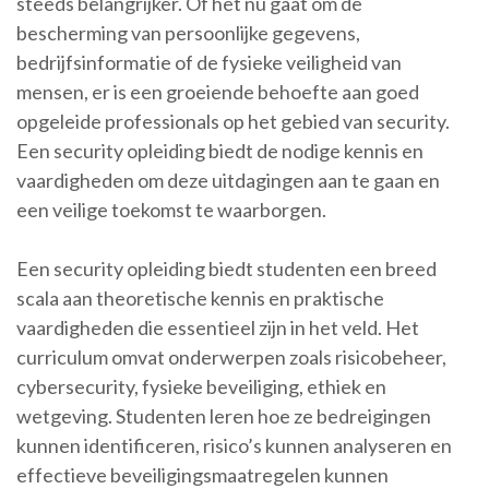
steeds belangrijker. Of het nu gaat om de
bescherming van persoonlijke gegevens,
bedrijfsinformatie of de fysieke veiligheid van
mensen, er is een groeiende behoefte aan goed
opgeleide professionals op het gebied van security.
Een security opleiding biedt de nodige kennis en
vaardigheden om deze uitdagingen aan te gaan en
een veilige toekomst te waarborgen.
Een security opleiding biedt studenten een breed
scala aan theoretische kennis en praktische
vaardigheden die essentieel zijn in het veld. Het
curriculum omvat onderwerpen zoals risicobeheer,
cybersecurity, fysieke beveiliging, ethiek en
wetgeving. Studenten leren hoe ze bedreigingen
kunnen identificeren, risico’s kunnen analyseren en
effectieve beveiligingsmaatregelen kunnen