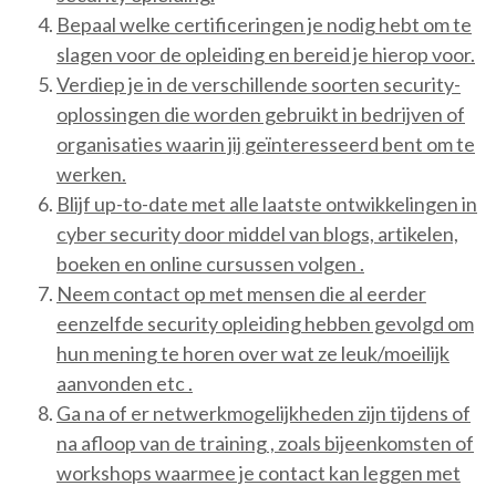
Bepaal welke certificeringen je nodig hebt om te
slagen voor de opleiding en bereid je hierop voor.
Verdiep je in de verschillende soorten security-
oplossingen die worden gebruikt in bedrijven of
organisaties waarin jij geïnteresseerd bent om te
werken.
Blijf up-to-date met alle laatste ontwikkelingen in
cyber security door middel van blogs, artikelen,
boeken en online cursussen volgen .
Neem contact op met mensen die al eerder
eenzelfde security opleiding hebben gevolgd om
hun mening te horen over wat ze leuk/moeilijk
aanvonden etc .
Ga na of er netwerkmogelijkheden zijn tijdens of
na afloop van de training , zoals bijeenkomsten of
workshops waarmee je contact kan leggen met