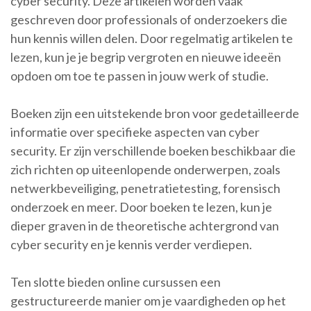
cyber security. Deze artikelen worden vaak
geschreven door professionals of onderzoekers die
hun kennis willen delen. Door regelmatig artikelen te
lezen, kun je je begrip vergroten en nieuwe ideeën
opdoen om toe te passen in jouw werk of studie.
Boeken zijn een uitstekende bron voor gedetailleerde
informatie over specifieke aspecten van cyber
security. Er zijn verschillende boeken beschikbaar die
zich richten op uiteenlopende onderwerpen, zoals
netwerkbeveiliging, penetratietesting, forensisch
onderzoek en meer. Door boeken te lezen, kun je
dieper graven in de theoretische achtergrond van
cyber security en je kennis verder verdiepen.
Ten slotte bieden online cursussen een
gestructureerde manier om je vaardigheden op het