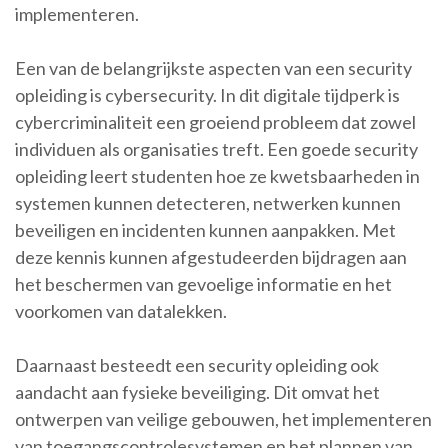
implementeren.
Een van de belangrijkste aspecten van een security
opleiding is cybersecurity. In dit digitale tijdperk is
cybercriminaliteit een groeiend probleem dat zowel
individuen als organisaties treft. Een goede security
opleiding leert studenten hoe ze kwetsbaarheden in
systemen kunnen detecteren, netwerken kunnen
beveiligen en incidenten kunnen aanpakken. Met
deze kennis kunnen afgestudeerden bijdragen aan
het beschermen van gevoelige informatie en het
voorkomen van datalekken.
Daarnaast besteedt een security opleiding ook
aandacht aan fysieke beveiliging. Dit omvat het
ontwerpen van veilige gebouwen, het implementeren
van toegangscontrolesystemen en het plannen van