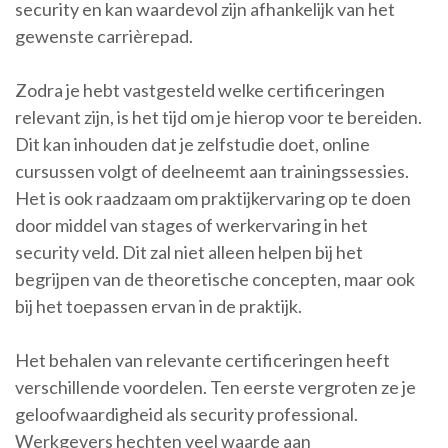
security en kan waardevol zijn afhankelijk van het
gewenste carrièrepad.
Zodra je hebt vastgesteld welke certificeringen
relevant zijn, is het tijd om je hierop voor te bereiden.
Dit kan inhouden dat je zelfstudie doet, online
cursussen volgt of deelneemt aan trainingssessies.
Het is ook raadzaam om praktijkervaring op te doen
door middel van stages of werkervaring in het
security veld. Dit zal niet alleen helpen bij het
begrijpen van de theoretische concepten, maar ook
bij het toepassen ervan in de praktijk.
Het behalen van relevante certificeringen heeft
verschillende voordelen. Ten eerste vergroten ze je
geloofwaardigheid als security professional.
Werkgevers hechten veel waarde aan