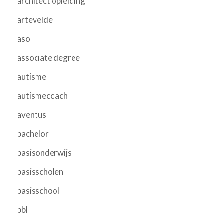
architect opleiding
artevelde
aso
associate degree
autisme
autismecoach
aventus
bachelor
basisonderwijs
basisscholen
basisschool
bbl