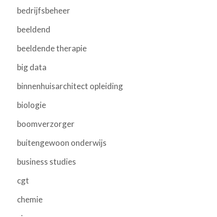
bedrijfsbeheer
beeldend
beeldende therapie
big data
binnenhuisarchitect opleiding
biologie
boomverzorger
buitengewoon onderwijs
business studies
cgt
chemie