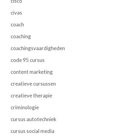
cisco
civas
coach
coaching
coachingsvaardigheden
code 95 cursus
content marketing
creatieve cursussen
creatieve therapie
criminologie
cursus autotechniek
cursus social media