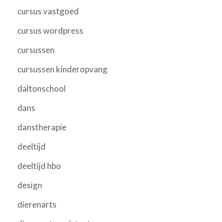
cursus vastgoed
cursus wordpress
cursussen
cursussen kinderopvang
daltonschool
dans
danstherapie
deeltijd
deeltijd hbo
design
dierenarts