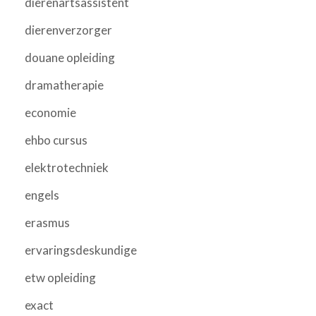
dierenartsassistent
dierenverzorger
douane opleiding
dramatherapie
economie
ehbo cursus
elektrotechniek
engels
erasmus
ervaringsdeskundige
etw opleiding
exact