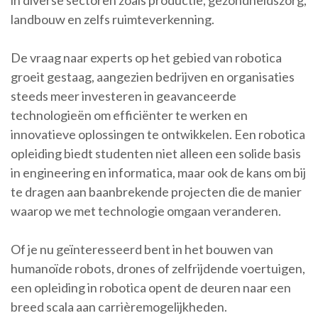
in diverse sectoren zoals productie, gezondheidszorg,
landbouw en zelfs ruimteverkenning.
De vraag naar experts op het gebied van robotica
groeit gestaag, aangezien bedrijven en organisaties
steeds meer investeren in geavanceerde
technologieën om efficiënter te werken en
innovatieve oplossingen te ontwikkelen. Een robotica
opleiding biedt studenten niet alleen een solide basis
in engineering en informatica, maar ook de kans om bij
te dragen aan baanbrekende projecten die de manier
waarop we met technologie omgaan veranderen.
Of je nu geïnteresseerd bent in het bouwen van
humanoïde robots, drones of zelfrijdende voertuigen,
een opleiding in robotica opent de deuren naar een
breed scala aan carrièremogelijkheden.