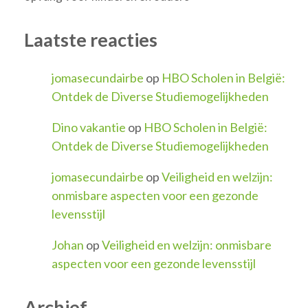
Laatste reacties
jomasecundairbe
op
HBO Scholen in België:
Ontdek de Diverse Studiemogelijkheden
Dino vakantie
op
HBO Scholen in België:
Ontdek de Diverse Studiemogelijkheden
jomasecundairbe
op
Veiligheid en welzijn:
onmisbare aspecten voor een gezonde
levensstijl
Johan
op
Veiligheid en welzijn: onmisbare
aspecten voor een gezonde levensstijl
Archief