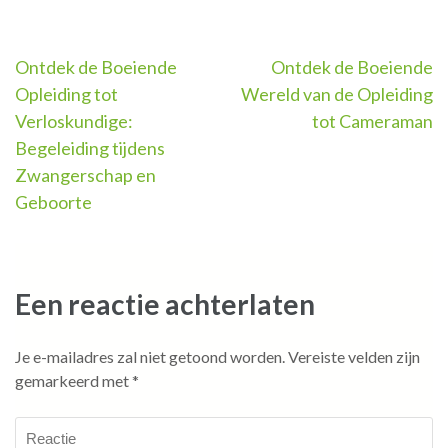
Berichtnavigatie
Ontdek de Boeiende
Ontdek de Boeiende
Opleiding tot
Wereld van de Opleiding
Verloskundige:
tot Cameraman
Begeleiding tijdens
Zwangerschap en
Geboorte
Een reactie achterlaten
Je e-mailadres zal niet getoond worden.
Vereiste velden zijn
gemarkeerd met
*
Reactie