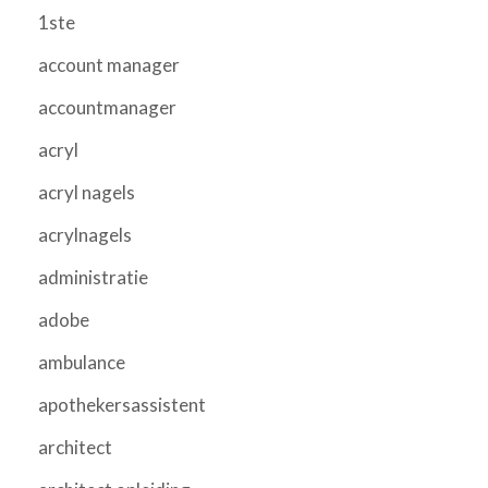
1ste
account manager
accountmanager
acryl
acryl nagels
acrylnagels
administratie
adobe
ambulance
apothekersassistent
architect