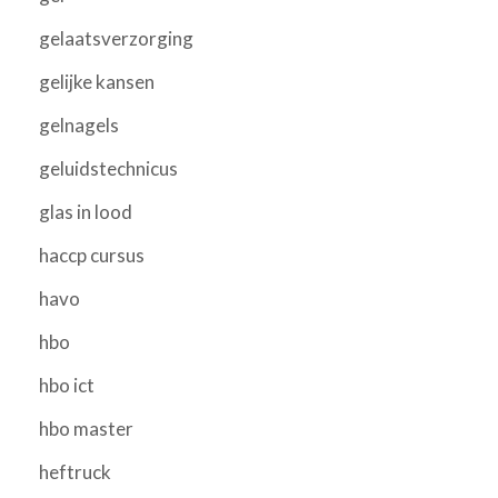
gelaatsverzorging
gelijke kansen
gelnagels
geluidstechnicus
glas in lood
haccp cursus
havo
hbo
hbo ict
hbo master
heftruck