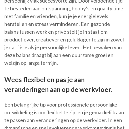
persoonlijk vlak succesvol te zijn. Door voldoende tijd
te besteden aan ontspanning, hobby’s en quality time
met familie en vrienden, kun je je energielevels
herstellen en stress verminderen. Een gezonde
balans tussen werk en privé stelt je in staat om
productiever, creatiever en gelukkiger te zijn in zowel
je carrière als je persoonlijke leven. Het bewaken van
deze balans draagt bij aan een duurzame groei en
welzijn op lange termijn.
Wees flexibel en pas je aan
veranderingen aan op de werkvloer.
Een belangrijke tip voor professionele persoonlijke
ontwikkeling is om flexibel te zijn en je gemakkelijk aan
te passen aan veranderingen op de werkvloer. In een
dynamische en snel evoluerende werkomgeving is het