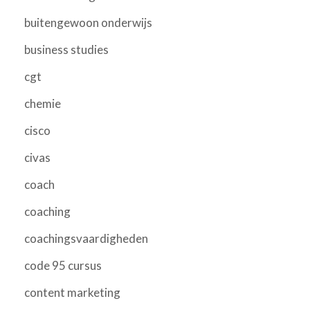
buitengewoon onderwijs
business studies
cgt
chemie
cisco
civas
coach
coaching
coachingsvaardigheden
code 95 cursus
content marketing