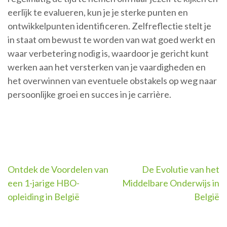
eerlijk te evalueren, kun je je sterke punten en
ontwikkelpunten identificeren. Zelfreflectie stelt je
in staat om bewust te worden van wat goed werkt en
waar verbetering nodig is, waardoor je gericht kunt
werken aan het versterken van je vaardigheden en
het overwinnen van eventuele obstakels op weg naar
persoonlijke groei en succes in je carrière.
Berichtnavigatie
Ontdek de Voordelen van
De Evolutie van het
een 1-jarige HBO-
Middelbare Onderwijs in
opleiding in België
België