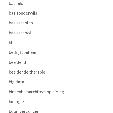
bachelor
basisonderwijs
basisscholen
basisschool
bbl
bedrijfsbeheer
beeldend
beeldende therapie
big data
binnenhuisarchitect opleiding
biologie
boomverzorger