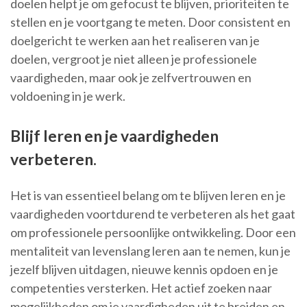
doelen helpt je om gefocust te blijven, prioriteiten te
stellen en je voortgang te meten. Door consistent en
doelgericht te werken aan het realiseren van je
doelen, vergroot je niet alleen je professionele
vaardigheden, maar ook je zelfvertrouwen en
voldoening in je werk.
Blijf leren en je vaardigheden
verbeteren.
Het is van essentieel belang om te blijven leren en je
vaardigheden voortdurend te verbeteren als het gaat
om professionele persoonlijke ontwikkeling. Door een
mentaliteit van levenslang leren aan te nemen, kun je
jezelf blijven uitdagen, nieuwe kennis opdoen en je
competenties versterken. Het actief zoeken naar
mogelijkheden om je vaardigheden uit te breiden en