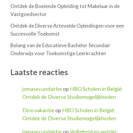
Ontdek de Boeiende Opleiding tot Makelaar in de
Vastgoedsector
Ontdek de Diverse Artevelde Opleidingen voor een
Succesvolle Toekomst
Belang van de Educatieve Bachelor Secundair
Onderwijs voor Toekomstige Leerkrachten
Laatste reacties
jomasecundairbe
op
HBO Scholen in België:
Ontdek de Diverse Studiemogelijkheden
Dino vakantie
op
HBO Scholen in België:
Ontdek de Diverse Studiemogelijkheden
jomasecundairbe
op
Veiligheid en welzijn: