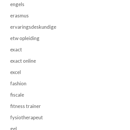
engels
erasmus
ervaringsdeskundige
etw opleiding
exact
exact online
excel
fashion
fiscale
fitness trainer
fysiotherapeut
gel