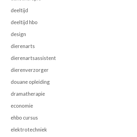
deeltijd
deeltijd hbo
design
dierenarts
dierenartsassistent
dierenverzorger
douane opleiding
dramatherapie
economie
ehbo cursus
elektrotechniek