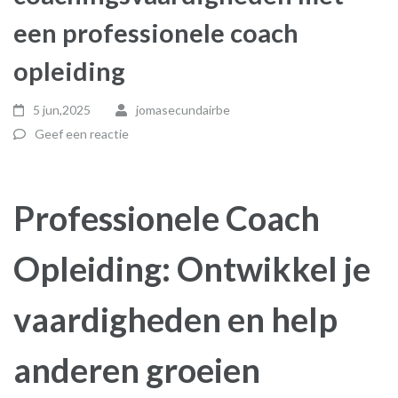
een professionele coach
opleiding
5 jun,2025
jomasecundairbe
Geef een reactie
Professionele Coach
Opleiding: Ontwikkel je
vaardigheden en help
anderen groeien