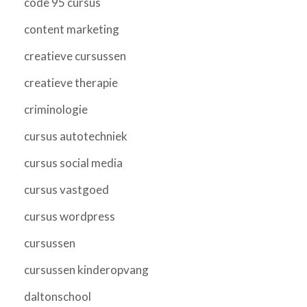
code 95 cursus
content marketing
creatieve cursussen
creatieve therapie
criminologie
cursus autotechniek
cursus social media
cursus vastgoed
cursus wordpress
cursussen
cursussen kinderopvang
daltonschool