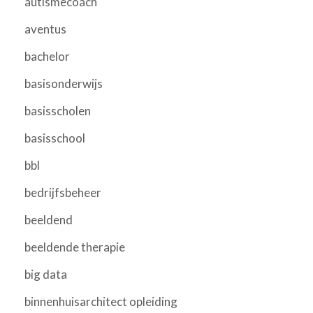
autismecoach
aventus
bachelor
basisonderwijs
basisscholen
basisschool
bbl
bedrijfsbeheer
beeldend
beeldende therapie
big data
binnenhuisarchitect opleiding