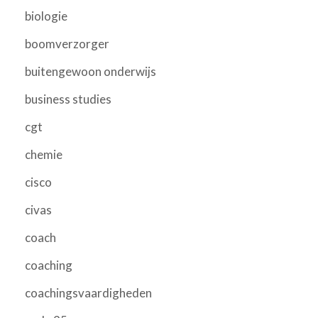
biologie
boomverzorger
buitengewoon onderwijs
business studies
cgt
chemie
cisco
civas
coach
coaching
coachingsvaardigheden