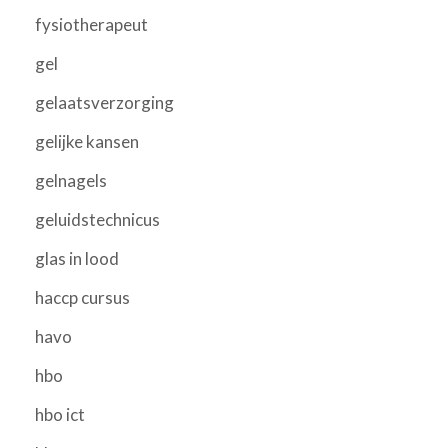
fysiotherapeut
gel
gelaatsverzorging
gelijke kansen
gelnagels
geluidstechnicus
glas in lood
haccp cursus
havo
hbo
hbo ict