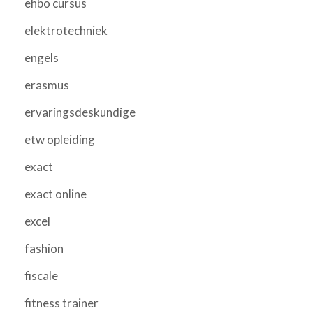
ehbo cursus
elektrotechniek
engels
erasmus
ervaringsdeskundige
etw opleiding
exact
exact online
excel
fashion
fiscale
fitness trainer