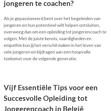
jongeren te coachen?
Als je gepassioneerd bent over het begeleiden van
jongeren en hun potentieel wilt helpen ontsluiten,
overweeg dan om een opleiding tot jongerencoach te
volgen. Met de juiste kennis, vaardigheden en
empathie kun jij het verschil maken in het leven van
vele jongeren en bijdragen aan een hoopvolle
toekomst voor de volgende generatie.
Vijf Essentiële Tips voor een
Succesvolle Opleiding tot
Jongerencoach in België