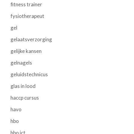
fitness trainer
fysiotherapeut
gel
gelaatsverzorging
gelijke kansen
gelnagels
geluidstechnicus
glas in lood
haccp cursus
havo
hbo
hbo ict