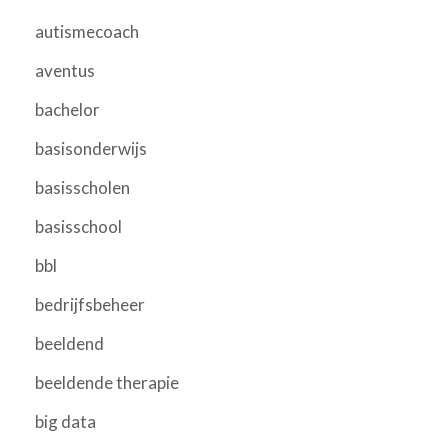
autismecoach
aventus
bachelor
basisonderwijs
basisscholen
basisschool
bbl
bedrijfsbeheer
beeldend
beeldende therapie
big data