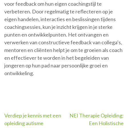
voor feedback om hun eigen coachingstijl te
verbeteren. Door regelmatig te reflecteren op je
eigen handelen, interacties en beslissingen tijdens
coachingsessies, kun je inzicht krijgen in je sterke
punten en ontwikkelpunten. Het ontvangen en
verwerken van constructieve feedback van collega’s,
mentoren en cliënten helpt je om te groeien als coach
en effectiever te worden in het begeleiden van
jongeren op hun pad naar persoonlijke groei en
ontwikkeling.
Berichtnavigatie
Verdiep je kennis met een
NEI Therapie Opleiding:
opleiding autisme
Een Holistische