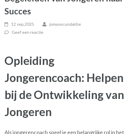
Succes
12 sep,2025
jomasecundairbe
Geef een reactie
Opleiding
Jongerencoach: Helpen
bij de Ontwikkeling van
Jongeren
Als jongerencoach speel je een belangrijke rol in het