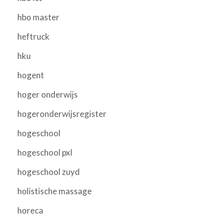
hbo master
heftruck
hku
hogent
hoger onderwijs
hogeronderwijsregister
hogeschool
hogeschool pxl
hogeschool zuyd
holistische massage
horeca