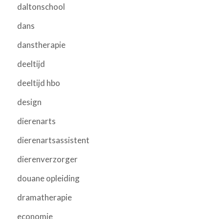
daltonschool
dans
danstherapie
deeltijd
deeltijd hbo
design
dierenarts
dierenartsassistent
dierenverzorger
douane opleiding
dramatherapie
economie