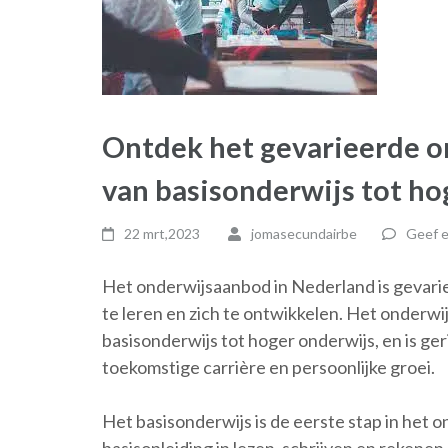
Ontdek het gevarieerde o
van basisonderwijs tot ho
22 mrt,2023
jomasecundairbe
Geef e
Het onderwijsaanbod in Nederland is gevari
te leren en zich te ontwikkelen. Het onderw
basisonderwijs tot hoger onderwijs, en is g
toekomstige carrière en persoonlijke groei.
Het basisonderwijs is de eerste stap in het