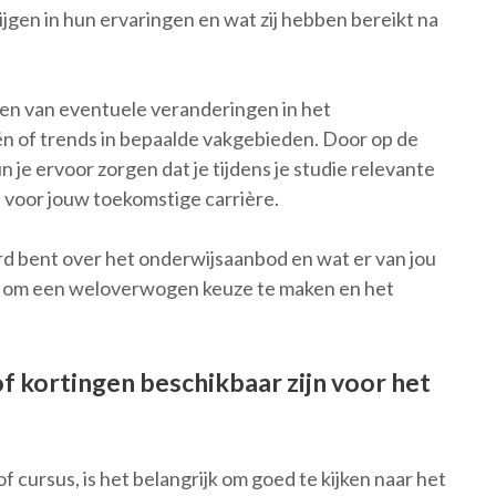
ijgen in hun ervaringen en wat zij hebben bereikt na
jven van eventuele veranderingen in het
n of trends in bepaalde vakgebieden. Door op de
 je ervoor zorgen dat je tijdens je studie relevante
n voor jouw toekomstige carrière.
d bent over het onderwijsaanbod en wat er van jou
pen om een weloverwogen keuze te maken en het
of kortingen beschikbaar zijn voor het
 cursus, is het belangrijk om goed te kijken naar het