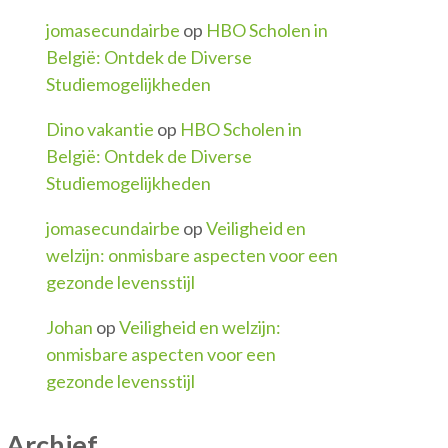
jomasecundairbe
op
HBO Scholen in
België: Ontdek de Diverse
Studiemogelijkheden
Dino vakantie
op
HBO Scholen in
België: Ontdek de Diverse
Studiemogelijkheden
jomasecundairbe
op
Veiligheid en
welzijn: onmisbare aspecten voor een
gezonde levensstijl
Johan
op
Veiligheid en welzijn:
onmisbare aspecten voor een
gezonde levensstijl
Archief