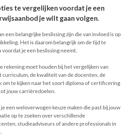
ties te vergelijken voordat je een
wijsaanbod je wilt gaan volgen.
 een belangrijke beslissing zijn die van invloed is op
kkeling. Het is daarom belangrijk om de tijd te
 voordat je een beslissing neemt.
je rekening moet houden bij het vergelijken van
 curriculum, de kwaliteit van de docenten, de
jk om te kijken naar het soort diploma of certificering
tot jouw carrièredoelen.
n je een weloverwogen keuze maken die past bij jouw
atie op te zoeken over verschillende
enten, studieadviseurs of andere professionals in
.