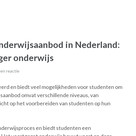
nderwijsaanbod in Nederland:
ger onderwijs
en reactie
eerd en biedt veel mogelijkheden voor studenten om
ijsaanbod omvat verschillende niveaus, van
ericht op het voorbereiden van studenten op hun
 onderwijsproces en biedt studenten een