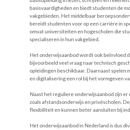
basisopleiding in lezen, schrijven en rekene
basisvaardigheden en biedt studenten de mog
vakgebieden. Het middelbaar beroepsonderwi
bereidt studenten voor op een carrière in s
omvat universiteiten en hogescholen die stu
specialiseren in hun vakgebied.
Het onderwijsaanbod wordt ook beïnvloed do
bijvoorbeeld veel vraag naar technisch gesc
opleidingen beschikbaar. Daarnaast spelen 
en digitalisering een rol bij het vormgeven 
Naast het reguliere onderwijsaanbod zijn er
zoals afstandsonderwijs en privéscholen. D
flexibiliteit en kunnen beter aansluiten bij i
Het onderwijsaanbod in Nederland is dus di