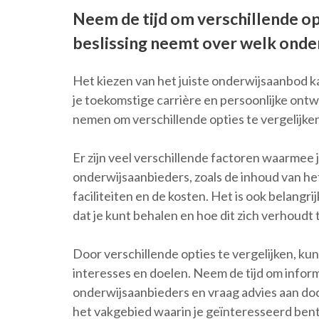
Neem de tijd om verschillende op
beslissing neemt over welk onder
Het kiezen van het juiste onderwijsaanbod kan
je toekomstige carrière en persoonlijke ontwi
nemen om verschillende opties te vergelijken
Er zijn veel verschillende factoren waarmee 
onderwijsaanbieders, zoals de inhoud van het
faciliteiten en de kosten. Het is ook belangri
dat je kunt behalen en hoe dit zich verhoudt 
Door verschillende opties te vergelijken, ku
interesses en doelen. Neem de tijd om inform
onderwijsaanbieders en vraag advies aan doc
het vakgebied waarin je geïnteresseerd bent