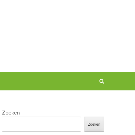
Zoeken
Zoeken