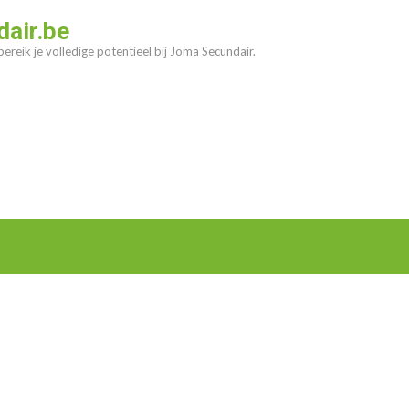
air.be
ereik je volledige potentieel bij Joma Secundair.