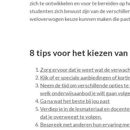
zich te ontwikkelen en voor te bereiden op hu
studenten zich bewust zijn van de verschillen
weloverwogen keuze kunnen maken die past b
8 tips voor het kiezen va
Zorg ervoor dat je weet wat de verwach
Kijk of er speciale aanbiedingen of kort
Neem de tijd om verschillende opties te 
welk onderwijsaanbod je wilt gaan volge
Ga na wat het beste bij jou past
Verdiep je in de lesmateriaal en doce
dat je overweegt te volgen.
Bespreek met anderen hun ervaring met