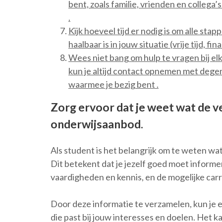
bent, zoals familie, vrienden en colleg
.
Kijk hoeveel tijd er nodig is om alle sta
haalbaar is in jouw situatie (vrije tijd, fin
Wees niet bang om hulp te vragen bij elke 
kun je altijd contact opnemen met dege
waarmee je bezig bent .
Zorg ervoor dat je weet wat de v
onderwijsaanbod.
Als student is het belangrijk om te weten w
Dit betekent dat je jezelf goed moet informe
vaardigheden en kennis, en de mogelijke carr
Door deze informatie te verzamelen, kun je
die past bij jouw interesses en doelen. Het 