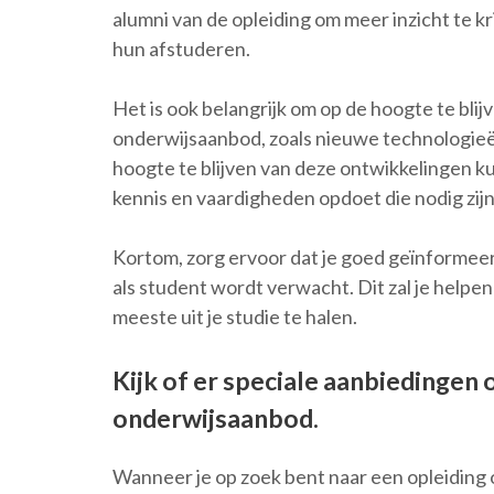
alumni van de opleiding om meer inzicht te kr
hun afstuderen.
Het is ook belangrijk om op de hoogte te bli
onderwijsaanbod, zoals nieuwe technologieë
hoogte te blijven van deze ontwikkelingen kun
kennis en vaardigheden opdoet die nodig zij
Kortom, zorg ervoor dat je goed geïnformeer
als student wordt verwacht. Dit zal je hel
meeste uit je studie te halen.
Kijk of er speciale aanbiedingen 
onderwijsaanbod.
Wanneer je op zoek bent naar een opleiding of