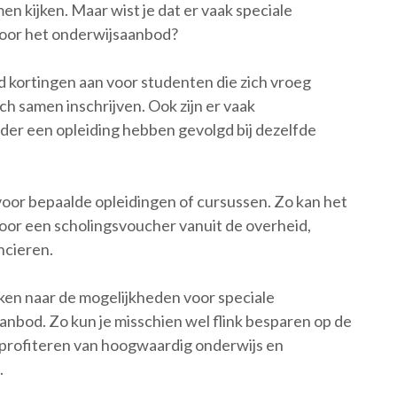
n kijken. Maar wist je dat er vaak speciale
voor het onderwijsaanbod?
d kortingen aan voor studenten die zich vroeg
ch samen inschrijven. Ook zijn er vaak
rder een opleiding hebben gevolgd bij dezelfde
voor bepaalde opleidingen of cursussen. Zo kan het
voor een scholingsvoucher vanuit de overheid,
ncieren.
jken naar de mogelijkheden voor speciale
anbod. Zo kun je misschien wel flink besparen op de
h profiteren van hoogwaardig onderwijs en
.