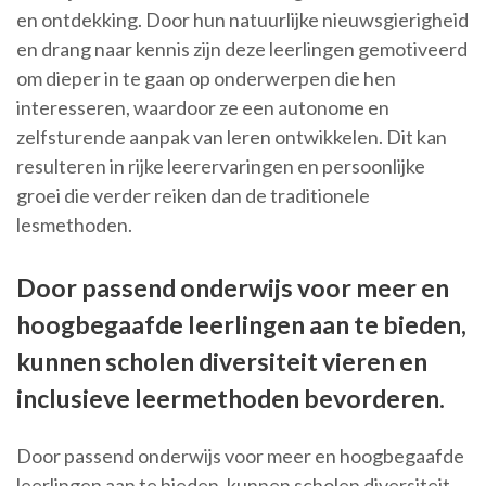
en ontdekking. Door hun natuurlijke nieuwsgierigheid
en drang naar kennis zijn deze leerlingen gemotiveerd
om dieper in te gaan op onderwerpen die hen
interesseren, waardoor ze een autonome en
zelfsturende aanpak van leren ontwikkelen. Dit kan
resulteren in rijke leerervaringen en persoonlijke
groei die verder reiken dan de traditionele
lesmethoden.
Door passend onderwijs voor meer en
hoogbegaafde leerlingen aan te bieden,
kunnen scholen diversiteit vieren en
inclusieve leermethoden bevorderen.
Door passend onderwijs voor meer en hoogbegaafde
leerlingen aan te bieden, kunnen scholen diversiteit