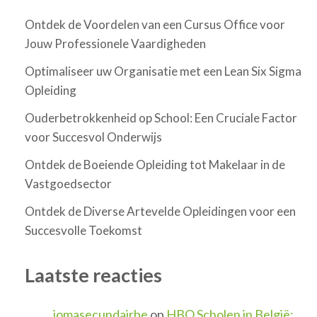
Ontdek de Voordelen van een Cursus Office voor
Jouw Professionele Vaardigheden
Optimaliseer uw Organisatie met een Lean Six Sigma
Opleiding
Ouderbetrokkenheid op School: Een Cruciale Factor
voor Succesvol Onderwijs
Ontdek de Boeiende Opleiding tot Makelaar in de
Vastgoedsector
Ontdek de Diverse Artevelde Opleidingen voor een
Succesvolle Toekomst
Laatste reacties
jomasecundairbe
op
HBO Scholen in België: