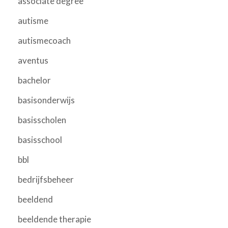
associate degree
autisme
autismecoach
aventus
bachelor
basisonderwijs
basisscholen
basisschool
bbl
bedrijfsbeheer
beeldend
beeldende therapie