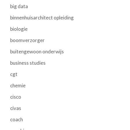
big data
binnenhuisarchitect opleiding
biologie
boomverzorger
buitengewoon onderwijs
business studies
cgt
chemie
cisco
civas
coach