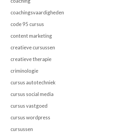
coaching
coachingsvaardigheden
code 95 cursus
content marketing
creatieve cursussen
creatieve therapie
criminologie
cursus autotechniek
cursus social media
cursus vastgoed
cursus wordpress
cursussen