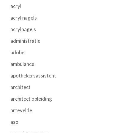
acryl
acryl nagels
acrylnagels
administratie
adobe
ambulance
apothekersassistent
architect
architect opleiding
artevelde
aso