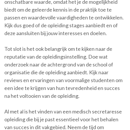
onschatbare waarde, omdat het je de mogelijkheid
biedt om de geleerde kennis in de praktijk toe te
passen en waardevolle vaardigheden te ontwikkelen.
Kijk dus goed of de opleiding stages aanbiedt en of
deze aansluiten bij jouw interesses en doelen.
Tot slot is het ook belangrijk om te kijken naar de
reputatie van de opleidingsinstelling. Doe wat
onderzoek naar de achtergrond van de school of
organisatie die de opleiding aanbiedt. Kijk naar
reviews en ervaringen van voormalige studenten om
een idee te krijgen van hun tevredenheid en succes
na het voltooien van de opleiding.
Al met al is het vinden van een medisch secretaresse
opleiding die bij je past essentieel voor het behalen
van succes in dit vakgebied. Neem de tijd om