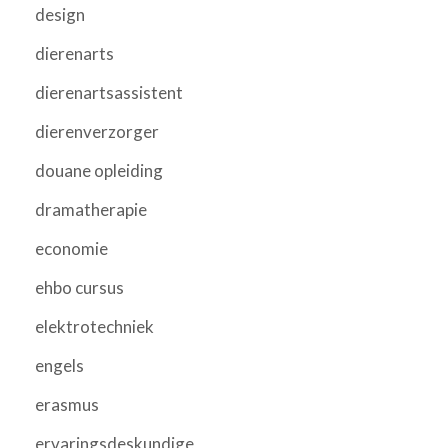
design
dierenarts
dierenartsassistent
dierenverzorger
douane opleiding
dramatherapie
economie
ehbo cursus
elektrotechniek
engels
erasmus
ervaringsdeskundige