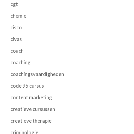
cgt
chemie
cisco
civas
coach
coaching
coachingsvaardigheden
code 95 cursus
content marketing
creatieve cursussen
creatieve therapie
criminologie