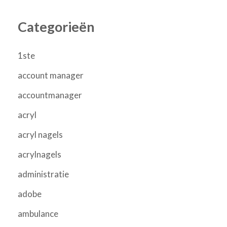
Categorieën
1ste
account manager
accountmanager
acryl
acryl nagels
acrylnagels
administratie
adobe
ambulance