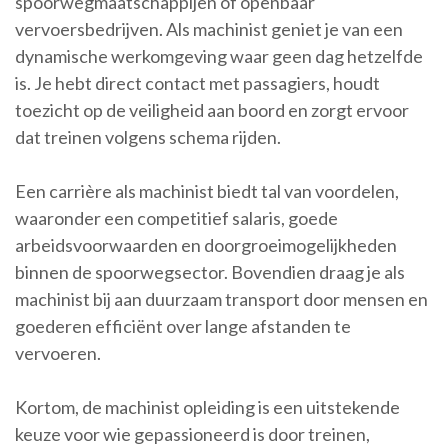
spoorwegmaatschappijen of openbaar
vervoersbedrijven. Als machinist geniet je van een
dynamische werkomgeving waar geen dag hetzelfde
is. Je hebt direct contact met passagiers, houdt
toezicht op de veiligheid aan boord en zorgt ervoor
dat treinen volgens schema rijden.
Een carrière als machinist biedt tal van voordelen,
waaronder een competitief salaris, goede
arbeidsvoorwaarden en doorgroeimogelijkheden
binnen de spoorwegsector. Bovendien draag je als
machinist bij aan duurzaam transport door mensen en
goederen efficiënt over lange afstanden te
vervoeren.
Kortom, de machinist opleiding is een uitstekende
keuze voor wie gepassioneerd is door treinen,