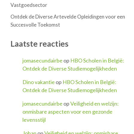
Vastgoedsector
Ontdek de Diverse Artevelde Opleidingen voor een
Succesvolle Toekomst
Laatste reacties
jomasecundairbe
op
HBO Scholen in België:
Ontdek de Diverse Studiemogelijkheden
Dino vakantie
op
HBO Scholen in België:
Ontdek de Diverse Studiemogelijkheden
jomasecundairbe
op
Veiligheid en welzijn:
onmisbare aspecten voor een gezonde
levensstijl
Johan
op
Veiligheid en welzijn: onmisbare