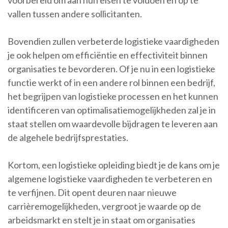
voorbereid om aan hun eisen te voldoen en op te
vallen tussen andere sollicitanten.
Bovendien zullen verbeterde logistieke vaardigheden
je ook helpen om efficiëntie en effectiviteit binnen
organisaties te bevorderen. Of je nu in een logistieke
functie werkt of in een andere rol binnen een bedrijf,
het begrijpen van logistieke processen en het kunnen
identificeren van optimalisatiemogelijkheden zal je in
staat stellen om waardevolle bijdragen te leveren aan
de algehele bedrijfsprestaties.
Kortom, een logistieke opleiding biedt je de kans om je
algemene logistieke vaardigheden te verbeteren en
te verfijnen. Dit opent deuren naar nieuwe
carrièremogelijkheden, vergroot je waarde op de
arbeidsmarkt en stelt je in staat om organisaties