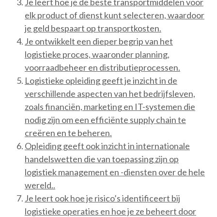
Je leert hoe je de beste transportmiddelen voor
elk product of dienst kunt selecteren, waardoor
je geld bespaart op transportkosten.
Je ontwikkelt een dieper begrip van het
logistieke proces, waaronder planning,
voorraadbeheer en distributieprocessen.
Logistieke opleiding geeft je inzicht in de
verschillende aspecten van het bedrijfsleven,
zoals financiën, marketing en IT-systemen die
nodig zijn om een ​​efficiënte supply chain te
creëren en te beheren.
Opleiding geeft ook inzicht in internationale
handelswetten die van toepassing zijn op
logistiek management en -diensten over de hele
wereld..
Je leert ook hoe je risico’s identificeert bij
logistieke operaties en hoe je ze beheert door