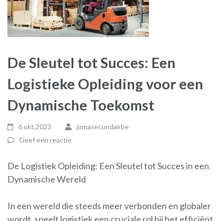
De Sleutel tot Succes: Een
Logistieke Opleiding voor een
Dynamische Toekomst
6 okt,2023
jomasecundairbe
Geef een reactie
De Logistiek Opleiding: Een Sleutel tot Succes in een
Dynamische Wereld
In een wereld die steeds meer verbonden en globaler
wordt, speelt logistiek een cruciale rol bij het efficiënt