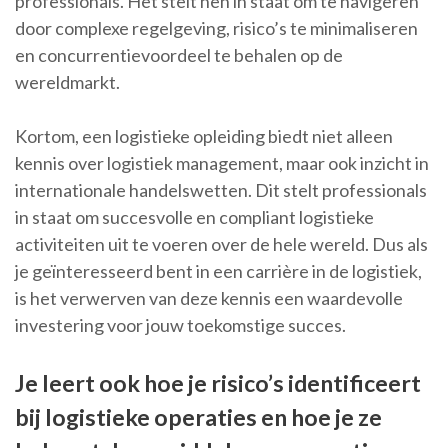
professionals. Het stelt hen in staat om te navigeren
door complexe regelgeving, risico’s te minimaliseren
en concurrentievoordeel te behalen op de
wereldmarkt.
Kortom, een logistieke opleiding biedt niet alleen
kennis over logistiek management, maar ook inzicht in
internationale handelswetten. Dit stelt professionals
in staat om succesvolle en compliant logistieke
activiteiten uit te voeren over de hele wereld. Dus als
je geïnteresseerd bent in een carrière in de logistiek,
is het verwerven van deze kennis een waardevolle
investering voor jouw toekomstige succes.
Je leert ook hoe je risico’s identificeert
bij logistieke operaties en hoe je ze