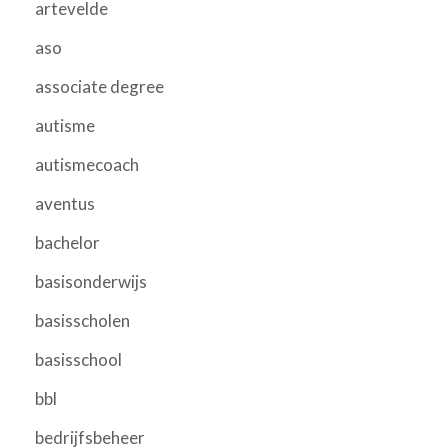
artevelde
aso
associate degree
autisme
autismecoach
aventus
bachelor
basisonderwijs
basisscholen
basisschool
bbl
bedrijfsbeheer