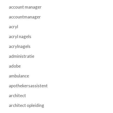
account manager
accountmanager
acryl
acryl nagels
acrylnagels
administratie
adobe
ambulance
apothekersassistent
architect
architect opleiding