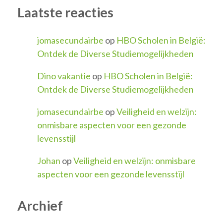
Laatste reacties
jomasecundairbe
op
HBO Scholen in België:
Ontdek de Diverse Studiemogelijkheden
Dino vakantie
op
HBO Scholen in België:
Ontdek de Diverse Studiemogelijkheden
jomasecundairbe
op
Veiligheid en welzijn:
onmisbare aspecten voor een gezonde
levensstijl
Johan
op
Veiligheid en welzijn: onmisbare
aspecten voor een gezonde levensstijl
Archief