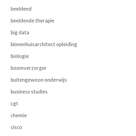
beeldend
beeldende therapie
big data
binnenhuisarchitect opleiding
biologie
boomverzorger
buitengewoon onderwijs
business studies
cgt
chemie
cisco