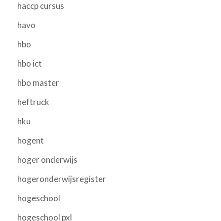
haccp cursus
havo
hbo
hbo ict
hbo master
heftruck
hku
hogent
hoger onderwijs
hogeronderwijsregister
hogeschool
hogeschool pxl