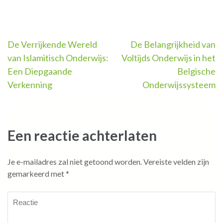
Berichtnavigatie
De Verrijkende Wereld
De Belangrijkheid van
van Islamitisch Onderwijs:
Voltijds Onderwijs in het
Een Diepgaande
Belgische
Verkenning
Onderwijssysteem
Een reactie achterlaten
Je e-mailadres zal niet getoond worden.
Vereiste velden zijn
gemarkeerd met
*
Reactie