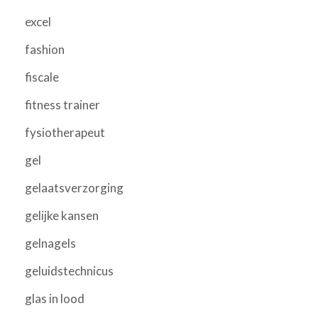
excel
fashion
fiscale
fitness trainer
fysiotherapeut
gel
gelaatsverzorging
gelijke kansen
gelnagels
geluidstechnicus
glas in lood