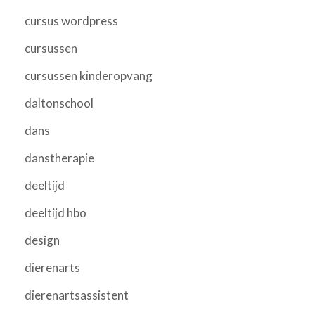
cursus wordpress
cursussen
cursussen kinderopvang
daltonschool
dans
danstherapie
deeltijd
deeltijd hbo
design
dierenarts
dierenartsassistent