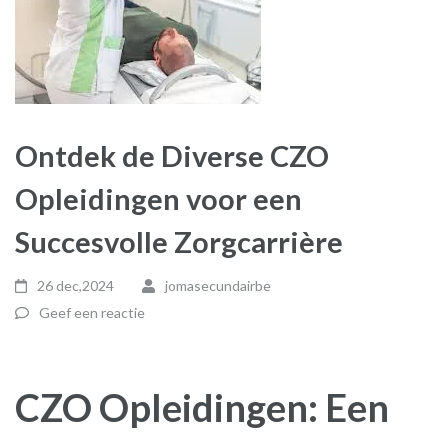
Ontdek de Diverse CZO
Opleidingen voor een
Succesvolle Zorgcarrière
26 dec,2024
jomasecundairbe
Geef een reactie
CZO Opleidingen: Een