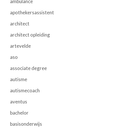
ambulance
apothekersassistent
architect
architect opleiding
artevelde
aso
associate degree
autisme
autismecoach
aventus
bachelor
basisonderwijs