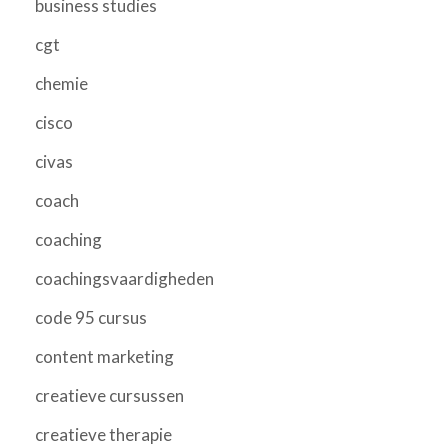
business studies
cgt
chemie
cisco
civas
coach
coaching
coachingsvaardigheden
code 95 cursus
content marketing
creatieve cursussen
creatieve therapie