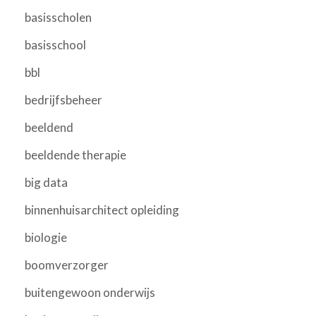
basisscholen
basisschool
bbl
bedrijfsbeheer
beeldend
beeldende therapie
big data
binnenhuisarchitect opleiding
biologie
boomverzorger
buitengewoon onderwijs