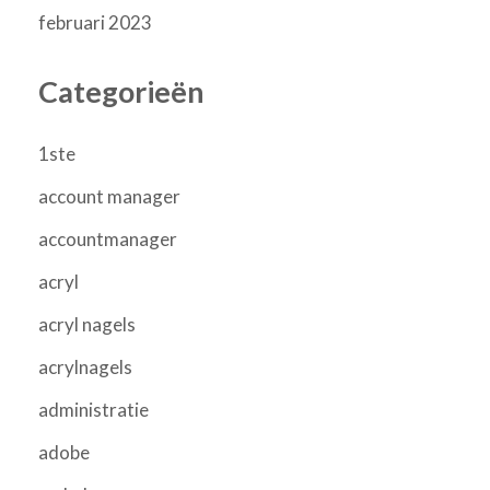
februari 2023
Categorieën
1ste
account manager
accountmanager
acryl
acryl nagels
acrylnagels
administratie
adobe