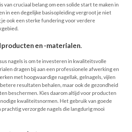
s van cruciaal belang om een solide start te maken in
n in een degelijke basisopleiding vergroot je niet
g je ook een sterke fundering voor verdere
akgebied.
elproducten en -materialen.
sus nagels is om te investeren in kwaliteitsvolle
ialen dragen bij aan een professionele afwerking en
rken met hoogwaardige nagellak, gelnagels, vijlen
 betere resultaten behalen, maar ook de gezondheid
lanten beschermen. Kies daarom altijd voor producten
 nodige kwaliteitsnormen. Het gebruik van goede
n prachtig verzorgde nagels die langdurig mooi