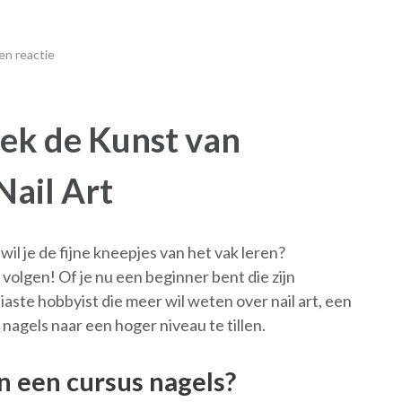
en reactie
ek de Kunst van
Nail Art
il je de fijne kneepjes van het vak leren?
olgen! Of je nu een beginner bent die zijn
ste hobbyist die meer wil weten over nail art, een
 nagels naar een hoger niveau te tillen.
n een cursus nagels?