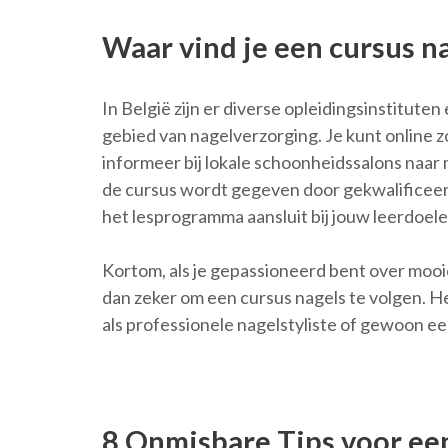
Waar vind je een cursus n
In België zijn er diverse opleidingsinstitute
gebied van nagelverzorging. Je kunt online z
informeer bij lokale schoonheidssalons naar
de cursus wordt gegeven door gekwalificeer
het lesprogramma aansluit bij jouw leerdoele
Kortom, als je gepassioneerd bent over mooi
dan zeker om een cursus nagels te volgen. He
als professionele nagelstyliste of gewoon e
8 Onmisbare Tips voor ee