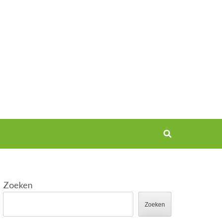
Zoeken
Zoeken