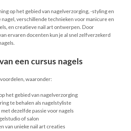
ning op het gebied van nagelverzorging, -styling en
 de nagel, verschillende technieken voor manicure en
els, en creatieve nail art ontwerpen. Door
van ervaren docenten kun je al snel zelfverzekerd
nagels.
van een cursus nagels
e voordelen, waaronder:
op het gebied van nagelverzorging
ing te behalen als nagelstyliste
met dezelfde passie voor nagels
elstudio of salon
 van unieke nail art creaties