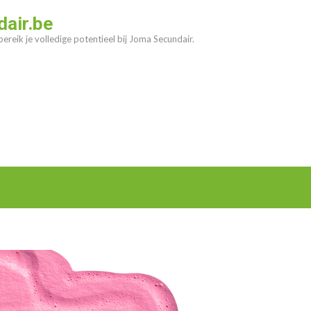
air.be
ereik je volledige potentieel bij Joma Secundair.