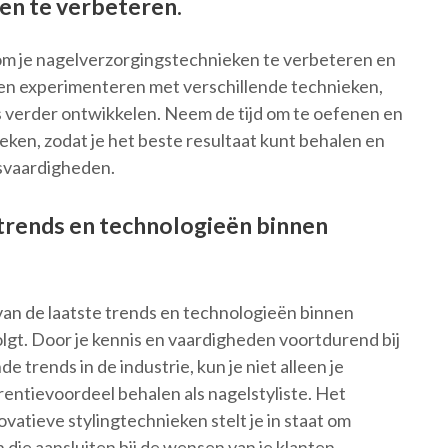
en te verbeteren.
 om je nagelverzorgingstechnieken te verbeteren en
n en experimenteren met verschillende technieken,
ds verder ontwikkelen. Neem de tijd om te oefenen en
ieken, zodat je het beste resultaat kunt behalen en
gsvaardigheden.
e trends en technologieën binnen
 van de laatste trends en technologieën binnen
lgt. Door je kennis en vaardigheden voortdurend bij
 trends in de industrie, kun je niet alleen je
rentievoordeel behalen als nagelstyliste. Het
atieve stylingtechnieken stelt je in staat om
die aansluiten bij de wensen van je klanten.