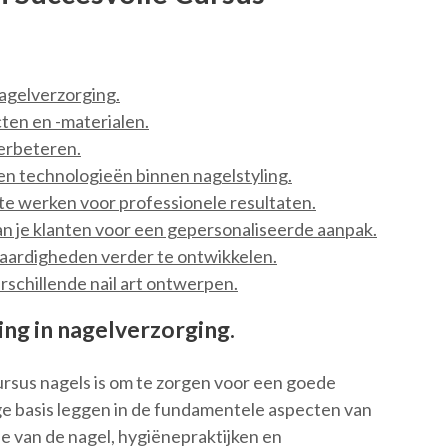
nagelverzorging.
cten en -materialen.
erbeteren.
 en technologieën binnen nagelstyling.
te werken voor professionele resultaten.
n je klanten voor een gepersonaliseerde aanpak.
vaardigheden verder te ontwikkelen.
schillende nail art ontwerpen.
ng in nagelverzorging.
ursus nagels is om te zorgen voor een goede
ige basis leggen in de fundamentele aspecten van
e van de nagel, hygiënepraktijken en