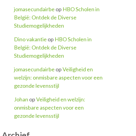
jomasecundairbe
op
HBO Scholen in
België: Ontdek de Diverse
Studiemogelijkheden
Dino vakantie
op
HBO Scholen in
België: Ontdek de Diverse
Studiemogelijkheden
jomasecundairbe
op
Veiligheid en
welzijn: onmisbare aspecten voor een
gezonde levensstijl
Johan
op
Veiligheid en welzijn:
onmisbare aspecten voor een
gezonde levensstijl
Archief