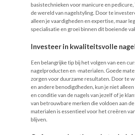
basistechnieken voor manicure en pedicure, i
de wereld van nagelstyling. Door te investere
alleen je vaardigheden en expertise, maar le
specialisatie en groei binnen dit boeiende v
Investeer in kwaliteitsvolle nag
Een belangrijke tip bij het volgen van een cur
nagelproducten en -materialen. Goede mater
zorgen voor duurzame resultaten. Door te we
en andere benodigdheden, kun je niet alleen
en conditie van de nagels van jezelf of je k
van betrouwbare merken die voldoen aan de
materialen is essentieel voor het creëren va
blijven.