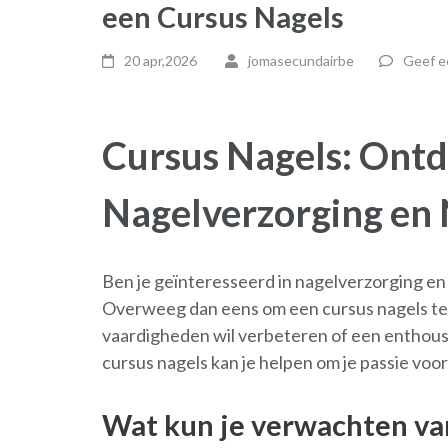
een Cursus Nagels
20 apr,2026
jomasecundairbe
Geef e
Cursus Nagels: Ontd
Nagelverzorging en 
Ben je geïnteresseerd in nagelverzorging en w
Overweeg dan eens om een cursus nagels te v
vaardigheden wil verbeteren of een enthousia
cursus nagels kan je helpen om je passie voor
Wat kun je verwachten va