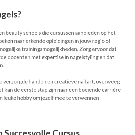
agels?
n en beauty schools die cursussen aanbieden op het
oeken naar erkende opleidingen in jouw regio of
 mogelijke trainingsmogelijkheden. Zorg ervoor dat
de docenten met expertise in nagelstyling en dat
n.
e verzorgde handen en creatieve nail art, overweeg
t kan de eerste stap zijn naar een boeiende carrière
en leuke hobby om jezelf mee te verwennen!
n Succesvolle Cursus