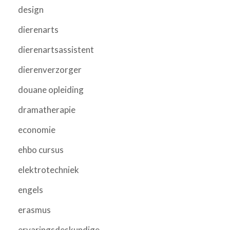
design
dierenarts
dierenartsassistent
dierenverzorger
douane opleiding
dramatherapie
economie
ehbo cursus
elektrotechniek
engels
erasmus
ervaringsdeskundige