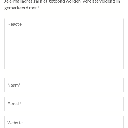
Je e-mailadres zal niet getoond worden.
Vereiste velden zijn
gemarkeerd met
*
Reactie
Naam
*