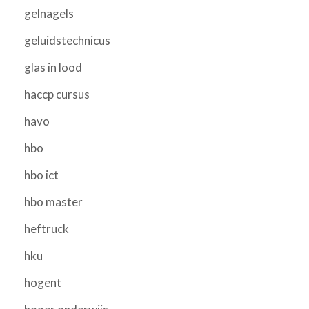
gelnagels
geluidstechnicus
glas in lood
haccp cursus
havo
hbo
hbo ict
hbo master
heftruck
hku
hogent