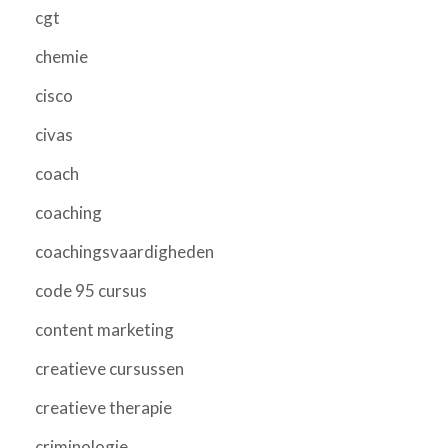
cgt
chemie
cisco
civas
coach
coaching
coachingsvaardigheden
code 95 cursus
content marketing
creatieve cursussen
creatieve therapie
criminologie