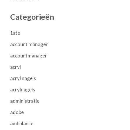
Categorieën
1ste
account manager
accountmanager
acryl
acryl nagels
acrylnagels
administratie
adobe
ambulance