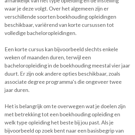
afhankelijk van het type opleiding en de instelling
waar je deze volgt. Over het algemeen zijn er
verschillende soorten boekhouding opleidingen
beschikbaar, variërend van korte cursussen tot
volledige bacheloropleidingen.
Een korte cursus kan bijvoorbeeld slechts enkele
weken of maanden duren, terwijl een
bacheloropleiding in de boekhouding meestal vier jaar
duurt. Er zijn ook andere opties beschikbaar, zoals
associate degree programma’s die ongeveer twee
jaar duren.
Het is belangrijk om te overwegen wat je doelen zijn
met betrekking tot een boekhouding opleiding en
welk type opleiding het beste bij jou past. Als je
bijvoorbeeld op zoek bent naar een basisbegrip van