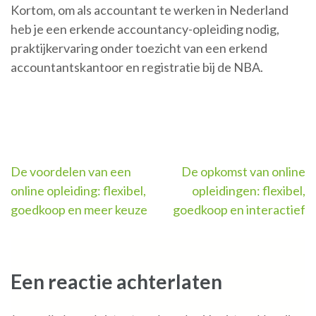
Kortom, om als accountant te werken in Nederland
heb je een erkende accountancy-opleiding nodig,
praktijkervaring onder toezicht van een erkend
accountantskantoor en registratie bij de NBA.
Berichtnavigatie
De voordelen van een
De opkomst van online
online opleiding: flexibel,
opleidingen: flexibel,
goedkoop en meer keuze
goedkoop en interactief
Een reactie achterlaten