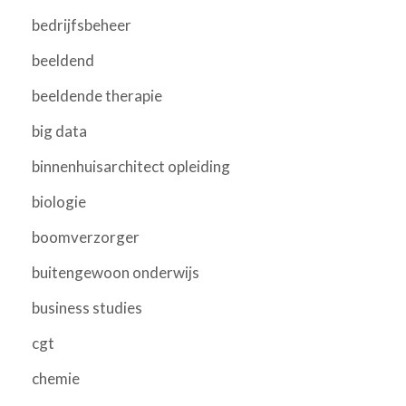
bedrijfsbeheer
beeldend
beeldende therapie
big data
binnenhuisarchitect opleiding
biologie
boomverzorger
buitengewoon onderwijs
business studies
cgt
chemie