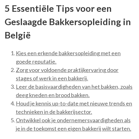
5 Essentiële Tips voor een
Geslaagde Bakkersopleiding in
België
Kies een erkende bakkersopleiding met een
goede reputatie.
Zorg voor voldoende praktijkervaring door
stages of werk in een bakkerij.
Leer de basisvaardigheden van het bakken, zoals
deeg kneden en brood bakken.
Houd je kennis up-to-date met nieuwe trends en
technieken in de bakkerijsector.
Ontwikkel ook je ondernemersvaardigheden als
je in de toekomst een eigen bakkerij wilt starten.