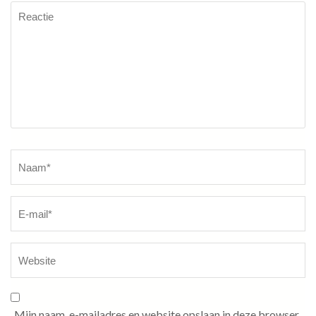
Reactie
Naam
*
Mijn naam, e-mailadres en website opslaan in deze browser