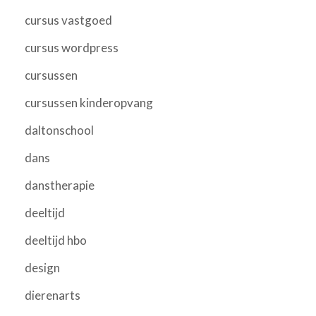
cursus vastgoed
cursus wordpress
cursussen
cursussen kinderopvang
daltonschool
dans
danstherapie
deeltijd
deeltijd hbo
design
dierenarts