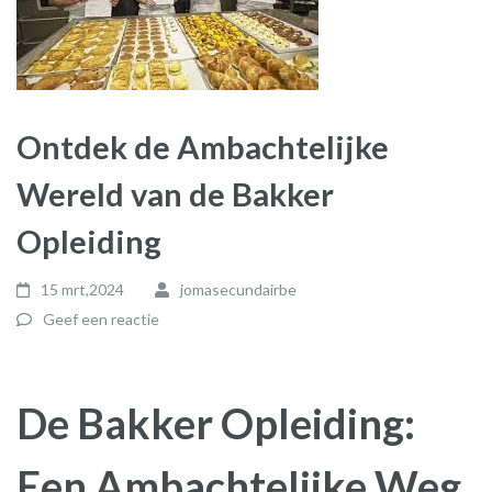
Ontdek de Ambachtelijke
Wereld van de Bakker
Opleiding
15 mrt,2024
jomasecundairbe
Geef een reactie
De Bakker Opleiding:
Een Ambachtelijke Weg