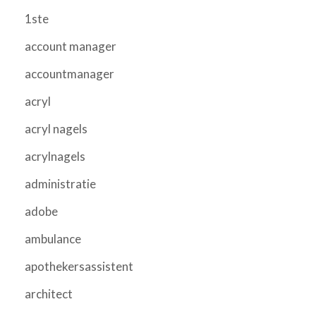
1ste
account manager
accountmanager
acryl
acryl nagels
acrylnagels
administratie
adobe
ambulance
apothekersassistent
architect