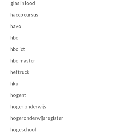
glas in lood
haccp cursus
havo
hbo
hbo ict
hbo master
heftruck
hku
hogent
hoger onderwijs
hogeronderwijsregister
hogeschool