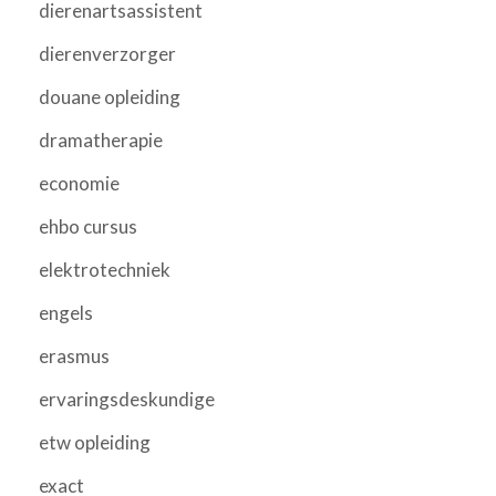
dierenartsassistent
dierenverzorger
douane opleiding
dramatherapie
economie
ehbo cursus
elektrotechniek
engels
erasmus
ervaringsdeskundige
etw opleiding
exact