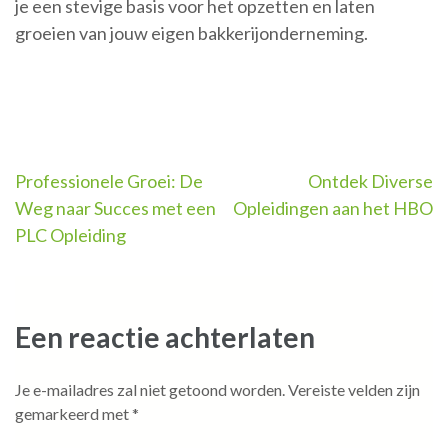
je een stevige basis voor het opzetten en laten
groeien van jouw eigen bakkerijonderneming.
Berichtnavigatie
Professionele Groei: De
Ontdek Diverse
Weg naar Succes met een
Opleidingen aan het HBO
PLC Opleiding
Een reactie achterlaten
Je e-mailadres zal niet getoond worden.
Vereiste velden zijn
gemarkeerd met
*