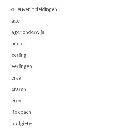
ku leuven opleidingen
lager
lager onderwijs
laudius
leerling
leerlingen
leraar
leraren
leren
life coach
loodgieter