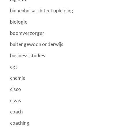
binnenhuisarchitect opleiding
biologie
boomverzorger
buitengewoon onderwijs
business studies
cgt
chemie
cisco
civas
coach
coaching