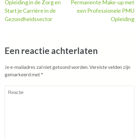
Opleiding in de Zorg en
Permanente Make-up met
Start je Carrière in de
een Professionele PMU
Gezondheidssector
Opleiding
Een reactie achterlaten
Je e-mailadres zal niet getoond worden.
Vereiste velden zijn
gemarkeerd met
*
Reactie