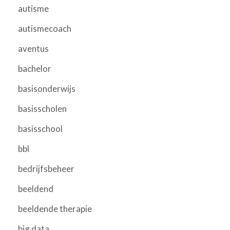
autisme
autismecoach
aventus
bachelor
basisonderwijs
basisscholen
basisschool
bbl
bedrijfsbeheer
beeldend
beeldende therapie
big data