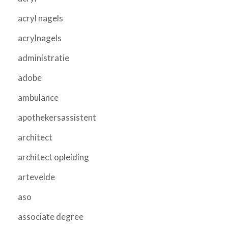
acryl nagels
acrylnagels
administratie
adobe
ambulance
apothekersassistent
architect
architect opleiding
artevelde
aso
associate degree