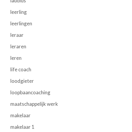
laudius
leerling
leerlingen
leraar
leraren
leren
life coach
loodgieter
loopbaancoaching
maatschappelijk werk
makelaar
makelaar 1