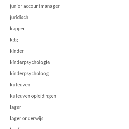
junior accountmanager
juridisch
kapper
kdg
kinder
kinderpsychologie
kinderpsycholoog
ku leuven
ku leuven opleidingen
lager
lager onderwijs