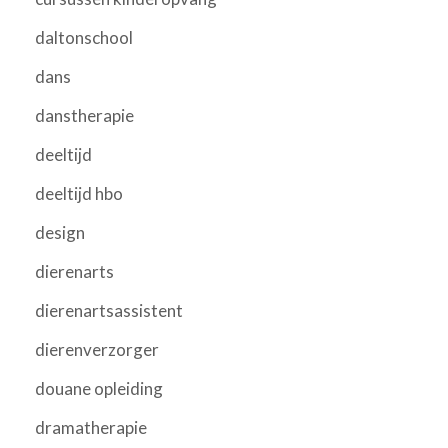
daltonschool
dans
danstherapie
deeltijd
deeltijd hbo
design
dierenarts
dierenartsassistent
dierenverzorger
douane opleiding
dramatherapie