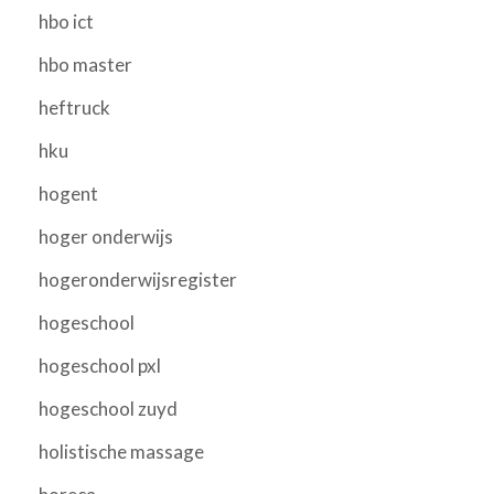
hbo ict
hbo master
heftruck
hku
hogent
hoger onderwijs
hogeronderwijsregister
hogeschool
hogeschool pxl
hogeschool zuyd
holistische massage