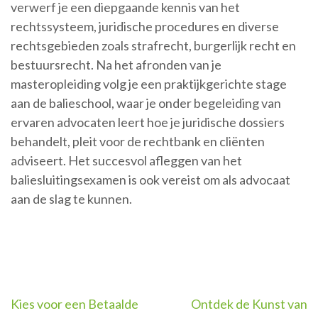
verwerf je een diepgaande kennis van het
rechtssysteem, juridische procedures en diverse
rechtsgebieden zoals strafrecht, burgerlijk recht en
bestuursrecht. Na het afronden van je
masteropleiding volg je een praktijkgerichte stage
aan de balieschool, waar je onder begeleiding van
ervaren advocaten leert hoe je juridische dossiers
behandelt, pleit voor de rechtbank en cliënten
adviseert. Het succesvol afleggen van het
baliesluitingsexamen is ook vereist om als advocaat
aan de slag te kunnen.
Berichtnavigatie
Kies voor een Betaalde
Ontdek de Kunst van