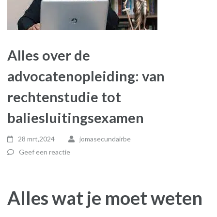
Alles over de
advocatenopleiding: van
rechtenstudie tot
baliesluitingsexamen
28 mrt,2024
jomasecundairbe
Geef een reactie
Alles wat je moet weten