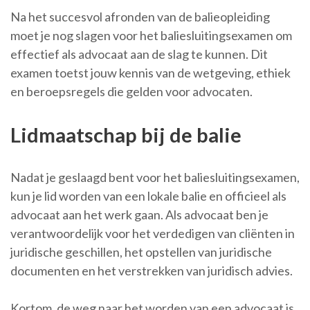
Na het succesvol afronden van de balieopleiding
moet je nog slagen voor het baliesluitingsexamen om
effectief als advocaat aan de slag te kunnen. Dit
examen toetst jouw kennis van de wetgeving, ethiek
en beroepsregels die gelden voor advocaten.
Lidmaatschap bij de balie
Nadat je geslaagd bent voor het baliesluitingsexamen,
kun je lid worden van een lokale balie en officieel als
advocaat aan het werk gaan. Als advocaat ben je
verantwoordelijk voor het verdedigen van cliënten in
juridische geschillen, het opstellen van juridische
documenten en het verstrekken van juridisch advies.
Kortom, de weg naar het worden van een advocaat is