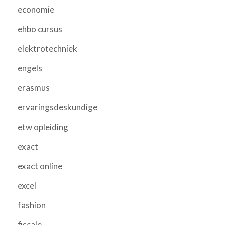
economie
ehbo cursus
elektrotechniek
engels
erasmus
ervaringsdeskundige
etw opleiding
exact
exact online
excel
fashion
fiscale