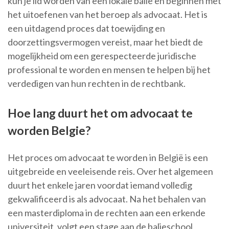
kun je lid worden van een lokale balie en beginnen met
het uitoefenen van het beroep als advocaat. Het is
een uitdagend proces dat toewijding en
doorzettingsvermogen vereist, maar het biedt de
mogelijkheid om een gerespecteerde juridische
professional te worden en mensen te helpen bij het
verdedigen van hun rechten in de rechtbank.
Hoe lang duurt het om advocaat te
worden Belgie?
Het proces om advocaat te worden in België is een
uitgebreide en veeleisende reis. Over het algemeen
duurt het enkele jaren voordat iemand volledig
gekwalificeerd is als advocaat. Na het behalen van
een masterdiploma in de rechten aan een erkende
universiteit, volgt een stage aan de balieschool,