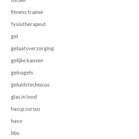
fitness trainer
fysiotherapeut
gel
gelaatsverzorging
gelijke kansen
gelnagels
geluidstechnicus
glas in lood
haccp cursus
havo
hbo