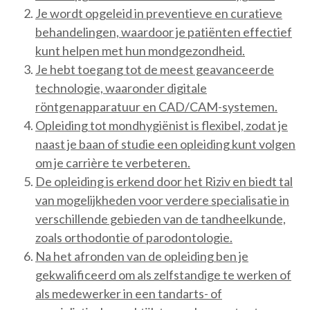
Je wordt opgeleid in preventieve en curatieve
behandelingen, waardoor je patiënten effectief
kunt helpen met hun mondgezondheid.
Je hebt toegang tot de meest geavanceerde
technologie, waaronder digitale
röntgenapparatuur en CAD/CAM-systemen.
Opleiding tot mondhygiënist is flexibel, zodat je
naast je baan of studie een opleiding kunt volgen
om je carrière te verbeteren.
De opleiding is erkend door het Riziv en biedt tal
van mogelijkheden voor verdere specialisatie in
verschillende gebieden van de tandheelkunde,
zoals orthodontie of parodontologie.
Na het afronden van de opleiding ben je
gekwalificeerd om als zelfstandige te werken of
als medewerker in een tandarts- of