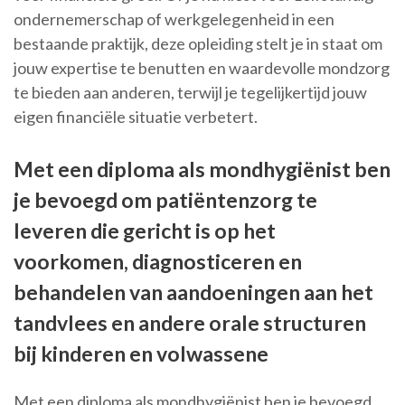
ondernemerschap of werkgelegenheid in een
bestaande praktijk, deze opleiding stelt je in staat om
jouw expertise te benutten en waardevolle mondzorg
te bieden aan anderen, terwijl je tegelijkertijd jouw
eigen financiële situatie verbetert.
Met een diploma als mondhygiënist ben
je bevoegd om patiëntenzorg te
leveren die gericht is op het
voorkomen, diagnosticeren en
behandelen van aandoeningen aan het
tandvlees en andere orale structuren
bij kinderen en volwassene
Met een diploma als mondhygiënist ben je bevoegd