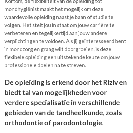
Kortom, de flexibiliteit van de opleiding tot
mondhygiënist maakt het mogelijk om deze
waardevolle opleiding naast je baan of studie te
volgen. Het stelt jou in staat om jouw carrière te
verbeteren en tegelijkertijd aan jouw andere
verplichtingen te voldoen. Als jij geïnteresseerd bent
in mondzorg en graag wilt doorgroeien, is deze
flexibele opleiding een uitstekende keuze om jouw
professionele doelen na te streven.
De opleiding is erkend door het Riziv en
biedt tal van mogelijkheden voor
verdere specialisatie in verschillende
gebieden van de tandheelkunde, zoals
orthodontie of parodontologie.