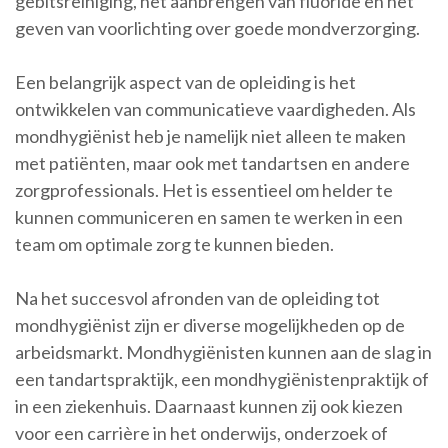
gebitsreiniging, het aanbrengen van fluoride en het
geven van voorlichting over goede mondverzorging.
Een belangrijk aspect van de opleiding is het
ontwikkelen van communicatieve vaardigheden. Als
mondhygiënist heb je namelijk niet alleen te maken
met patiënten, maar ook met tandartsen en andere
zorgprofessionals. Het is essentieel om helder te
kunnen communiceren en samen te werken in een
team om optimale zorg te kunnen bieden.
Na het succesvol afronden van de opleiding tot
mondhygiënist zijn er diverse mogelijkheden op de
arbeidsmarkt. Mondhygiënisten kunnen aan de slag in
een tandartspraktijk, een mondhygiënistenpraktijk of
in een ziekenhuis. Daarnaast kunnen zij ook kiezen
voor een carrière in het onderwijs, onderzoek of