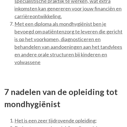
specialistische praktijk te werken, wat extra
inkomsten kan genereren voor jouw financiën en
carrièreontwikkeling.
Met een diploma als mondhygiënist ben je
bevoegd om patiëntenzorg te leveren die gericht
is op het voorkomen, diagnosticeren en
behandelen van aandoeningen aan het tandvlees
en andere orale structuren bij kinderen en
volwassene
7 nadelen van de opleiding tot
mondhygiënist
Het is een zeer tijdrovende opleiding;