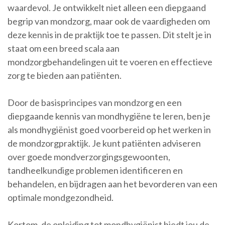
waardevol. Je ontwikkelt niet alleen een diepgaand
begrip van mondzorg, maar ook de vaardigheden om
deze kennis in de praktijk toe te passen. Dit stelt je in
staat om een breed scala aan
mondzorgbehandelingen uit te voeren en effectieve
zorg te bieden aan patiënten.
Door de basisprincipes van mondzorg en een
diepgaande kennis van mondhygiëne te leren, ben je
als mondhygiënist goed voorbereid op het werken in
de mondzorgpraktijk. Je kunt patiënten adviseren
over goede mondverzorgingsgewoonten,
tandheelkundige problemen identificeren en
behandelen, en bijdragen aan het bevorderen van een
optimale mondgezondheid.
Kortom, de opleiding tot mondhygiënist biedt jou de