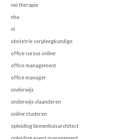
nei therapie
nha
nl
obstetrie verpleegkundige
office cursus online
office management
office manager
onderwijs
onderwijs vlaanderen
online studeren
opleiding binnenhuisarchitect
opleiding event management