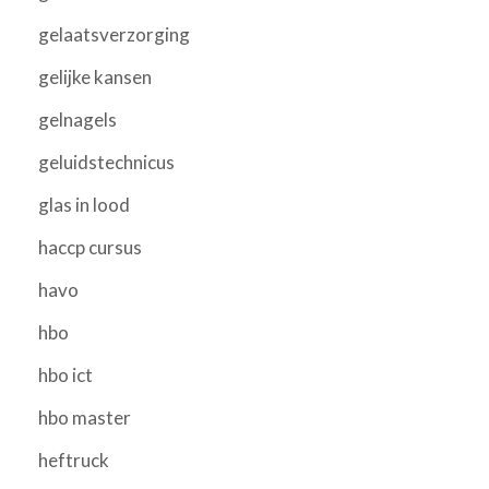
gelaatsverzorging
gelijke kansen
gelnagels
geluidstechnicus
glas in lood
haccp cursus
havo
hbo
hbo ict
hbo master
heftruck