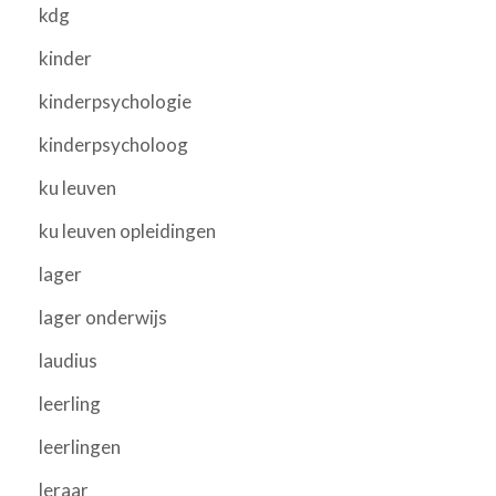
kdg
kinder
kinderpsychologie
kinderpsycholoog
ku leuven
ku leuven opleidingen
lager
lager onderwijs
laudius
leerling
leerlingen
leraar