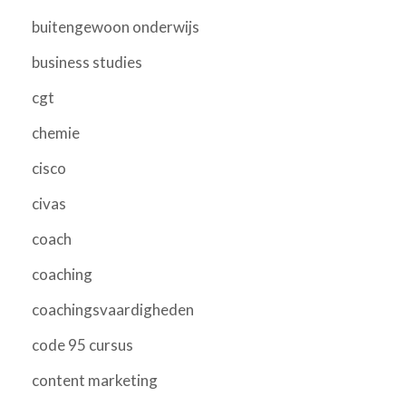
buitengewoon onderwijs
business studies
cgt
chemie
cisco
civas
coach
coaching
coachingsvaardigheden
code 95 cursus
content marketing