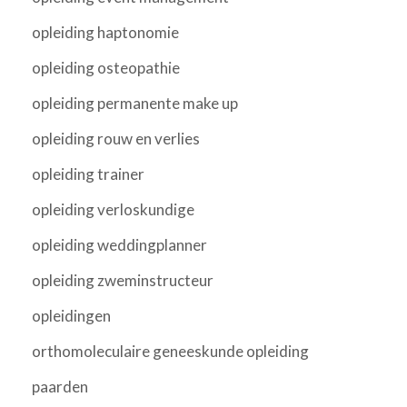
opleiding haptonomie
opleiding osteopathie
opleiding permanente make up
opleiding rouw en verlies
opleiding trainer
opleiding verloskundige
opleiding weddingplanner
opleiding zweminstructeur
opleidingen
orthomoleculaire geneeskunde opleiding
paarden