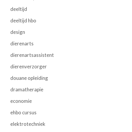
deeltijd
deeltijd hbo
design
dierenarts
dierenartsassistent
dierenverzorger
douane opleiding
dramatherapie
economie
ehbo cursus
elektrotechniek