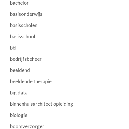
bachelor
basisonderwijs
basisscholen
basisschool
bbl
bedrijfsbeheer
beeldend
beeldende therapie
big data
binnenhuisarchitect opleiding
biologie
boomverzorger