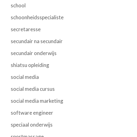
school
schoonheidsspecialiste
secretaresse
secundair na secundair
secundair onderwijs
shiatsu opleiding
social media
social media cursus
social media marketing
software engineer
speciaal onderwijs
sportmassage