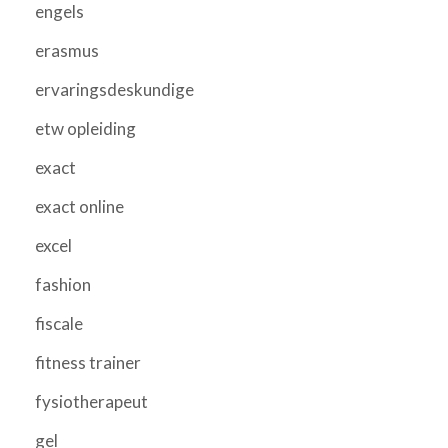
engels
erasmus
ervaringsdeskundige
etw opleiding
exact
exact online
excel
fashion
fiscale
fitness trainer
fysiotherapeut
gel