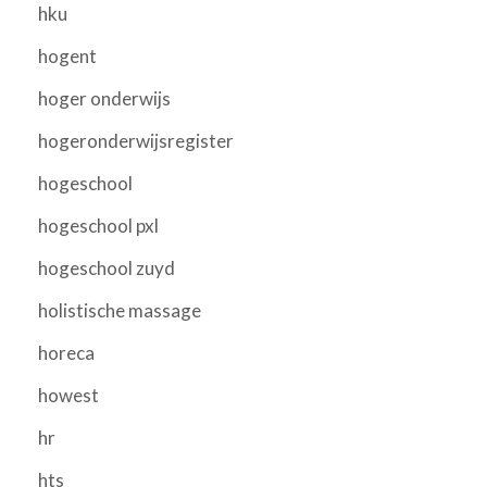
hku
hogent
hoger onderwijs
hogeronderwijsregister
hogeschool
hogeschool pxl
hogeschool zuyd
holistische massage
horeca
howest
hr
hts