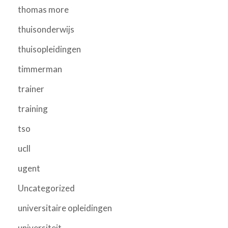
thomas more
thuisonderwijs
thuisopleidingen
timmerman
trainer
training
tso
ucll
ugent
Uncategorized
universitaire opleidingen
universiteit