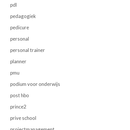
pdl
pedagogiek
pedicure
personal
personal trainer
planner
pmu
podium voor onderwijs
post hbo
prince2
prive school
projectmanagement