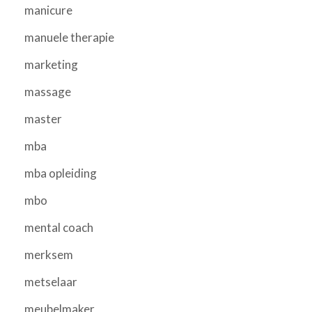
manicure
manuele therapie
marketing
massage
master
mba
mba opleiding
mbo
mental coach
merksem
metselaar
meubelmaker