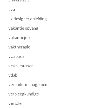
uva
ux designer opleiding
vakantie opvang
vakantiejob
vaktherapie
vca basis
vca cursussen
vdab
verandermanagement
verpleegkundige
vertaler