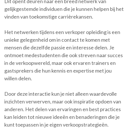
Dit opent deuren naar een breed netwerk van
gelijkgestemde individuen die je kunnen helpen bij het
vinden van toekomstige carrièrekansen.
Het netwerken tijdens een verkoper opleiding is een
unieke gelegenheid om in contact te komen met
mensen die dezelfde passie en interesse delen. Je
ontmoet medestudenten die ook streven naar succes
in de verkoopwereld, maar ook ervaren trainers en
gastsprekers die hun kennis en expertise met jou
willen delen.
Door deze interactie kun je niet alleen waardevolle
inzichten verwerven, maar ook inspiratie opdoen van
anderen. Het delen van ervaringen en best practices
kan leiden tot nieuwe ideeën en benaderingen die je
kunt toepassen in je eigen verkoopstrategieën.