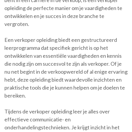
bent in een carrière in de verkoop, is een verkoper
opleiding de perfecte manier om je vaardigheden te
ontwikkelen en je succes in deze branche te
vergroten.
Een verkoper opleiding biedt een gestructureerd
leerprogramma dat specifiek gericht is op het
ontwikkelen van essentiële vaardigheden en kennis
die nodig zijn om succesvol te zijn als verkoper. Of je
nu net begint in de verkoopwereld of al enige ervaring
hebt, deze opleiding biedt waardevolle inzichten en
praktische tools die je kunnen helpen om je doelen te
bereiken.
Tijdens de verkoper opleiding leer je alles over
effectieve communicatie- en
onderhandelingstechnieken. Je krijgt inzicht in het