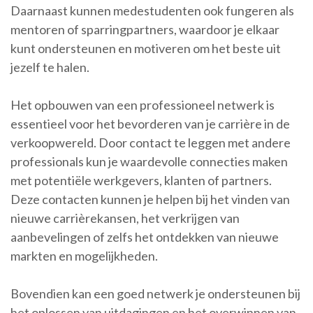
Daarnaast kunnen medestudenten ook fungeren als
mentoren of sparringpartners, waardoor je elkaar
kunt ondersteunen en motiveren om het beste uit
jezelf te halen.
Het opbouwen van een professioneel netwerk is
essentieel voor het bevorderen van je carrière in de
verkoopwereld. Door contact te leggen met andere
professionals kun je waardevolle connecties maken
met potentiële werkgevers, klanten of partners.
Deze contacten kunnen je helpen bij het vinden van
nieuwe carrièrekansen, het verkrijgen van
aanbevelingen of zelfs het ontdekken van nieuwe
markten en mogelijkheden.
Bovendien kan een goed netwerk je ondersteunen bij
het oplossen van uitdagingen en het overwinnen van