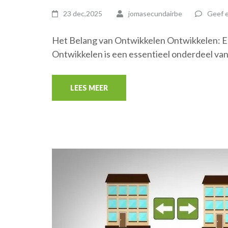
23 dec,2025
jomasecundairbe
Geef e
Het Belang van Ontwikkelen Ontwikkelen: Ee
Ontwikkelen is een essentieel onderdeel van
LEES MEER