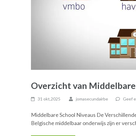
Overzicht van Middelbare 
31 okt,2025
jomasecundairbe
Geef e
Middelbare School Niveaus De Verschillende
Belgische middelbaar onderwijs zijn er versc