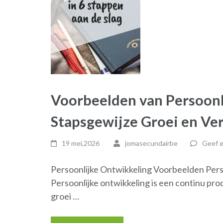
Voorbeelden van Persoonl
Stapsgewijze Groei en Ve
19 mei,2026
jomasecundairbe
Geef e
Persoonlijke Ontwikkeling Voorbeelden Pers
Persoonlijke ontwikkeling is een continu pro
groei …