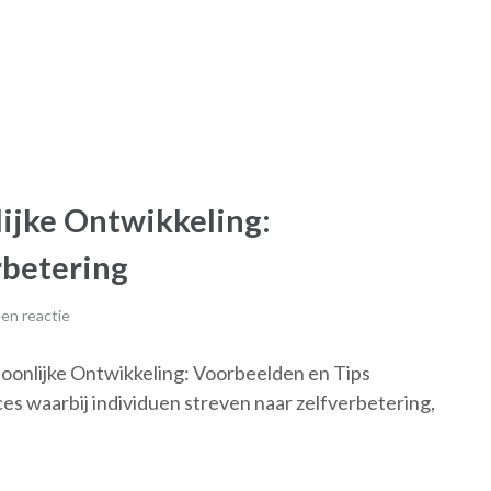
ijke Ontwikkeling:
rbetering
en reactie
oonlijke Ontwikkeling: Voorbeelden en Tips
ces waarbij individuen streven naar zelfverbetering,