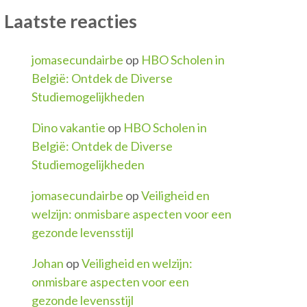
Laatste reacties
jomasecundairbe
op
HBO Scholen in
België: Ontdek de Diverse
Studiemogelijkheden
Dino vakantie
op
HBO Scholen in
België: Ontdek de Diverse
Studiemogelijkheden
jomasecundairbe
op
Veiligheid en
welzijn: onmisbare aspecten voor een
gezonde levensstijl
Johan
op
Veiligheid en welzijn:
onmisbare aspecten voor een
gezonde levensstijl