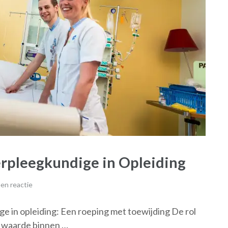
erpleegkundige in Opleiding
en reactie
e in opleiding: Een roeping met toewijding De rol
e waarde binnen …