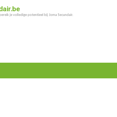
air.be
ereik je volledige potentieel bij Joma Secundair.