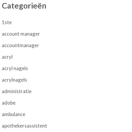
Categorieën
1ste
account manager
accountmanager
acryl
acryl nagels
acrylnagels
administratie
adobe
ambulance
apothekersassistent