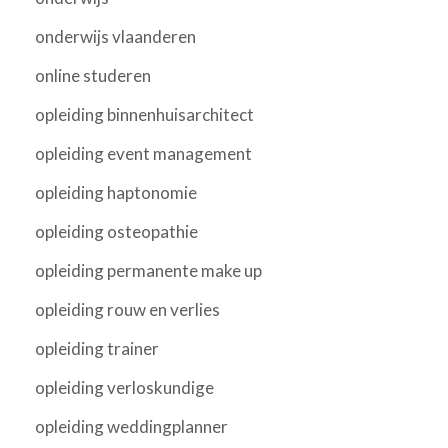
onderwijs vlaanderen
online studeren
opleiding binnenhuisarchitect
opleiding event management
opleiding haptonomie
opleiding osteopathie
opleiding permanente make up
opleiding rouw en verlies
opleiding trainer
opleiding verloskundige
opleiding weddingplanner