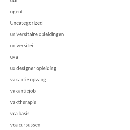
ucll
ugent
Uncategorized
universitaire opleidingen
universiteit
uva
ux designer opleiding
vakantie opvang
vakantiejob
vaktherapie
vca basis
vca cursussen