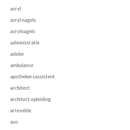
acryl
acryl nagels
acrylnagels
administratie
adobe
ambulance
apothekersassistent
architect
architect opleiding
artevelde
aso