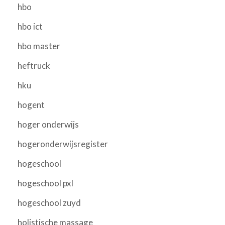
hbo
hbo ict
hbo master
heftruck
hku
hogent
hoger onderwijs
hogeronderwijsregister
hogeschool
hogeschool pxl
hogeschool zuyd
holistische massage