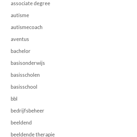
associate degree
autisme
autismecoach
aventus
bachelor
basisonderwijs
basisscholen
basisschool
bbl
bedrijfsbeheer
beeldend
beeldende therapie