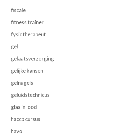
fiscale
fitness trainer
fysiotherapeut
gel
gelaatsverzorging
gelijke kansen
gelnagels
geluidstechnicus
glas in lood
haccp cursus
havo