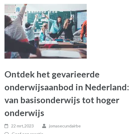
Ontdek het gevarieerde
onderwijsaanbod in Nederland:
van basisonderwijs tot hoger
onderwijs
22 mrt,2023
jomasecundairbe
Geef een reactie