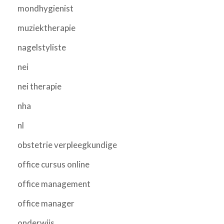
mondhygienist
muziektherapie
nagelstyliste
nei
nei therapie
nha
nl
obstetrie verpleegkundige
office cursus online
office management
office manager
onderwijs