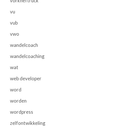
vorkheftruck
vu
vub
vwo
wandelcoach
wandelcoaching
wat
web developer
word
worden
wordpress
zelfontwikkeling