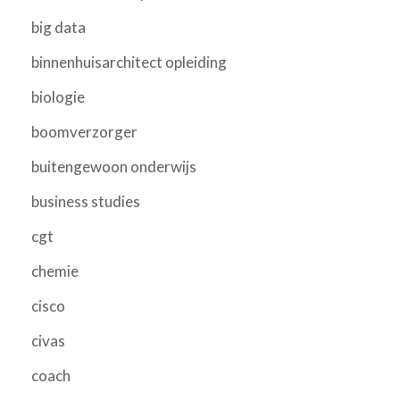
big data
binnenhuisarchitect opleiding
biologie
boomverzorger
buitengewoon onderwijs
business studies
cgt
chemie
cisco
civas
coach