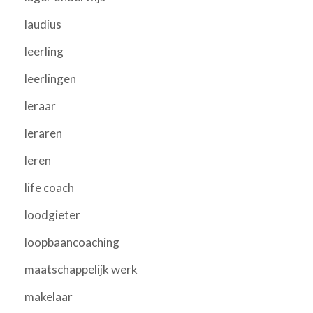
laudius
leerling
leerlingen
leraar
leraren
leren
life coach
loodgieter
loopbaancoaching
maatschappelijk werk
makelaar