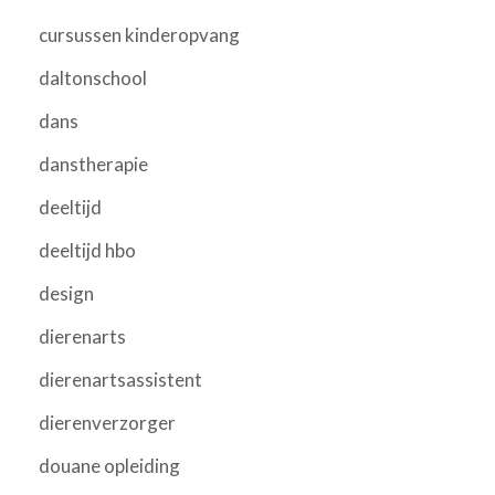
cursussen kinderopvang
daltonschool
dans
danstherapie
deeltijd
deeltijd hbo
design
dierenarts
dierenartsassistent
dierenverzorger
douane opleiding