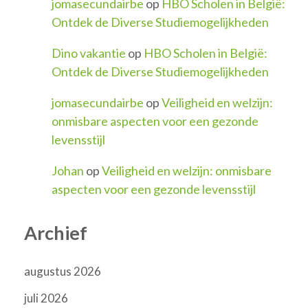
jomasecundairbe
op
HBO Scholen in België:
Ontdek de Diverse Studiemogelijkheden
Dino vakantie
op
HBO Scholen in België:
Ontdek de Diverse Studiemogelijkheden
jomasecundairbe
op
Veiligheid en welzijn:
onmisbare aspecten voor een gezonde
levensstijl
Johan
op
Veiligheid en welzijn: onmisbare
aspecten voor een gezonde levensstijl
Archief
augustus 2026
juli 2026