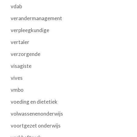
vdab
verandermanagement
verpleegkundige
vertaler
verzorgende
visagiste
vives
vmbo
voeding en dietetiek
volwassenenonderwijs
voortgezet onderwijs