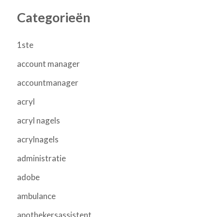
Categorieën
1ste
account manager
accountmanager
acryl
acryl nagels
acrylnagels
administratie
adobe
ambulance
apothekersassistent