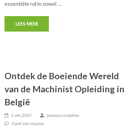
essentiële rol in zowel …
LEES MEER
Ontdek de Boeiende Wereld
van de Machinist Opleiding in
België
5 okt,2025
jomasecundairbe
Geef een reactie