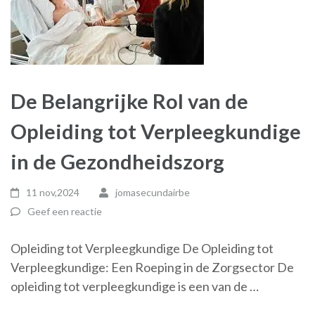
De Belangrijke Rol van de
Opleiding tot Verpleegkundige
in de Gezondheidszorg
11 nov,2024
jomasecundairbe
Geef een reactie
Opleiding tot Verpleegkundige De Opleiding tot
Verpleegkundige: Een Roeping in de Zorgsector De
opleiding tot verpleegkundige is een van de …