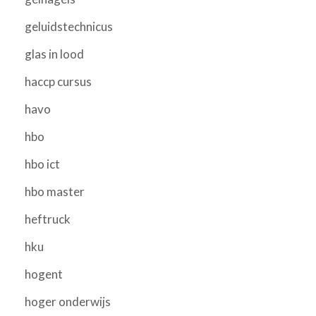
geluidstechnicus
glas in lood
haccp cursus
havo
hbo
hbo ict
hbo master
heftruck
hku
hogent
hoger onderwijs