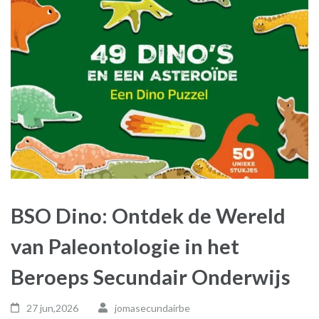
BSO Dino: Ontdek de Wereld
van Paleontologie in het
Beroeps Secundair Onderwijs
27 jun,2026
jomasecundairbe