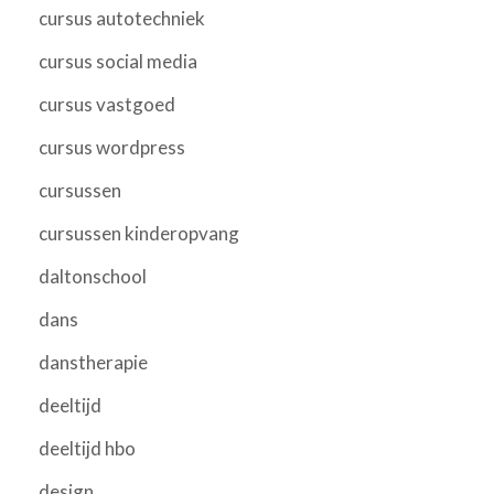
cursus autotechniek
cursus social media
cursus vastgoed
cursus wordpress
cursussen
cursussen kinderopvang
daltonschool
dans
danstherapie
deeltijd
deeltijd hbo
design