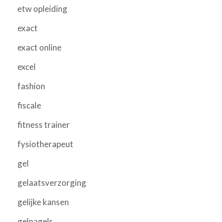
etw opleiding
exact
exact online
excel
fashion
fiscale
fitness trainer
fysiotherapeut
gel
gelaatsverzorging
gelijke kansen
gelnagels