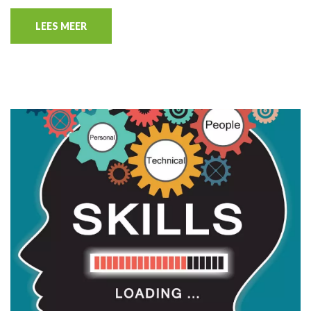
LEES MEER