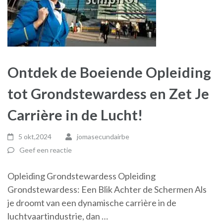
Ontdek de Boeiende Opleiding
tot Grondstewardess en Zet Je
Carrière in de Lucht!
5 okt,2024
jomasecundairbe
Geef een reactie
Opleiding Grondstewardess Opleiding
Grondstewardess: Een Blik Achter de Schermen Als
je droomt van een dynamische carrière in de
luchtvaartindustrie, dan …