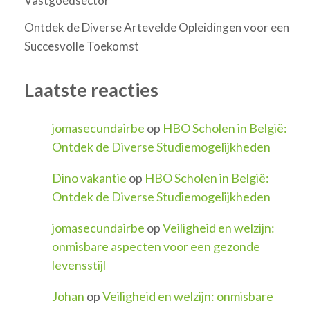
Vastgoedsector
Ontdek de Diverse Artevelde Opleidingen voor een
Succesvolle Toekomst
Laatste reacties
jomasecundairbe
op
HBO Scholen in België:
Ontdek de Diverse Studiemogelijkheden
Dino vakantie
op
HBO Scholen in België:
Ontdek de Diverse Studiemogelijkheden
jomasecundairbe
op
Veiligheid en welzijn:
onmisbare aspecten voor een gezonde
levensstijl
Johan
op
Veiligheid en welzijn: onmisbare