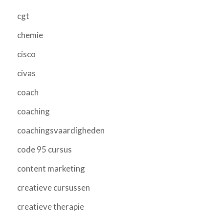
cgt
chemie
cisco
civas
coach
coaching
coachingsvaardigheden
code 95 cursus
content marketing
creatieve cursussen
creatieve therapie