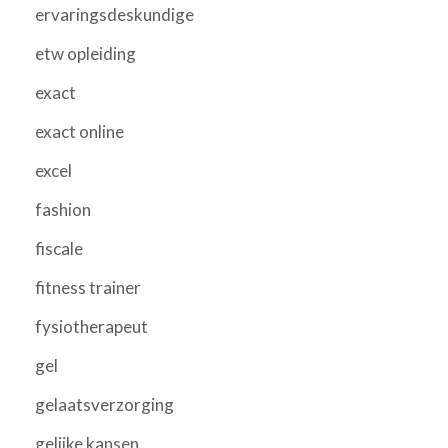
ervaringsdeskundige
etw opleiding
exact
exact online
excel
fashion
fiscale
fitness trainer
fysiotherapeut
gel
gelaatsverzorging
gelijke kansen