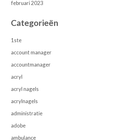
februari 2023
Categorieën
1ste
account manager
accountmanager
acryl
acryl nagels
acrylnagels
administratie
adobe
ambulance