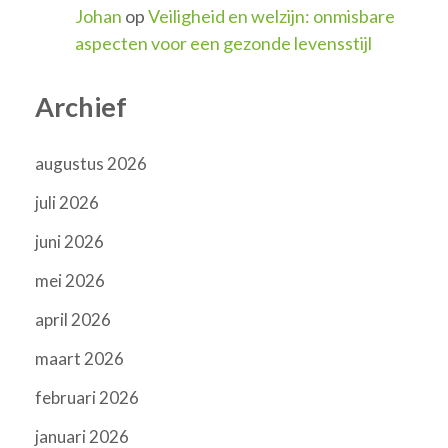
Johan
op
Veiligheid en welzijn: onmisbare
aspecten voor een gezonde levensstijl
Archief
augustus 2026
juli 2026
juni 2026
mei 2026
april 2026
maart 2026
februari 2026
januari 2026