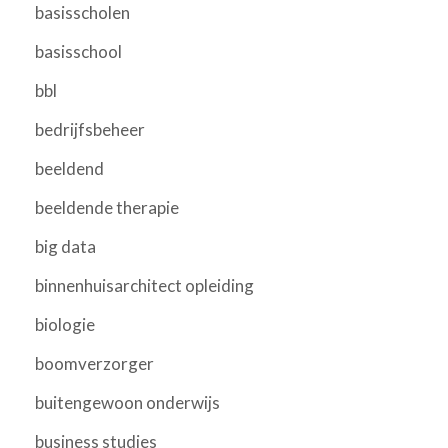
basisscholen
basisschool
bbl
bedrijfsbeheer
beeldend
beeldende therapie
big data
binnenhuisarchitect opleiding
biologie
boomverzorger
buitengewoon onderwijs
business studies