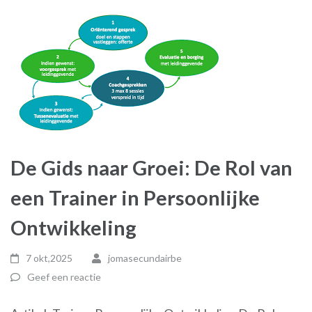
De Gids naar Groei: De Rol van
een Trainer in Persoonlijke
Ontwikkeling
7 okt,2025
jomasecundairbe
Geef een reactie