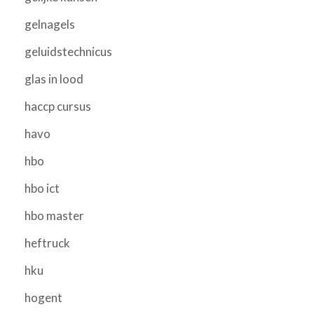
gelnagels
geluidstechnicus
glas in lood
haccp cursus
havo
hbo
hbo ict
hbo master
heftruck
hku
hogent