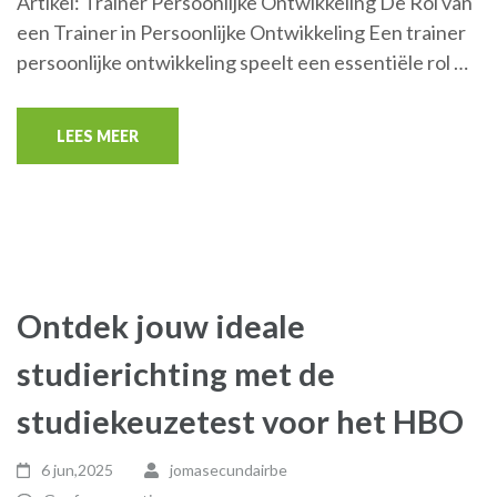
Artikel: Trainer Persoonlijke Ontwikkeling De Rol van
een Trainer in Persoonlijke Ontwikkeling Een trainer
persoonlijke ontwikkeling speelt een essentiële rol …
LEES MEER
Ontdek jouw ideale
studierichting met de
studiekeuzetest voor het HBO
6 jun,2025
jomasecundairbe