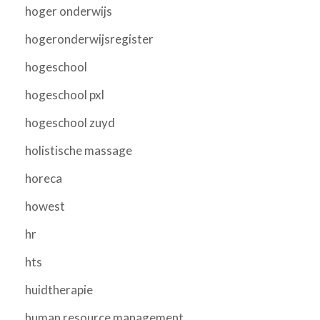
hoger onderwijs
hogeronderwijsregister
hogeschool
hogeschool pxl
hogeschool zuyd
holistische massage
horeca
howest
hr
hts
huidtherapie
human resource management