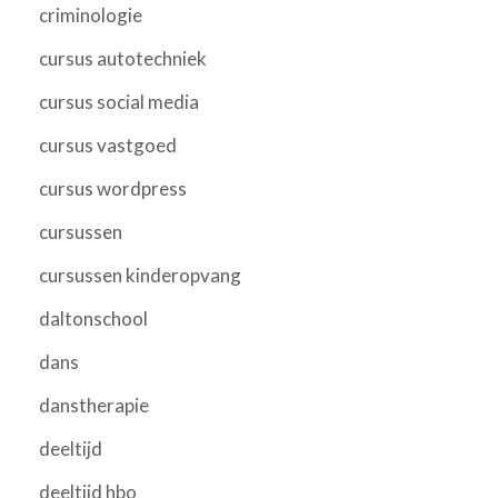
criminologie
cursus autotechniek
cursus social media
cursus vastgoed
cursus wordpress
cursussen
cursussen kinderopvang
daltonschool
dans
danstherapie
deeltijd
deeltijd hbo