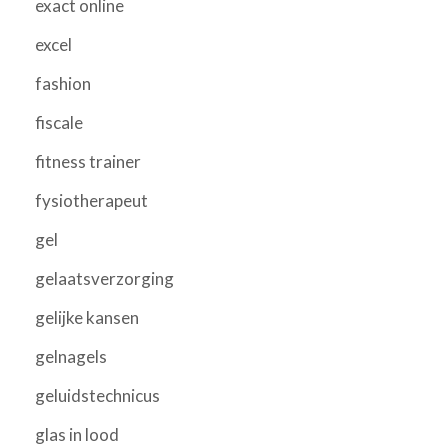
exact online
excel
fashion
fiscale
fitness trainer
fysiotherapeut
gel
gelaatsverzorging
gelijke kansen
gelnagels
geluidstechnicus
glas in lood