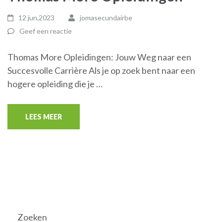
12 jun,2023
jomasecundairbe
Geef een reactie
Thomas More Opleidingen: Jouw Weg naar een
Succesvolle Carrière Als je op zoek bent naar een
hogere opleiding die je …
LEES MEER
Zoeken