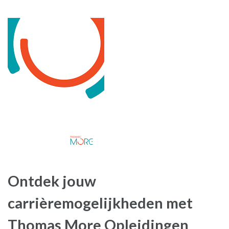
Ontdek jouw
carrièremogelijkheden met
Thomas More Opleidingen