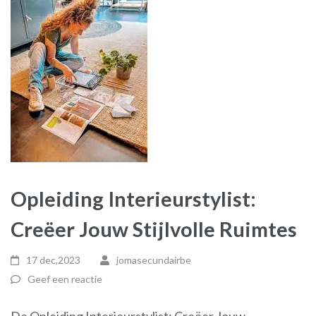
Opleiding Interieurstylist:
Creëer Jouw Stijlvolle Ruimtes
17 dec,2023
jomasecundairbe
Geef een reactie
De Opleiding Interieurstylist: Creëer Jouw