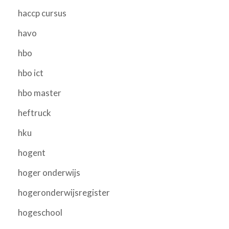
haccp cursus
havo
hbo
hbo ict
hbo master
heftruck
hku
hogent
hoger onderwijs
hogeronderwijsregister
hogeschool