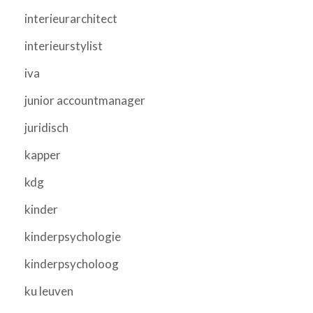
interieurarchitect
interieurstylist
iva
junior accountmanager
juridisch
kapper
kdg
kinder
kinderpsychologie
kinderpsycholoog
ku leuven