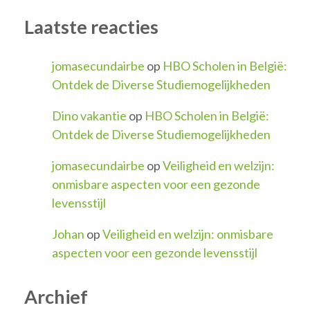
Laatste reacties
jomasecundairbe
op
HBO Scholen in België:
Ontdek de Diverse Studiemogelijkheden
Dino vakantie
op
HBO Scholen in België:
Ontdek de Diverse Studiemogelijkheden
jomasecundairbe
op
Veiligheid en welzijn:
onmisbare aspecten voor een gezonde
levensstijl
Johan
op
Veiligheid en welzijn: onmisbare
aspecten voor een gezonde levensstijl
Archief