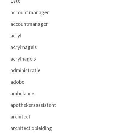
1ste
account manager
accountmanager
acryl
acryl nagels
acrylnagels
administratie
adobe
ambulance
apothekersassistent
architect
architect opleiding