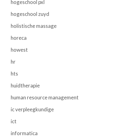
hogeschool pxl
hogeschool zuyd
holistische massage
horeca
howest
hr
hts
huidtherapie
human resource management
ic verpleegkundige
ict
informatica