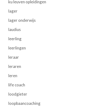
ku leuven opleidingen
lager
lager onderwijs
laudius
leerling
leerlingen
leraar
leraren
leren
life coach
loodgieter
loopbaancoaching