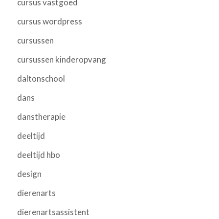
cursus vastgoed
cursus wordpress
cursussen
cursussen kinderopvang
daltonschool
dans
danstherapie
deeltijd
deeltijd hbo
design
dierenarts
dierenartsassistent