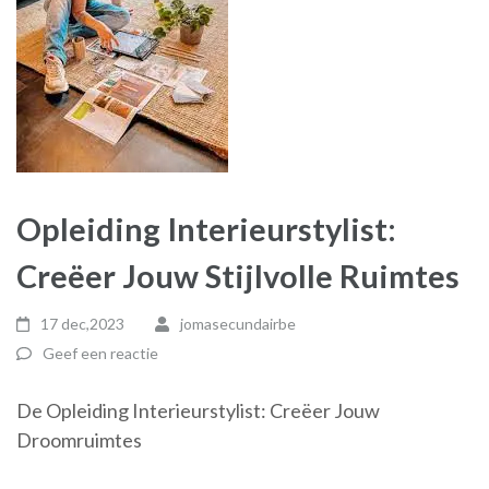
Opleiding Interieurstylist:
Creëer Jouw Stijlvolle Ruimtes
17 dec,2023
jomasecundairbe
Geef een reactie
De Opleiding Interieurstylist: Creëer Jouw
Droomruimtes