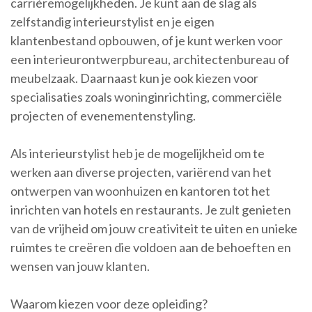
carrièremogelijkheden. Je kunt aan de slag als
zelfstandig interieurstylist en je eigen
klantenbestand opbouwen, of je kunt werken voor
een interieurontwerpbureau, architectenbureau of
meubelzaak. Daarnaast kun je ook kiezen voor
specialisaties zoals woninginrichting, commerciële
projecten of evenementenstyling.
Als interieurstylist heb je de mogelijkheid om te
werken aan diverse projecten, variërend van het
ontwerpen van woonhuizen en kantoren tot het
inrichten van hotels en restaurants. Je zult genieten
van de vrijheid om jouw creativiteit te uiten en unieke
ruimtes te creëren die voldoen aan de behoeften en
wensen van jouw klanten.
Waarom kiezen voor deze opleiding?