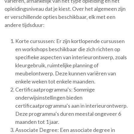
variëren, afhankelijk van het type opleiding en het
opleidingsniveau dat je kiest. Over het algemeen zijn
er verschillende opties beschikbaar, elk met een
andere tijdsduur:
Korte cursussen: Er zijn kortlopende cursussen
en workshops beschikbaar die zich richten op
specifieke aspecten van interieurontwerp, zoals
kleurgebruik, ruimtelijke planning of
meubelontwerp. Deze kunnen variëren van
enkele weken tot enkele maanden.
Certificaatprogramma’s: Sommige
onderwijsinstellingen bieden
certificaatprogramma’s aan in interieurontwerp.
Deze programma’s duren meestal ongeveer 6
maanden tot 1 jaar.
Associate Degree: Een associate degree in