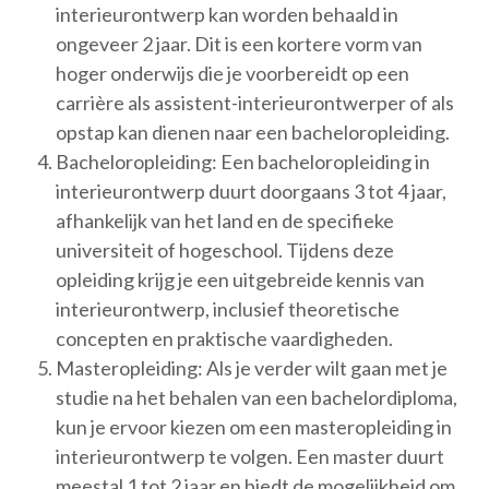
interieurontwerp kan worden behaald in
ongeveer 2 jaar. Dit is een kortere vorm van
hoger onderwijs die je voorbereidt op een
carrière als assistent-interieurontwerper of als
opstap kan dienen naar een bacheloropleiding.
Bacheloropleiding: Een bacheloropleiding in
interieurontwerp duurt doorgaans 3 tot 4 jaar,
afhankelijk van het land en de specifieke
universiteit of hogeschool. Tijdens deze
opleiding krijg je een uitgebreide kennis van
interieurontwerp, inclusief theoretische
concepten en praktische vaardigheden.
Masteropleiding: Als je verder wilt gaan met je
studie na het behalen van een bachelordiploma,
kun je ervoor kiezen om een masteropleiding in
interieurontwerp te volgen. Een master duurt
meestal 1 tot 2 jaar en biedt de mogelijkheid om