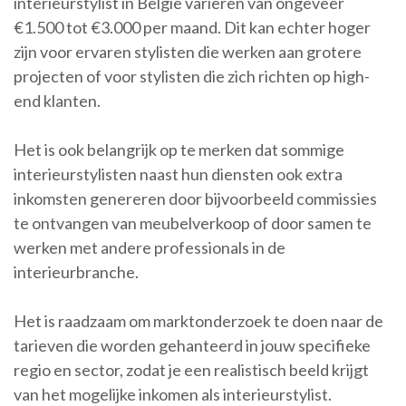
interieurstylist in België variëren van ongeveer
€1.500 tot €3.000 per maand. Dit kan echter hoger
zijn voor ervaren stylisten die werken aan grotere
projecten of voor stylisten die zich richten op high-
end klanten.
Het is ook belangrijk op te merken dat sommige
interieurstylisten naast hun diensten ook extra
inkomsten genereren door bijvoorbeeld commissies
te ontvangen van meubelverkoop of door samen te
werken met andere professionals in de
interieurbranche.
Het is raadzaam om marktonderzoek te doen naar de
tarieven die worden gehanteerd in jouw specifieke
regio en sector, zodat je een realistisch beeld krijgt
van het mogelijke inkomen als interieurstylist.