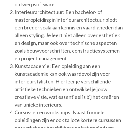
ontwerpsoftware.
Interieurarchitectuur: Een bachelor- of
masteropleiding in interieurarchitectuur biedt
een breder scala aan kennis en vaardigheden dan
alleen styling. Je leert niet alleen over esthetiek
en design, maar ook over technische aspecten
zoals bouwvoorschriften, constructiesystemen
en projectmanagement.
Kunstacademie: Een opleiding aan een
kunstacademie kan ook waardevol zijn voor
interieurstylisten. Hier leer je verschillende
artistieke technieken en ontwikkel je jouw
creatieve visie, wat essentieel is bij het creëren
van unieke interieurs.
Cursussen en workshops: Naast formele
opleidingen zijn er ook talloze kortere cursussen
en workshops beschikbaar op het gebied van