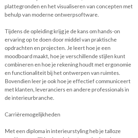
plattegronden en het visualiseren van concepten met
behulp van moderne ontwerpsoftware.
Tijdens de opleiding krijg je de kans om hands-on
ervaring op te doen door middel van praktische
opdrachten en projecten. Je leert hoe je een
moodboard maakt, hoe je verschillende stijlen kunt
combineren en hoe je rekening houdt met ergonomie
en functionaliteit bij het ontwerpen van ruimtes.
Bovendien leer je ook hoe je effectief communiceert
met klanten, leveranciers en andere professionals in
de interieurbranche.
Carrièremogelijkheden
Met een diploma in interieurstyling heb je talloze