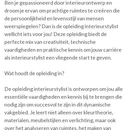
Ben je gepassioneerd door interieurontwerp en
droom je ervan om prachtige ruimtes te creëren die
de persoonlijkheid en levensstijl van mensen
weerspiegelen? Dan is de opleiding interieurstylist
wellicht iets voor jou! Deze opleiding biedt de
perfecte mix van creativiteit, technische
vaardigheden en praktische kennis om jouw carrière
als interieurstylist een vliegende start te geven.
Wat houdt de opleiding in?
De opleiding interieurstylist is ontworpen om jou alle
essentiële vaardigheden en kennis bij te brengen die
nodig zijn om succesvol te zijn in dit dynamische
vakgebied. Je leert niet alleen over kleurtheorie,
materialen, meubelstijlen en verlichting, maar ook
over het analyseren van ruimtes, het maken van