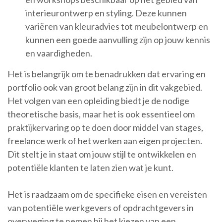
interieurontwerp en styling. Deze kunnen
variëren van kleuradvies tot meubelontwerp en
kunnen een goede aanvulling zijn op jouw kennis
en vaardigheden.
Het is belangrijk om te benadrukken dat ervaring en
portfolio ook van groot belang zijn in dit vakgebied.
Het volgen van een opleiding biedt je de nodige
theoretische basis, maar het is ook essentieel om
praktijkervaring op te doen door middel van stages,
freelance werk of het werken aan eigen projecten.
Dit stelt je in staat om jouw stijl te ontwikkelen en
potentiële klanten te laten zien wat je kunt.
Het is raadzaam om de specifieke eisen en vereisten
van potentiële werkgevers of opdrachtgevers in
overweging te nemen bij het kiezen van een