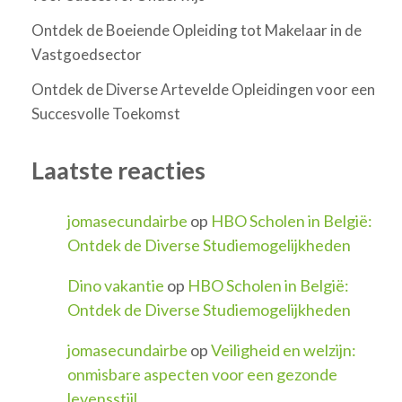
Ontdek de Boeiende Opleiding tot Makelaar in de
Vastgoedsector
Ontdek de Diverse Artevelde Opleidingen voor een
Succesvolle Toekomst
Laatste reacties
jomasecundairbe
op
HBO Scholen in België:
Ontdek de Diverse Studiemogelijkheden
Dino vakantie
op
HBO Scholen in België:
Ontdek de Diverse Studiemogelijkheden
jomasecundairbe
op
Veiligheid en welzijn:
onmisbare aspecten voor een gezonde
levensstijl