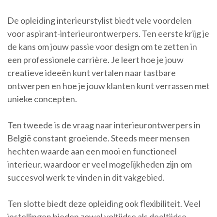
De opleiding interieurstylist biedt vele voordelen
voor aspirant-interieurontwerpers. Ten eerste krijg je
de kans om jouw passie voor design om te zetten in
een professionele carrière. Je leert hoe je jouw
creatieve ideeën kunt vertalen naar tastbare
ontwerpen en hoe je jouw klanten kunt verrassen met
unieke concepten.
Ten tweede is de vraag naar interieurontwerpers in
België constant groeiende. Steeds meer mensen
hechten waarde aan een mooi en functioneel
interieur, waardoor er veel mogelijkheden zijn om
succesvol werk te vinden in dit vakgebied.
Ten slotte biedt deze opleiding ook flexibiliteit. Veel
instellingen bieden zowel voltijdse als deeltijdse