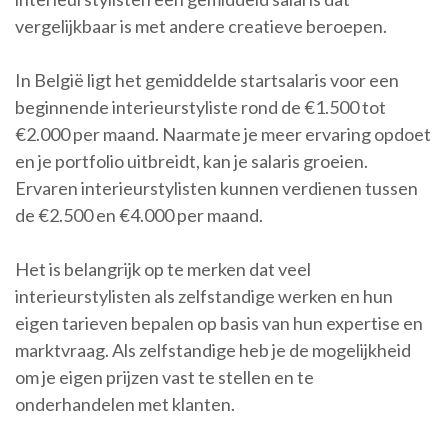
vergelijkbaar is met andere creatieve beroepen.
In België ligt het gemiddelde startsalaris voor een
beginnende interieurstyliste rond de €1.500 tot
€2.000 per maand. Naarmate je meer ervaring opdoet
en je portfolio uitbreidt, kan je salaris groeien.
Ervaren interieurstylisten kunnen verdienen tussen
de €2.500 en €4.000 per maand.
Het is belangrijk op te merken dat veel
interieurstylisten als zelfstandige werken en hun
eigen tarieven bepalen op basis van hun expertise en
marktvraag. Als zelfstandige heb je de mogelijkheid
om je eigen prijzen vast te stellen en te
onderhandelen met klanten.