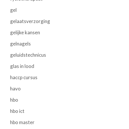
gel
gelaatsverzorging
gelijke kansen
gelnagels
geluidstechnicus
glas in lood
haccp cursus
havo
hbo
hbo ict
hbo master