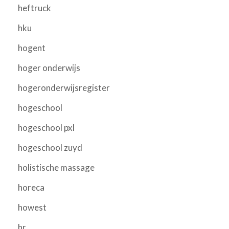
heftruck
hku
hogent
hoger onderwijs
hogeronderwijsregister
hogeschool
hogeschool pxl
hogeschool zuyd
holistische massage
horeca
howest
hr