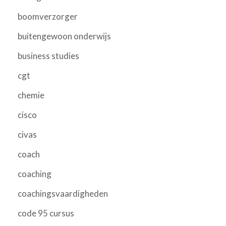
boomverzorger
buitengewoon onderwijs
business studies
cgt
chemie
cisco
civas
coach
coaching
coachingsvaardigheden
code 95 cursus