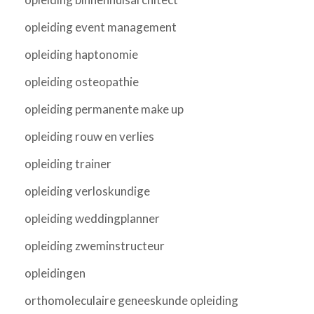
opleiding event management
opleiding haptonomie
opleiding osteopathie
opleiding permanente make up
opleiding rouw en verlies
opleiding trainer
opleiding verloskundige
opleiding weddingplanner
opleiding zweminstructeur
opleidingen
orthomoleculaire geneeskunde opleiding