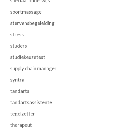
speciaal onderwijs
sportmassage
stervensbegeleiding
stress
studers
studiekeuzetest
supply chain manager
syntra
tandarts
tandartsassistente
tegelzetter
therapeut