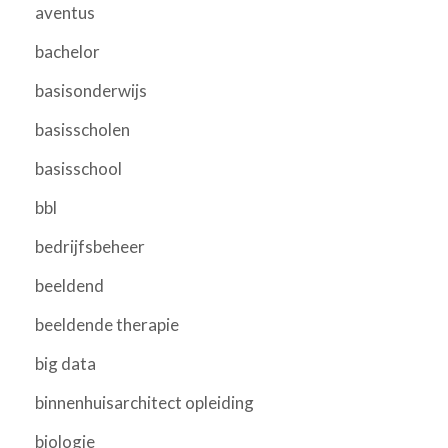
aventus
bachelor
basisonderwijs
basisscholen
basisschool
bbl
bedrijfsbeheer
beeldend
beeldende therapie
big data
binnenhuisarchitect opleiding
biologie