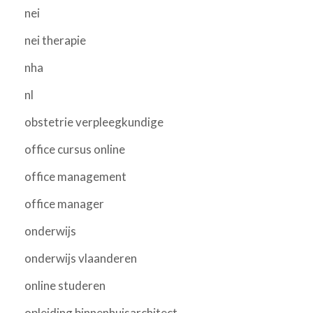
nei
nei therapie
nha
nl
obstetrie verpleegkundige
office cursus online
office management
office manager
onderwijs
onderwijs vlaanderen
online studeren
opleiding binnenhuisarchitect