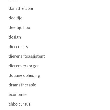
danstherapie
deeltijd
deeltijd hbo
design
dierenarts
dierenartsassistent
dierenverzorger
douane opleiding
dramatherapie
economie
ehbo cursus