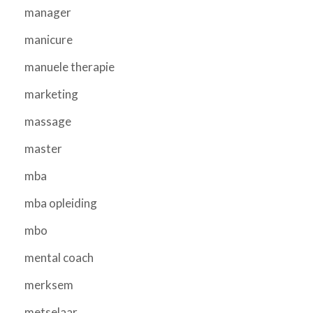
manager
manicure
manuele therapie
marketing
massage
master
mba
mba opleiding
mbo
mental coach
merksem
metselaar