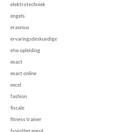
elektrotechniek
engels
erasmus
ervaringsdeskundige
etw opleiding
exact
exact online
excel
fashion
fiscale
fitness trainer
fysiotherapeut