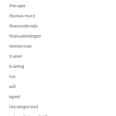
therapie
thomas more
thuisonderwijs
thuisopleidingen
timmerman
trainer
training
tso
ucll
ugent
Uncategorized