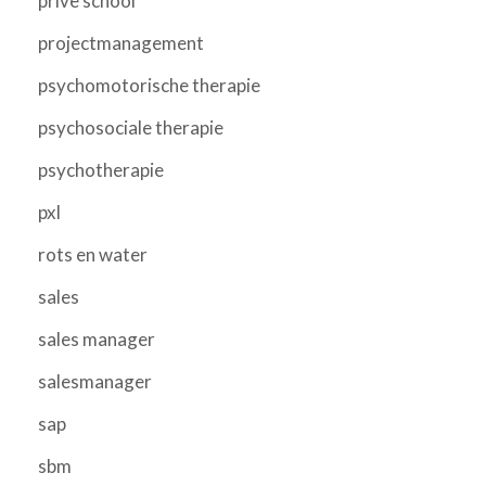
prive school
projectmanagement
psychomotorische therapie
psychosociale therapie
psychotherapie
pxl
rots en water
sales
sales manager
salesmanager
sap
sbm