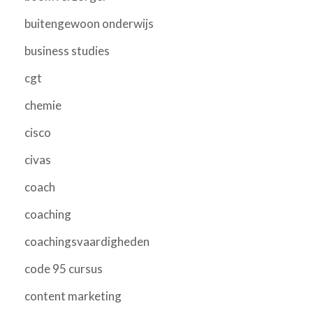
buitengewoon onderwijs
business studies
cgt
chemie
cisco
civas
coach
coaching
coachingsvaardigheden
code 95 cursus
content marketing