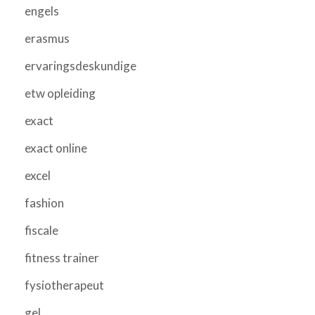
engels
erasmus
ervaringsdeskundige
etw opleiding
exact
exact online
excel
fashion
fiscale
fitness trainer
fysiotherapeut
gel