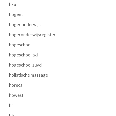
hku
hogent
hoger onderwijs
hogeronderwijsregister
hogeschool
hogeschool pxl
hogeschool zuyd
holistische massage
horeca
howest
hr
hts