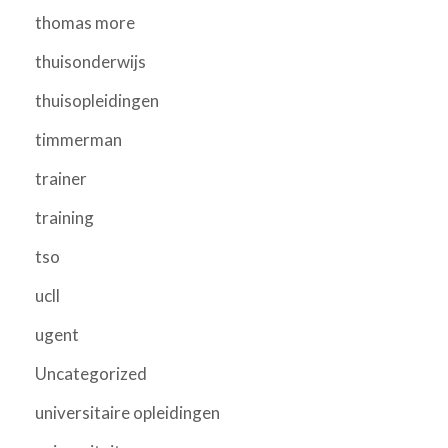
thomas more
thuisonderwijs
thuisopleidingen
timmerman
trainer
training
tso
ucll
ugent
Uncategorized
universitaire opleidingen