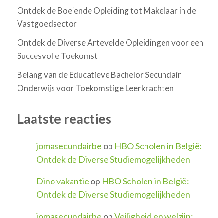
Ontdek de Boeiende Opleiding tot Makelaar in de
Vastgoedsector
Ontdek de Diverse Artevelde Opleidingen voor een
Succesvolle Toekomst
Belang van de Educatieve Bachelor Secundair
Onderwijs voor Toekomstige Leerkrachten
Laatste reacties
jomasecundairbe
op
HBO Scholen in België:
Ontdek de Diverse Studiemogelijkheden
Dino vakantie
op
HBO Scholen in België:
Ontdek de Diverse Studiemogelijkheden
jomasecundairbe
op
Veiligheid en welzijn: