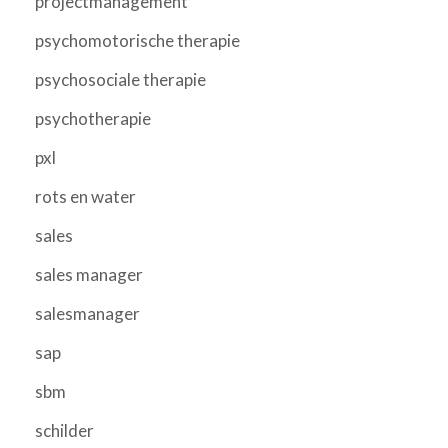
projectmanagement
psychomotorische therapie
psychosociale therapie
psychotherapie
pxl
rots en water
sales
sales manager
salesmanager
sap
sbm
schilder