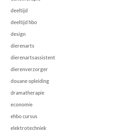
deeltijd
deeltijd hbo
design
dierenarts
dierenartsassistent
dierenverzorger
douane opleiding
dramatherapie
economie
ehbo cursus
elektrotechniek