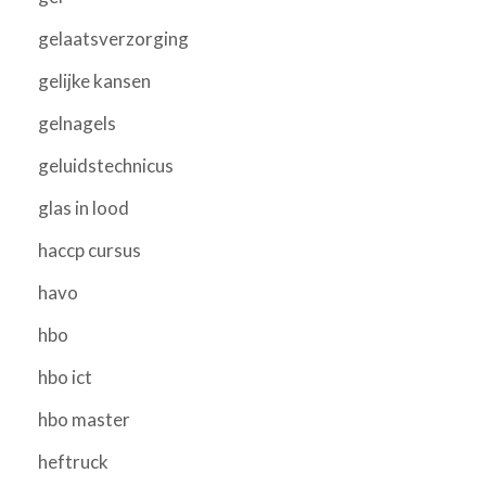
gelaatsverzorging
gelijke kansen
gelnagels
geluidstechnicus
glas in lood
haccp cursus
havo
hbo
hbo ict
hbo master
heftruck