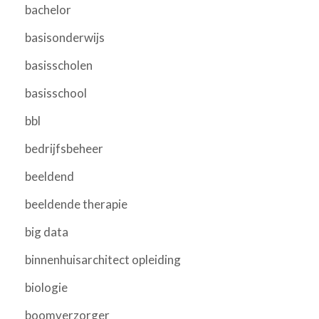
bachelor
basisonderwijs
basisscholen
basisschool
bbl
bedrijfsbeheer
beeldend
beeldende therapie
big data
binnenhuisarchitect opleiding
biologie
boomverzorger