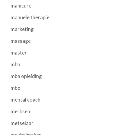
manicure
manuele therapie
marketing
massage
master
mba
mba opleiding
mbo
mental coach
merksem
metselaar
meubelmaker