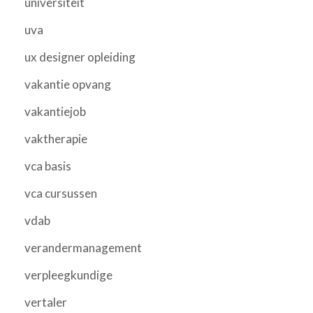
universiteit
uva
ux designer opleiding
vakantie opvang
vakantiejob
vaktherapie
vca basis
vca cursussen
vdab
verandermanagement
verpleegkundige
vertaler