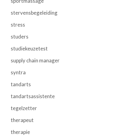
sportmassage
stervensbegeleiding
stress
studers
studiekeuzetest
supply chain manager
syntra
tandarts
tandartsassistente
tegelzetter
therapeut
therapie