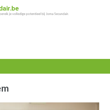
air.be
ereik je volledige potentieel bij Joma Secundair.
em