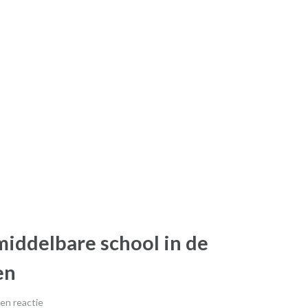
middelbare school in de
en
en reactie