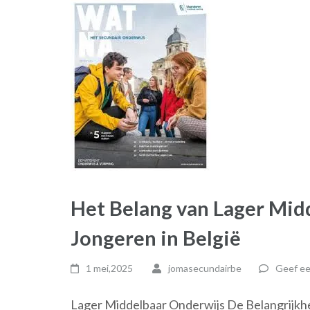
Het Belang van Lager Mid
Jongeren in België
1 mei,2025
jomasecundairbe
Geef ee
Lager Middelbaar Onderwijs De Belangrijkhe