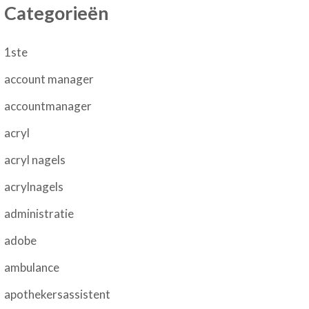
Categorieën
1ste
account manager
accountmanager
acryl
acryl nagels
acrylnagels
administratie
adobe
ambulance
apothekersassistent