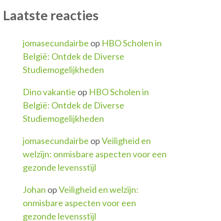
Laatste reacties
jomasecundairbe
op
HBO Scholen in
België: Ontdek de Diverse
Studiemogelijkheden
Dino vakantie
op
HBO Scholen in
België: Ontdek de Diverse
Studiemogelijkheden
jomasecundairbe
op
Veiligheid en
welzijn: onmisbare aspecten voor een
gezonde levensstijl
Johan
op
Veiligheid en welzijn:
onmisbare aspecten voor een
gezonde levensstijl