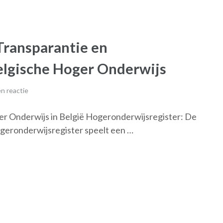
Transparantie en
Belgische Hoger Onderwijs
n reactie
er Onderwijs in België Hogeronderwijsregister: De
ogeronderwijsregister speelt een …