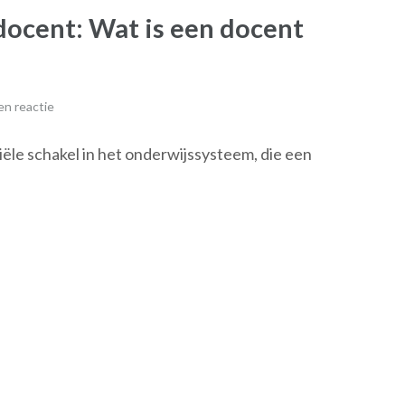
 docent: Wat is een docent
n reactie
ële schakel in het onderwijssysteem, die een