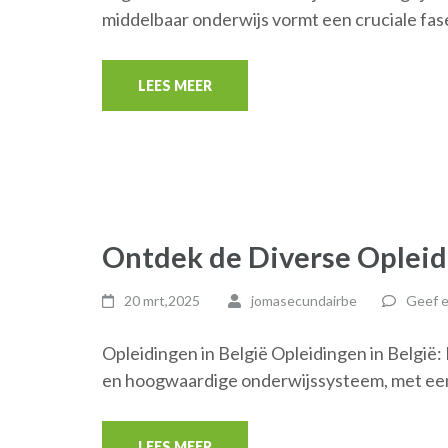
middelbaar onderwijs vormt een cruciale fas
LEES MEER
Ontdek de Diverse Opleid
20 mrt,2025
jomasecundairbe
Geef e
Opleidingen in België Opleidingen in België:
en hoogwaardige onderwijssysteem, met ee
LEES MEER