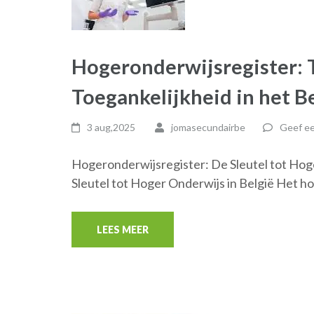
Hogeronderwijsregister: 
Toegankelijkheid in het 
3 aug,2025
jomasecundairbe
Geef ee
Hogeronderwijsregister: De Sleutel tot Hog
Sleutel tot Hoger Onderwijs in België Het h
LEES MEER