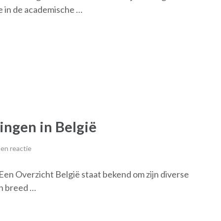
e in de academische …
ingen in België
en reactie
 Een Overzicht België staat bekend om zijn diverse
n breed …