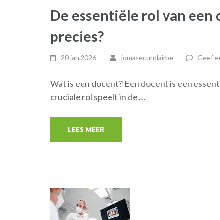
De essentiële rol van een
precies?
20 jan,2026
jomasecundairbe
Geef ee
Wat is een docent? Een docent is een essenti
cruciale rol speelt in de …
LEES MEER