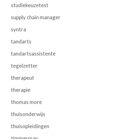
studiekeuzetest
supply chain manager
syntra
tandarts
tandartsassistente
tegelzetter
therapeut
therapie
thomas more
thuisonderwijs
thuisopleidingen
timmerman