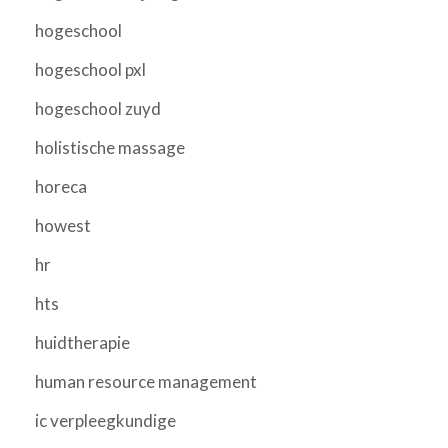
hogeschool
hogeschool pxl
hogeschool zuyd
holistische massage
horeca
howest
hr
hts
huidtherapie
human resource management
ic verpleegkundige