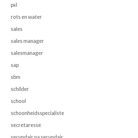
pxl
rots en water
sales
sales manager
salesmanager
sap
sbm
schilder
school
schoonheidsspecialiste
secretaresse
secundair na secundair