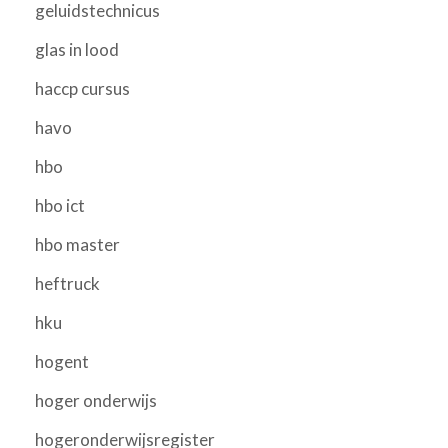
geluidstechnicus
glas in lood
haccp cursus
havo
hbo
hbo ict
hbo master
heftruck
hku
hogent
hoger onderwijs
hogeronderwijsregister