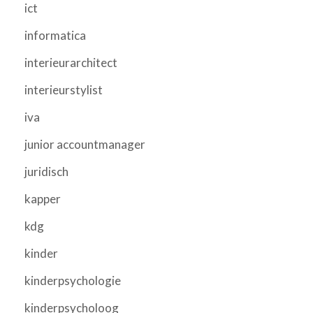
ict
informatica
interieurarchitect
interieurstylist
iva
junior accountmanager
juridisch
kapper
kdg
kinder
kinderpsychologie
kinderpsycholoog