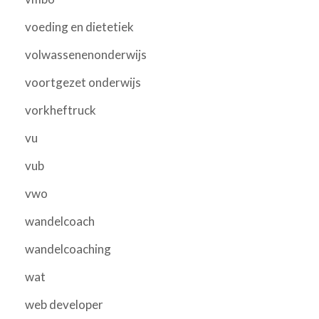
voeding en dietetiek
volwassenenonderwijs
voortgezet onderwijs
vorkheftruck
vu
vub
vwo
wandelcoach
wandelcoaching
wat
web developer