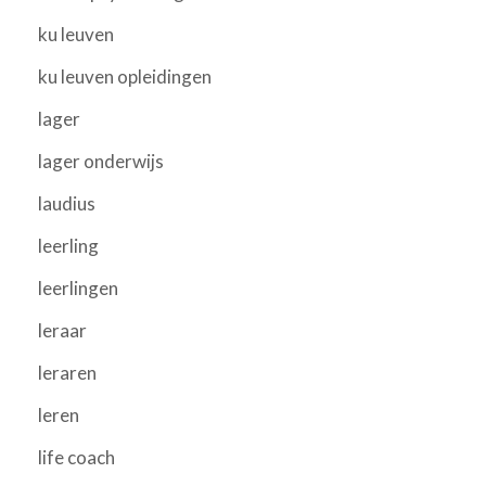
ku leuven
ku leuven opleidingen
lager
lager onderwijs
laudius
leerling
leerlingen
leraar
leraren
leren
life coach