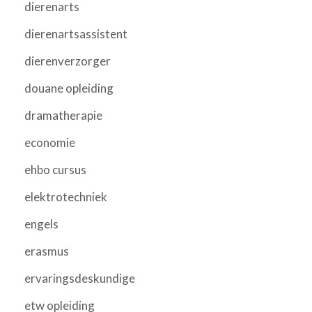
dierenarts
dierenartsassistent
dierenverzorger
douane opleiding
dramatherapie
economie
ehbo cursus
elektrotechniek
engels
erasmus
ervaringsdeskundige
etw opleiding