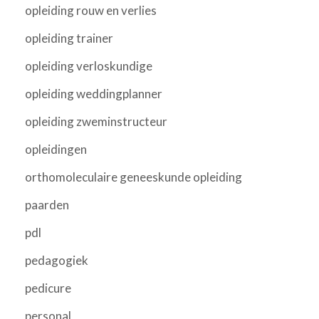
opleiding rouw en verlies
opleiding trainer
opleiding verloskundige
opleiding weddingplanner
opleiding zweminstructeur
opleidingen
orthomoleculaire geneeskunde opleiding
paarden
pdl
pedagogiek
pedicure
personal