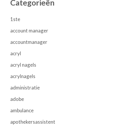
Categorieën
1ste
account manager
accountmanager
acryl
acryl nagels
acrylnagels
administratie
adobe
ambulance
apothekersassistent