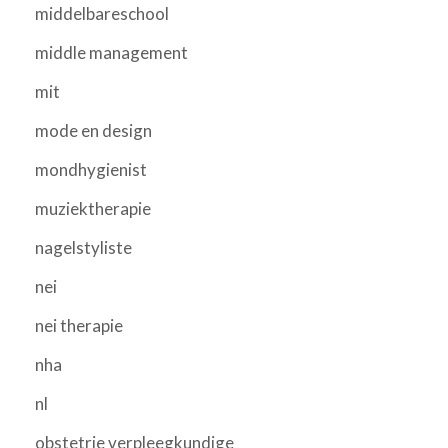
middelbareschool
middle management
mit
mode en design
mondhygienist
muziektherapie
nagelstyliste
nei
nei therapie
nha
nl
obstetrie verpleegkundige