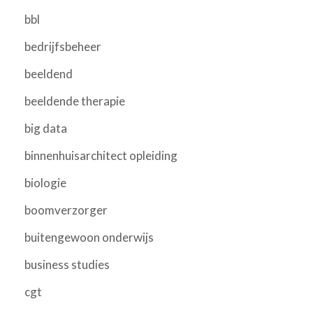
bbl
bedrijfsbeheer
beeldend
beeldende therapie
big data
binnenhuisarchitect opleiding
biologie
boomverzorger
buitengewoon onderwijs
business studies
cgt