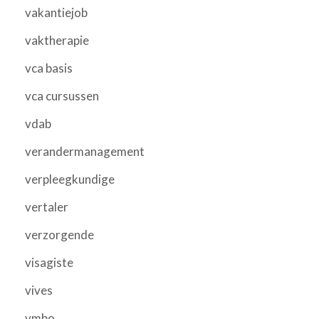
vakantiejob
vaktherapie
vca basis
vca cursussen
vdab
verandermanagement
verpleegkundige
vertaler
verzorgende
visagiste
vives
vmbo