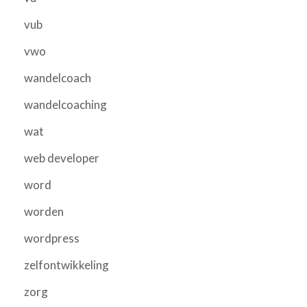
vub
vwo
wandelcoach
wandelcoaching
wat
web developer
word
worden
wordpress
zelfontwikkeling
zorg