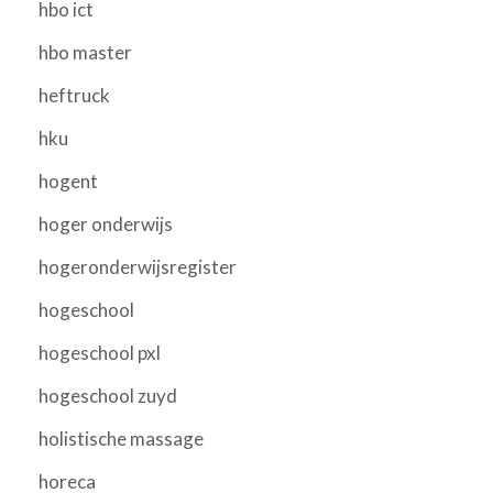
hbo ict
hbo master
heftruck
hku
hogent
hoger onderwijs
hogeronderwijsregister
hogeschool
hogeschool pxl
hogeschool zuyd
holistische massage
horeca