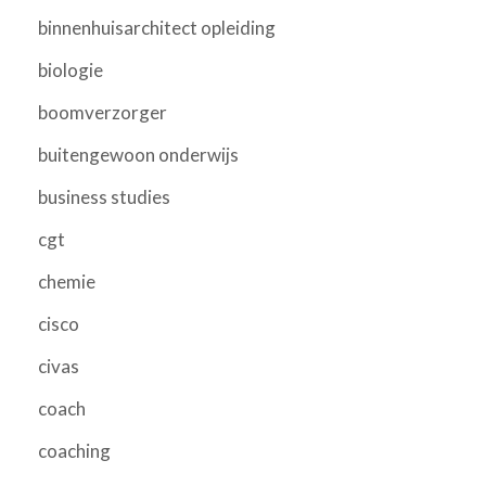
binnenhuisarchitect opleiding
biologie
boomverzorger
buitengewoon onderwijs
business studies
cgt
chemie
cisco
civas
coach
coaching