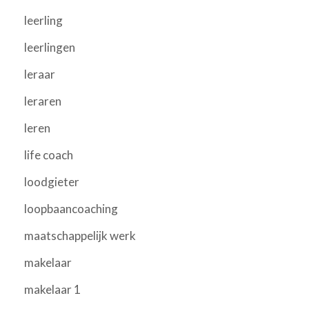
leerling
leerlingen
leraar
leraren
leren
life coach
loodgieter
loopbaancoaching
maatschappelijk werk
makelaar
makelaar 1