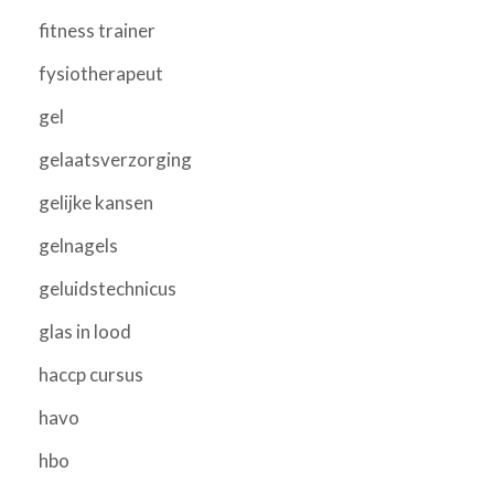
fitness trainer
fysiotherapeut
gel
gelaatsverzorging
gelijke kansen
gelnagels
geluidstechnicus
glas in lood
haccp cursus
havo
hbo