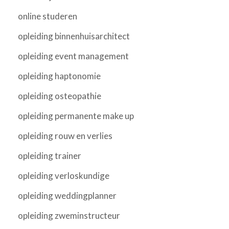
online studeren
opleiding binnenhuisarchitect
opleiding event management
opleiding haptonomie
opleiding osteopathie
opleiding permanente make up
opleiding rouw en verlies
opleiding trainer
opleiding verloskundige
opleiding weddingplanner
opleiding zweminstructeur