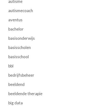
autisme
autismecoach
aventus
bachelor
basisonderwijs
basisscholen
basisschool
bbl
bedrijfsbeheer
beeldend
beeldende therapie
big data