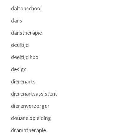
daltonschool
dans
danstherapie
deeltijd
deeltijd hbo
design
dierenarts
dierenartsassistent
dierenverzorger
douane opleiding
dramatherapie