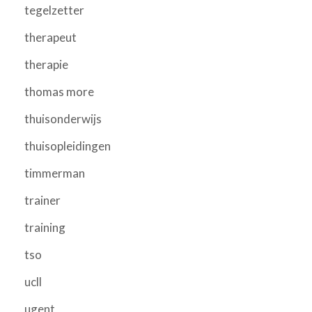
tegelzetter
therapeut
therapie
thomas more
thuisonderwijs
thuisopleidingen
timmerman
trainer
training
tso
ucll
ugent