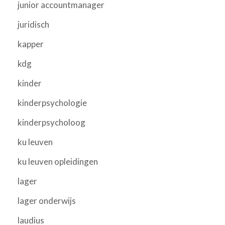
junior accountmanager
juridisch
kapper
kdg
kinder
kinderpsychologie
kinderpsycholoog
ku leuven
ku leuven opleidingen
lager
lager onderwijs
laudius