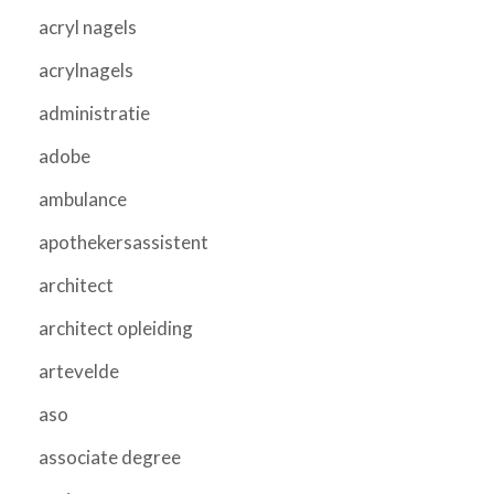
acryl nagels
acrylnagels
administratie
adobe
ambulance
apothekersassistent
architect
architect opleiding
artevelde
aso
associate degree