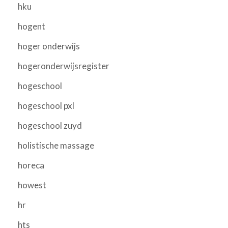
hku
hogent
hoger onderwijs
hogeronderwijsregister
hogeschool
hogeschool pxl
hogeschool zuyd
holistische massage
horeca
howest
hr
hts