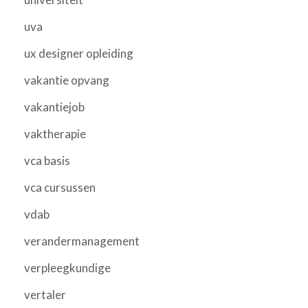
uva
ux designer opleiding
vakantie opvang
vakantiejob
vaktherapie
vca basis
vca cursussen
vdab
verandermanagement
verpleegkundige
vertaler