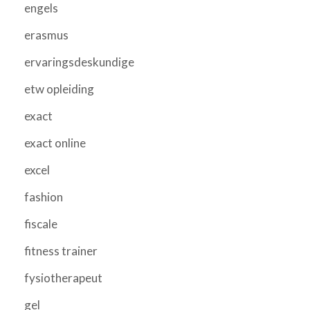
engels
erasmus
ervaringsdeskundige
etw opleiding
exact
exact online
excel
fashion
fiscale
fitness trainer
fysiotherapeut
gel