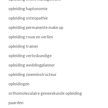
opleiding haptonomie
opleiding osteopathie
opleiding permanente make up
opleiding rouw en verlies
opleiding trainer
opleiding verloskundige
opleiding weddingplanner
opleiding zweminstructeur
opleidingen
orthomoleculaire geneeskunde opleiding
paarden