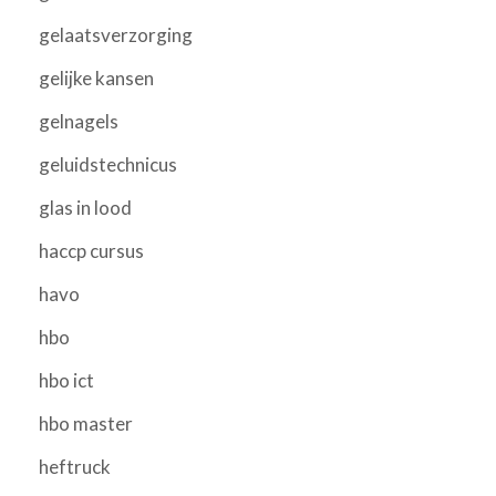
gelaatsverzorging
gelijke kansen
gelnagels
geluidstechnicus
glas in lood
haccp cursus
havo
hbo
hbo ict
hbo master
heftruck