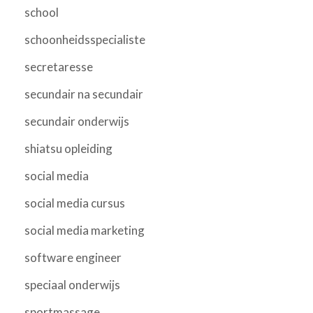
school
schoonheidsspecialiste
secretaresse
secundair na secundair
secundair onderwijs
shiatsu opleiding
social media
social media cursus
social media marketing
software engineer
speciaal onderwijs
sportmassage