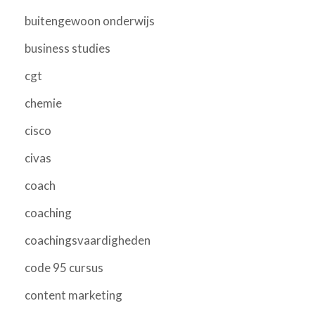
buitengewoon onderwijs
business studies
cgt
chemie
cisco
civas
coach
coaching
coachingsvaardigheden
code 95 cursus
content marketing