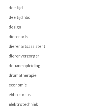
deeltijd
deeltijd hbo
design
dierenarts
dierenartsassistent
dierenverzorger
douane opleiding
dramatherapie
economie
ehbo cursus
elektrotechniek