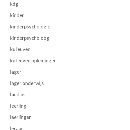
kdg
kinder
kinderpsychologie
kinderpsycholoog
ku leuven
ku leuven opleidingen
lager
lager onderwijs
laudius
leerling
leerlingen
leraar