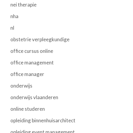
nei therapie
nha
nl
obstetrie verpleegkundige
office cursus online
office management
office manager
onderwijs
onderwijs vlaanderen
online studeren
opleiding binnenhuisarchitect
opleiding event management