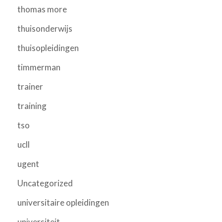
thomas more
thuisonderwijs
thuisopleidingen
timmerman
trainer
training
tso
ucll
ugent
Uncategorized
universitaire opleidingen
universiteit