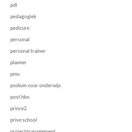
pdl
pedagogiek
pedicure
personal
personal trainer
planner
pmu
podium voor onderwijs
post hbo
prince2
prive school
projectmanagement