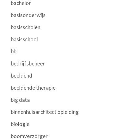
bachelor
basisonderwijs
basisscholen
basisschool
bbl
bedrijfsbeheer
beeldend
beeldende therapie
big data
binnenhuisarchitect opleiding
biologie
boomverzorger