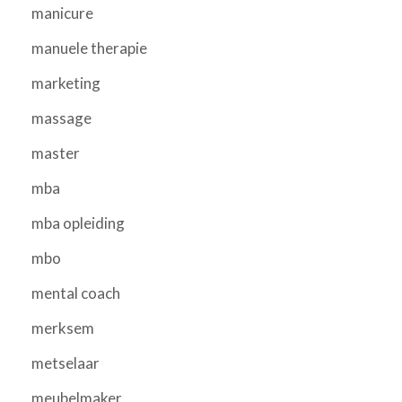
manicure
manuele therapie
marketing
massage
master
mba
mba opleiding
mbo
mental coach
merksem
metselaar
meubelmaker