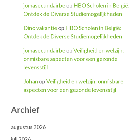
jomasecundairbe
op
HBO Scholen in België:
Ontdek de Diverse Studiemogelijkheden
Dino vakantie
op
HBO Scholen in België:
Ontdek de Diverse Studiemogelijkheden
jomasecundairbe
op
Veiligheid en welzijn:
onmisbare aspecten voor een gezonde
levensstijl
Johan
op
Veiligheid en welzijn: onmisbare
aspecten voor een gezonde levensstijl
Archief
augustus 2026
juli 2026