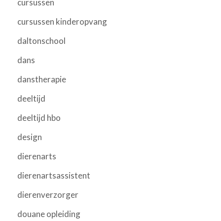
cursussen
cursussen kinderopvang
daltonschool
dans
danstherapie
deeltijd
deeltijd hbo
design
dierenarts
dierenartsassistent
dierenverzorger
douane opleiding