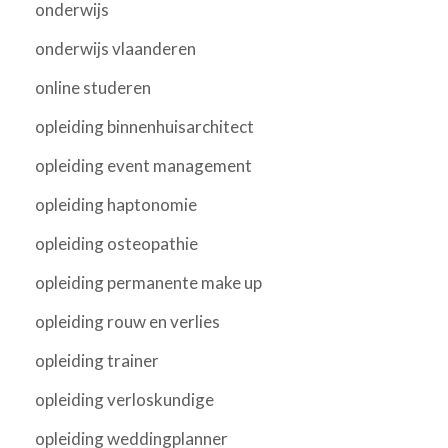
onderwijs
onderwijs vlaanderen
online studeren
opleiding binnenhuisarchitect
opleiding event management
opleiding haptonomie
opleiding osteopathie
opleiding permanente make up
opleiding rouw en verlies
opleiding trainer
opleiding verloskundige
opleiding weddingplanner