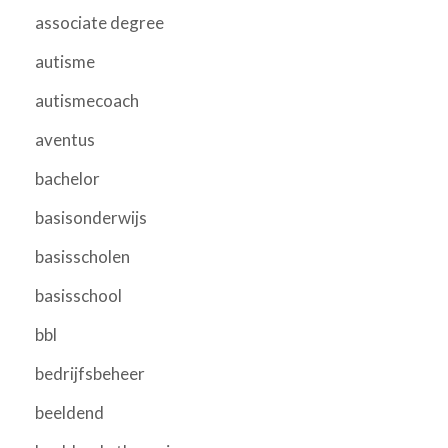
associate degree
autisme
autismecoach
aventus
bachelor
basisonderwijs
basisscholen
basisschool
bbl
bedrijfsbeheer
beeldend