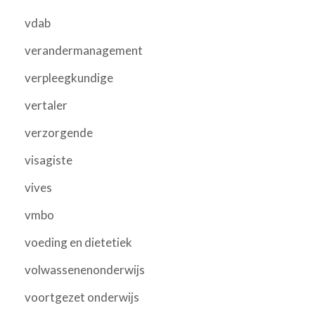
vdab
verandermanagement
verpleegkundige
vertaler
verzorgende
visagiste
vives
vmbo
voeding en dietetiek
volwassenenonderwijs
voortgezet onderwijs