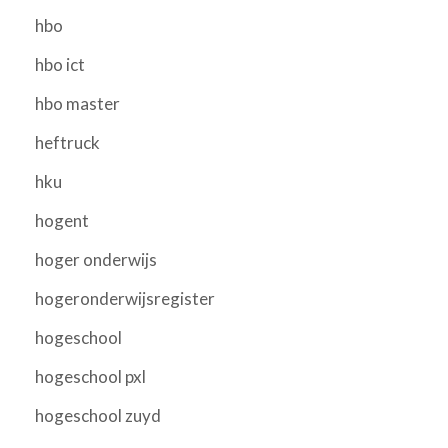
hbo
hbo ict
hbo master
heftruck
hku
hogent
hoger onderwijs
hogeronderwijsregister
hogeschool
hogeschool pxl
hogeschool zuyd