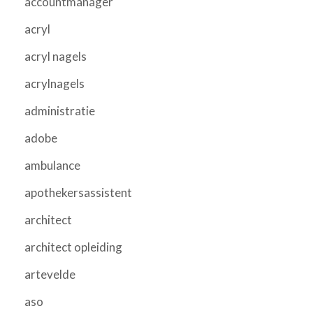
accountmanager
acryl
acryl nagels
acrylnagels
administratie
adobe
ambulance
apothekersassistent
architect
architect opleiding
artevelde
aso