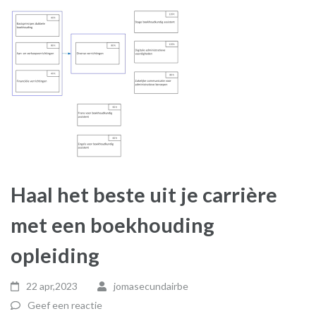
Haal het beste uit je carrière
met een boekhouding
opleiding
22 apr,2023
jomasecundairbe
Geef een reactie