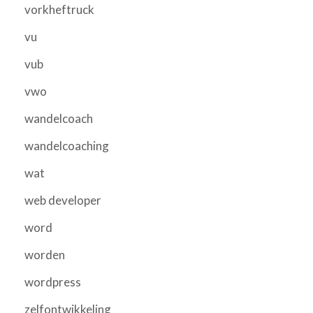
vorkheftruck
vu
vub
vwo
wandelcoach
wandelcoaching
wat
web developer
word
worden
wordpress
zelfontwikkeling