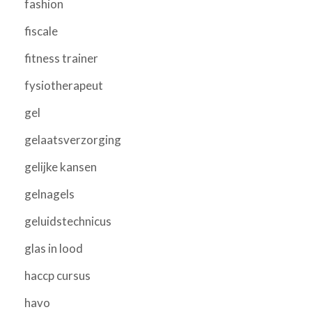
fashion
fiscale
fitness trainer
fysiotherapeut
gel
gelaatsverzorging
gelijke kansen
gelnagels
geluidstechnicus
glas in lood
haccp cursus
havo