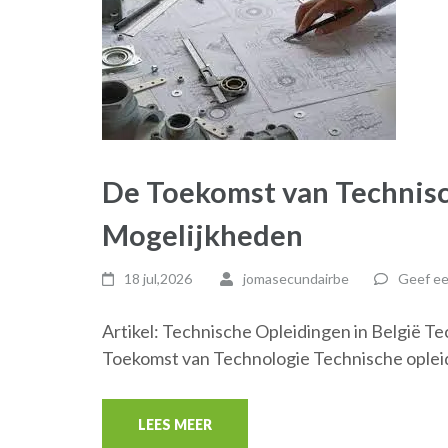
De Toekomst van Technisc
Mogelijkheden
18 jul,2026
jomasecundairbe
Geef ee
Artikel: Technische Opleidingen in België Te
Toekomst van Technologie Technische oplei
LEES MEER