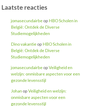
Laatste reacties
jomasecundairbe
op
HBO Scholen in
België: Ontdek de Diverse
Studiemogelijkheden
Dino vakantie
op
HBO Scholen in
België: Ontdek de Diverse
Studiemogelijkheden
jomasecundairbe
op
Veiligheid en
welzijn: onmisbare aspecten voor een
gezonde levensstijl
Johan
op
Veiligheid en welzijn:
onmisbare aspecten voor een
gezonde levensstijl