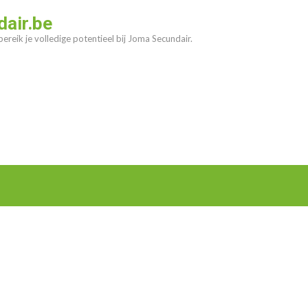
air.be
ereik je volledige potentieel bij Joma Secundair.