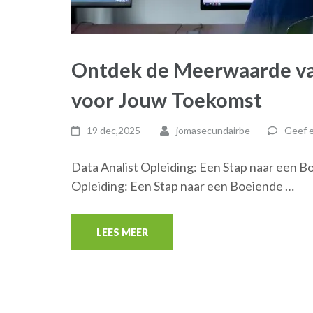
Ontdek de Meerwaarde van
voor Jouw Toekomst
19 dec,2025
jomasecundairbe
Geef e
Data Analist Opleiding: Een Stap naar een B
Opleiding: Een Stap naar een Boeiende …
LEES MEER