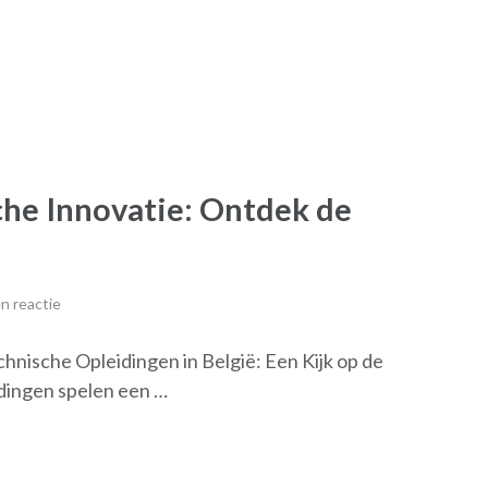
he Innovatie: Ontdek de
n reactie
chnische Opleidingen in België: Een Kijk op de
dingen spelen een …