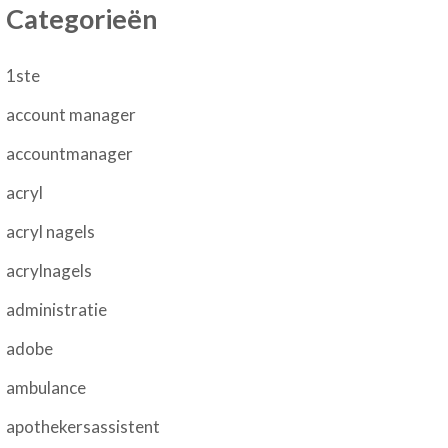
Categorieën
1ste
account manager
accountmanager
acryl
acryl nagels
acrylnagels
administratie
adobe
ambulance
apothekersassistent