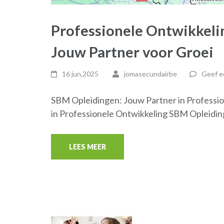
Professionele Ontwikkeli
Jouw Partner voor Groei
16 jun,2025
jomasecundairbe
Geef e
SBM Opleidingen: Jouw Partner in Professi
in Professionele Ontwikkeling SBM Opleidinge
LEES MEER