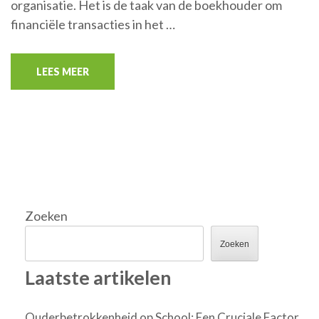
organisatie. Het is de taak van de boekhouder om
financiële transacties in het …
LEES MEER
Zoeken
Zoeken
Laatste artikelen
Ouderbetrokkenheid op School: Een Cruciale Factor