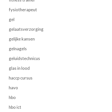
fysiotherapeut
gel
gelaatsverzorging
gelijke kansen
gelnagels
geluidstechnicus
glas in lood
haccp cursus
havo
hbo
hbo ict