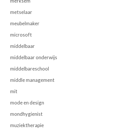
merksem
metselaar
meubelmaker
microsoft
middelbaar
middelbaar onderwijs
middelbareschool
middle management
mit
mode en design
mondhygienist
muziektherapie