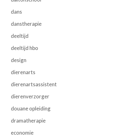
dans
danstherapie
deeltijd
deeltijd hbo
design
dierenarts
dierenartsassistent
dierenverzorger
douane opleiding
dramatherapie
economie