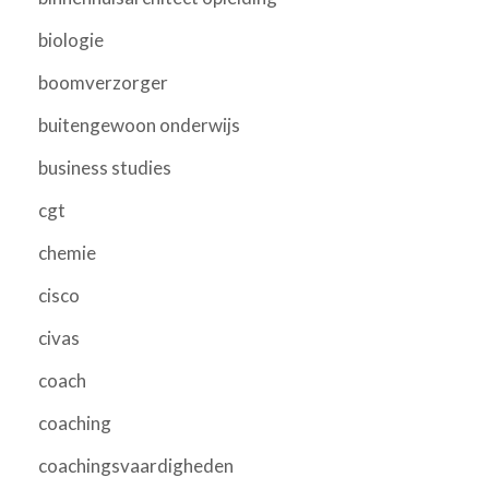
biologie
boomverzorger
buitengewoon onderwijs
business studies
cgt
chemie
cisco
civas
coach
coaching
coachingsvaardigheden