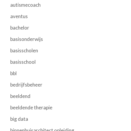
autismecoach
aventus
bachelor
basisonderwijs
basisscholen
basisschool
bbl
bedrijfsbeheer
beeldend
beeldende therapie
big data
binnenhuisarchitect opleiding