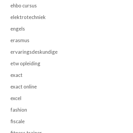
ehbo cursus
elektrotechniek
engels
erasmus
ervaringsdeskundige
etw opleiding
exact
exact online
excel
fashion
fiscale
fitness trainer