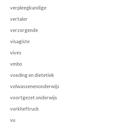
verpleegkundige
vertaler
verzorgende
visagiste
vives
vmbo
voeding en dietetiek
volwassenenonderwijs
voortgezet onderwijs
vorkheftruck
vu