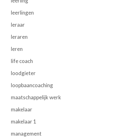
leerling
leerlingen
leraar
leraren
leren
life coach
loodgieter
loopbaancoaching
maatschappelijk werk
makelaar
makelaar 1
management