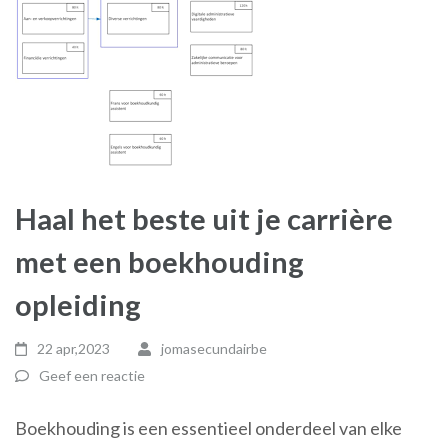
Haal het beste uit je carrière
met een boekhouding
opleiding
22 apr,2023
jomasecundairbe
Geef een reactie
Boekhouding is een essentieel onderdeel van elke