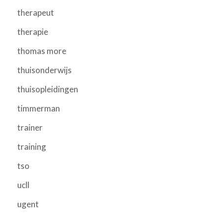
therapeut
therapie
thomas more
thuisonderwijs
thuisopleidingen
timmerman
trainer
training
tso
ucll
ugent