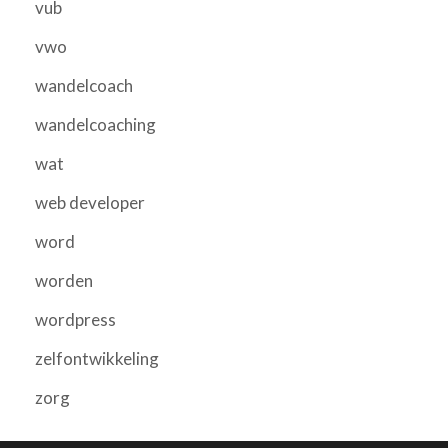
vub
vwo
wandelcoach
wandelcoaching
wat
web developer
word
worden
wordpress
zelfontwikkeling
zorg