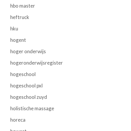
hbo master
heftruck
hku
hogent
hoger onderwijs
hogeronderwijsregister
hogeschool
hogeschool pxl
hogeschool zuyd
holistische massage
horeca