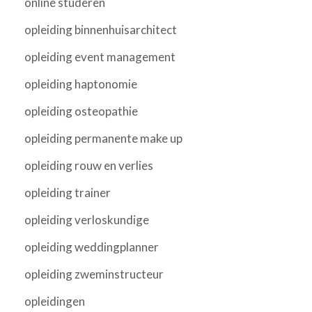
online studeren
opleiding binnenhuisarchitect
opleiding event management
opleiding haptonomie
opleiding osteopathie
opleiding permanente make up
opleiding rouw en verlies
opleiding trainer
opleiding verloskundige
opleiding weddingplanner
opleiding zweminstructeur
opleidingen