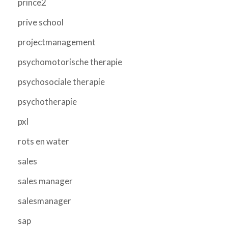
prince2
prive school
projectmanagement
psychomotorische therapie
psychosociale therapie
psychotherapie
pxl
rots en water
sales
sales manager
salesmanager
sap