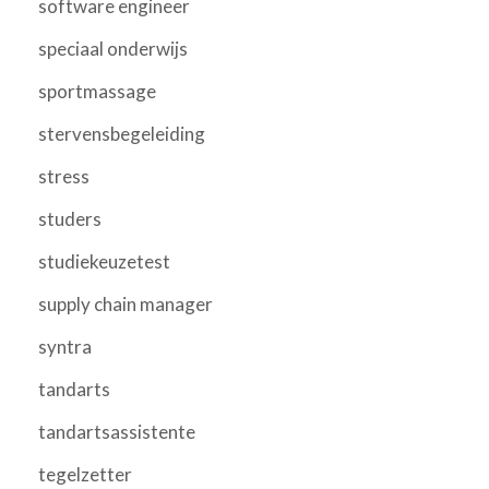
software engineer
speciaal onderwijs
sportmassage
stervensbegeleiding
stress
studers
studiekeuzetest
supply chain manager
syntra
tandarts
tandartsassistente
tegelzetter