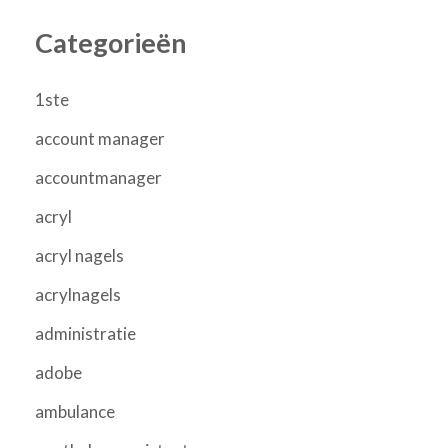
Categorieën
1ste
account manager
accountmanager
acryl
acryl nagels
acrylnagels
administratie
adobe
ambulance