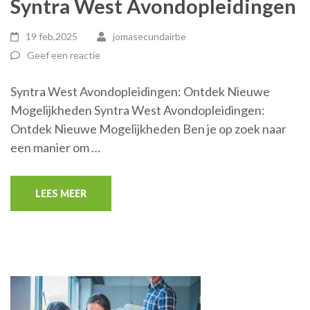
Syntra West Avondopleidingen
19 feb,2025
jomasecundairbe
Geef een reactie
Syntra West Avondopleidingen: Ontdek Nieuwe
Mogelijkheden Syntra West Avondopleidingen:
Ontdek Nieuwe Mogelijkheden Ben je op zoek naar
een manier om …
LEES MEER