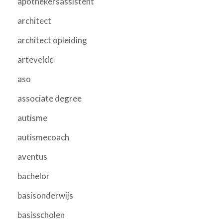
apothekersassistent
architect
architect opleiding
artevelde
aso
associate degree
autisme
autismecoach
aventus
bachelor
basisonderwijs
basisscholen