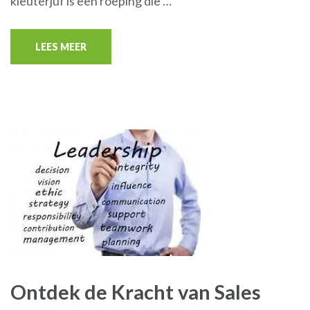
kleuterjuf is een roeping die …
LEES MEER
Ontdek de Kracht van Sales