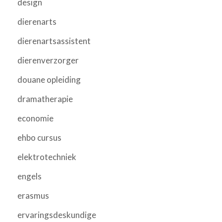
design
dierenarts
dierenartsassistent
dierenverzorger
douane opleiding
dramatherapie
economie
ehbo cursus
elektrotechniek
engels
erasmus
ervaringsdeskundige