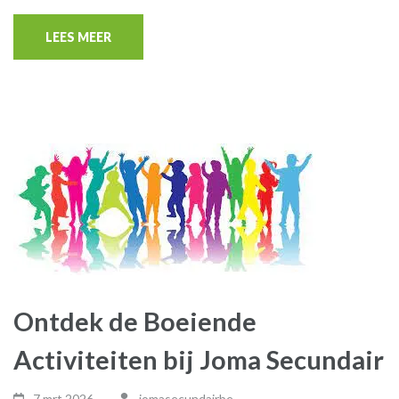
LEES MEER
Ontdek de Boeiende
Activiteiten bij Joma Secundair
7 mrt,2026
jomasecundairbe