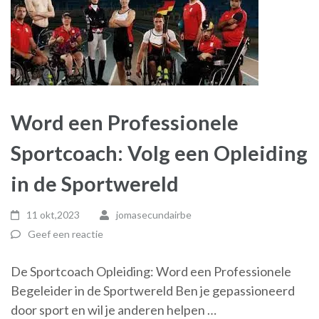
Word een Professionele
Sportcoach: Volg een Opleiding
in de Sportwereld
11 okt,2023
jomasecundairbe
Geef een reactie
De Sportcoach Opleiding: Word een Professionele
Begeleider in de Sportwereld Ben je gepassioneerd
door sport en wil je anderen helpen …