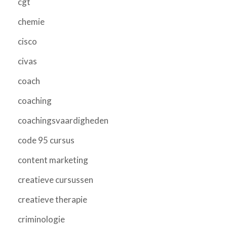
cgt
chemie
cisco
civas
coach
coaching
coachingsvaardigheden
code 95 cursus
content marketing
creatieve cursussen
creatieve therapie
criminologie