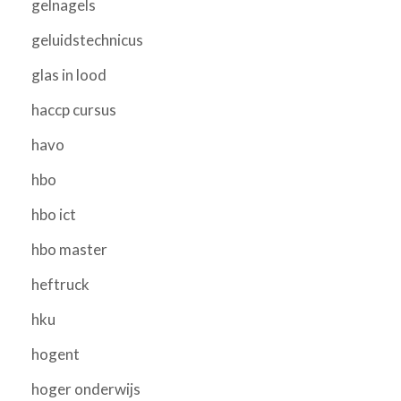
gelnagels
geluidstechnicus
glas in lood
haccp cursus
havo
hbo
hbo ict
hbo master
heftruck
hku
hogent
hoger onderwijs