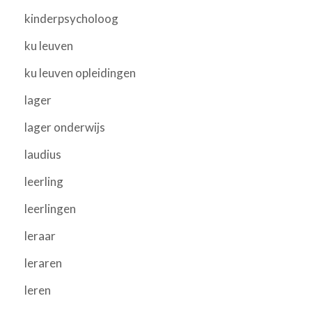
kinderpsycholoog
ku leuven
ku leuven opleidingen
lager
lager onderwijs
laudius
leerling
leerlingen
leraar
leraren
leren