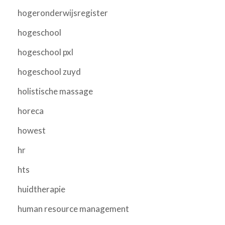
hogeronderwijsregister
hogeschool
hogeschool pxl
hogeschool zuyd
holistische massage
horeca
howest
hr
hts
huidtherapie
human resource management