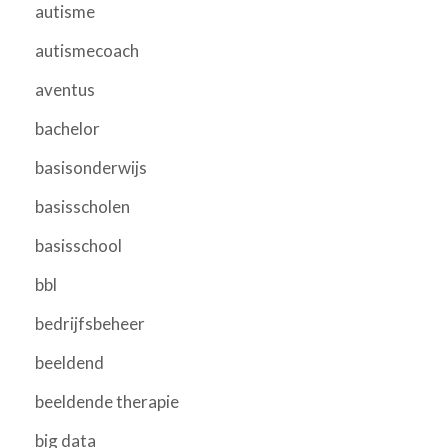
autisme
autismecoach
aventus
bachelor
basisonderwijs
basisscholen
basisschool
bbl
bedrijfsbeheer
beeldend
beeldende therapie
big data