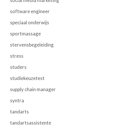
social media marketing
software engineer
speciaal onderwijs
sportmassage
stervensbegeleiding
stress
studers
studiekeuzetest
supply chain manager
syntra
tandarts
tandartsassistente