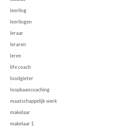
leerling
leerlingen
leraar
leraren
leren
life coach
loodgieter
loopbaancoaching
maatschappelijk werk
makelaar
makelaar 1