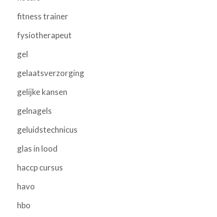
fitness trainer
fysiotherapeut
gel
gelaatsverzorging
gelijke kansen
gelnagels
geluidstechnicus
glas in lood
haccp cursus
havo
hbo