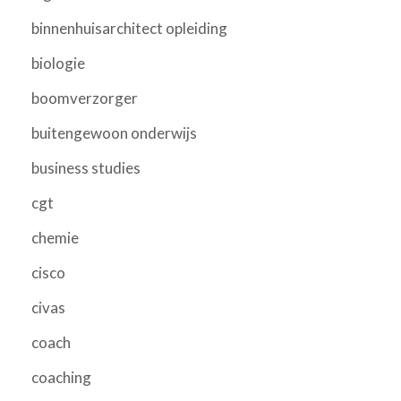
binnenhuisarchitect opleiding
biologie
boomverzorger
buitengewoon onderwijs
business studies
cgt
chemie
cisco
civas
coach
coaching