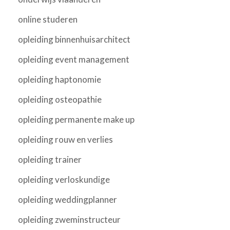
online studeren
opleiding binnenhuisarchitect
opleiding event management
opleiding haptonomie
opleiding osteopathie
opleiding permanente make up
opleiding rouw en verlies
opleiding trainer
opleiding verloskundige
opleiding weddingplanner
opleiding zweminstructeur