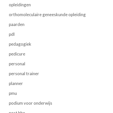
opleidingen
orthomoleculaire geneeskunde opleiding
paarden
pdl
pedagogiek
pedicure
personal
personal trainer
planner
pmu
podium voor onderwijs
post hbo