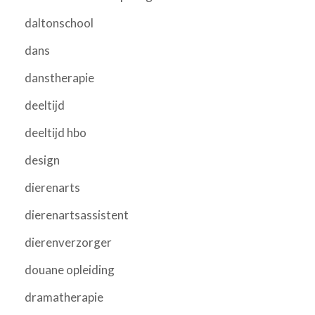
daltonschool
dans
danstherapie
deeltijd
deeltijd hbo
design
dierenarts
dierenartsassistent
dierenverzorger
douane opleiding
dramatherapie