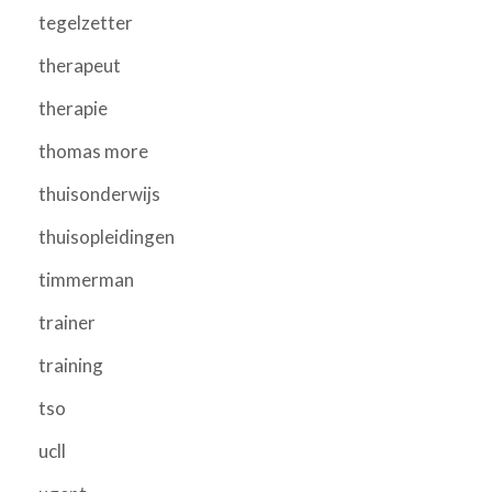
tegelzetter
therapeut
therapie
thomas more
thuisonderwijs
thuisopleidingen
timmerman
trainer
training
tso
ucll