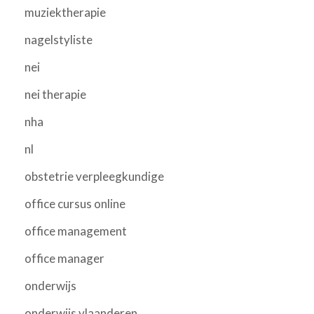
muziektherapie
nagelstyliste
nei
nei therapie
nha
nl
obstetrie verpleegkundige
office cursus online
office management
office manager
onderwijs
onderwijs vlaanderen