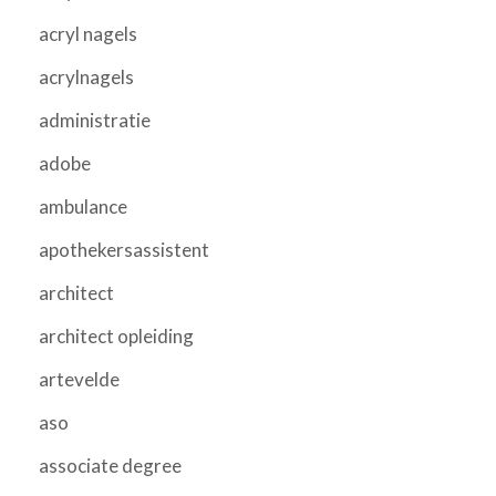
acryl nagels
acrylnagels
administratie
adobe
ambulance
apothekersassistent
architect
architect opleiding
artevelde
aso
associate degree