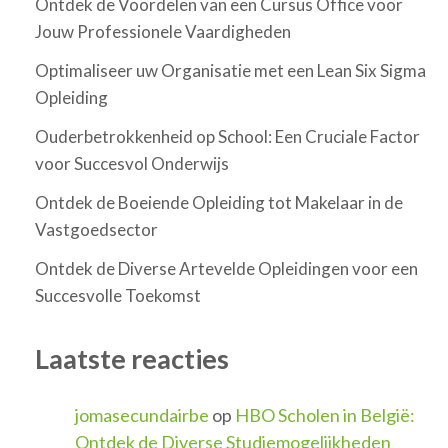
Ontdek de Voordelen van een Cursus Office voor
Jouw Professionele Vaardigheden
Optimaliseer uw Organisatie met een Lean Six Sigma
Opleiding
Ouderbetrokkenheid op School: Een Cruciale Factor
voor Succesvol Onderwijs
Ontdek de Boeiende Opleiding tot Makelaar in de
Vastgoedsector
Ontdek de Diverse Artevelde Opleidingen voor een
Succesvolle Toekomst
Laatste reacties
jomasecundairbe
op
HBO Scholen in België:
Ontdek de Diverse Studiemogelijkheden