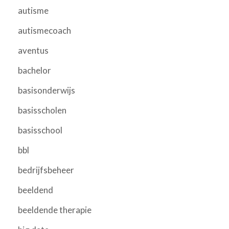
autisme
autismecoach
aventus
bachelor
basisonderwijs
basisscholen
basisschool
bbl
bedrijfsbeheer
beeldend
beeldende therapie