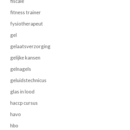
fiscale
fitness trainer
fysiotherapeut
gel
gelaatsverzorging
gelijke kansen
gelnagels
geluidstechnicus
glas in lood
haccp cursus
havo
hbo