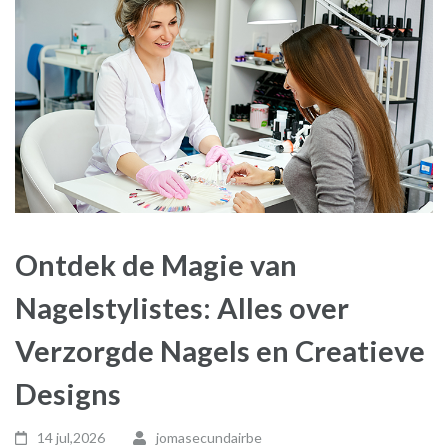
Ontdek de Magie van
Nagelstylistes: Alles over
Verzorgde Nagels en Creatieve
Designs
14 jul,2026
jomasecundairbe