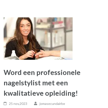
Word een professionele
nagelstylist met een
kwalitatieve opleiding!
25 nov,2023
jomasecundairbe