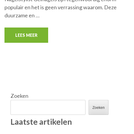
populair en het is geen verrassing waarom. Deze
duurzame en …
LEES MEER
Zoeken
Zoeken
Laatste artikelen