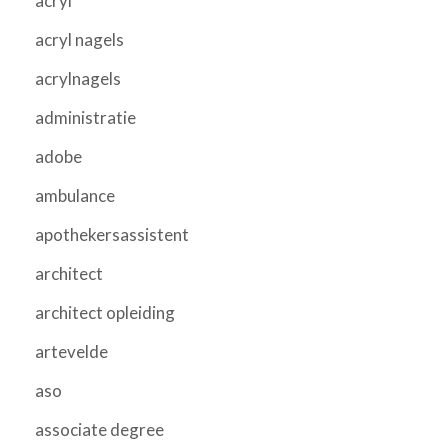
acryl
acryl nagels
acrylnagels
administratie
adobe
ambulance
apothekersassistent
architect
architect opleiding
artevelde
aso
associate degree