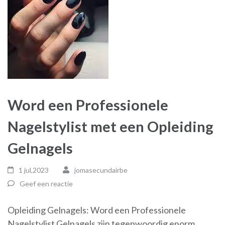
Word een Professionele
Nagelstylist met een Opleiding
Gelnagels
1 jul,2023
jomasecundairbe
Geef een reactie
Opleiding Gelnagels: Word een Professionele
Nagelstylist Gelnagels zijn tegenwoordig enorm