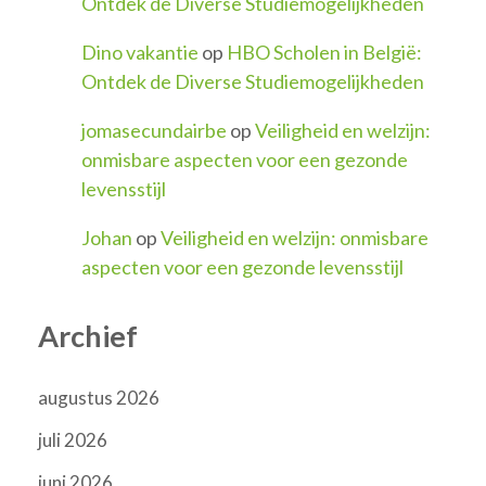
Ontdek de Diverse Studiemogelijkheden
Dino vakantie
op
HBO Scholen in België:
Ontdek de Diverse Studiemogelijkheden
jomasecundairbe
op
Veiligheid en welzijn:
onmisbare aspecten voor een gezonde
levensstijl
Johan
op
Veiligheid en welzijn: onmisbare
aspecten voor een gezonde levensstijl
Archief
augustus 2026
juli 2026
juni 2026