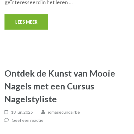
geïnteresseerd in het leren …
LEES MEER
Ontdek de Kunst van Mooie
Nagels met een Cursus
Nagelstyliste
18 jun,2025
jomasecundairbe
Geef een reactie