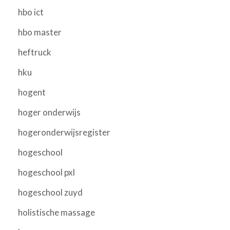
hbo ict
hbo master
heftruck
hku
hogent
hoger onderwijs
hogeronderwijsregister
hogeschool
hogeschool pxl
hogeschool zuyd
holistische massage