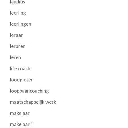
laudius
leerling
leerlingen
leraar
leraren
leren
life coach
loodgieter
loopbaancoaching
maatschappelijk werk
makelaar
makelaar 1