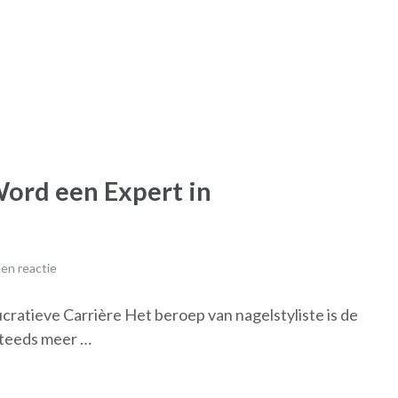
Word een Expert in
en reactie
cratieve Carrière Het beroep van nagelstyliste is de
Steeds meer …