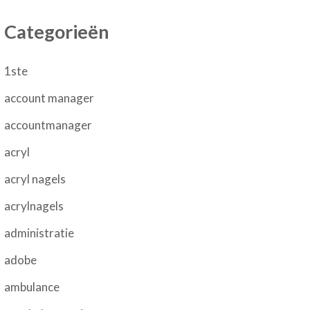
Categorieën
1ste
account manager
accountmanager
acryl
acryl nagels
acrylnagels
administratie
adobe
ambulance