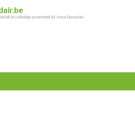
air.be
ereik je volledige potentieel bij Joma Secundair.