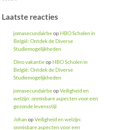
Laatste reacties
jomasecundairbe
op
HBO Scholen in
België: Ontdek de Diverse
Studiemogelijkheden
Dino vakantie
op
HBO Scholen in
België: Ontdek de Diverse
Studiemogelijkheden
jomasecundairbe
op
Veiligheid en
welzijn: onmisbare aspecten voor een
gezonde levensstijl
Johan
op
Veiligheid en welzijn:
onmisbare aspecten voor een