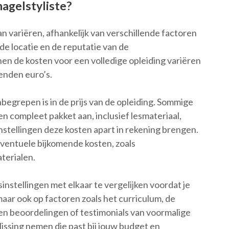
nagelstyliste?
kan variëren, afhankelijk van verschillende factoren
 de locatie en de reputatie van de
en de kosten voor een volledige opleiding variëren
enden euro’s.
nbegrepen is in de prijs van de opleiding. Sommige
en compleet pakket aan, inclusief lesmateriaal,
stellingen deze kosten apart in rekening brengen.
ventuele bijkomende kosten, zoals
terialen.
instellingen met elkaar te vergelijken voordat je
 maar ook op factoren zoals het curriculum, de
 en beoordelingen of testimonials van voormalige
ssing nemen die past bij jouw budget en