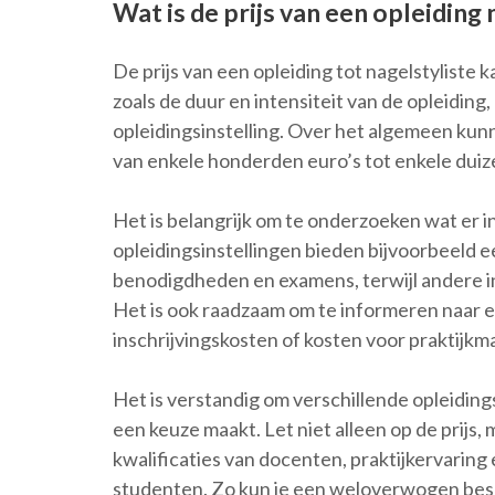
Wat is de prijs van een opleiding 
De prijs van een opleiding tot nagelstyliste 
zoals de duur en intensiteit van de opleiding,
opleidingsinstelling. Over het algemeen kunn
van enkele honderden euro’s tot enkele duiz
Het is belangrijk om te onderzoeken wat er i
opleidingsinstellingen bieden bijvoorbeeld e
benodigdheden en examens, terwijl andere in
Het is ook raadzaam om te informeren naar e
inschrijvingskosten of kosten voor praktijkma
Het is verstandig om verschillende opleidings
een keuze maakt. Let niet alleen op de prijs,
kwalificaties van docenten, praktijkervaring
studenten. Zo kun je een weloverwogen besli