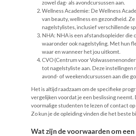
zowel dag- als avondcursussen aan.
Wellness Academie: De Wellness Academi
van beauty, wellness en gezondheid. Z
nagelstylistes, inclusief verschillende sp
NHA: NHA is een afstandsopleider die c
waaronder ook nagelstyling. Met hun fl
waar en wanneer het jou uitkomt.
CVO (Centrum voor Volwassenenonderwi
tot nagelstyliste aan. Deze instellinge
avond- of weekendcursussen aan die goe
Het is altijd raadzaam om de specifieke prog
vergelijken voordat je een beslissing neemt.
voormalige studenten te lezen of contact op
Zo kun je de opleiding vinden die het beste 
Wat zijn de voorwaarden om een o