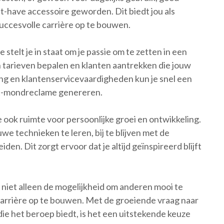
-have accessoire geworden. Dit biedt jou als
succesvolle carrière op te bouwen.
 stelt je in staat om je passie om te zetten in een
 tarieven bepalen en klanten aantrekken die jouw
ing en klantenservicevaardigheden kun je snel een
t-mondreclame genereren.
 ook ruimte voor persoonlijke groei en ontwikkeling.
e technieken te leren, bij te blijven met de
den. Dit zorgt ervoor dat je altijd geïnspireerd blijft
t niet alleen de mogelijkheid om anderen mooi te
arrière op te bouwen. Met de groeiende vraag naar
 die het beroep biedt, is het een uitstekende keuze