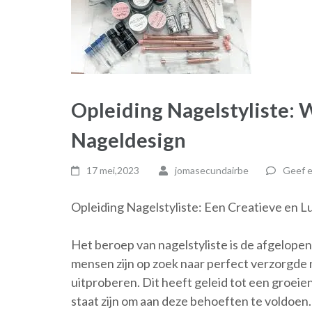
Opleiding Nagelstyliste: 
Nageldesign
17 mei,2023
jomasecundairbe
Geef e
Opleiding Nagelstyliste: Een Creatieve en L
Het beroep van nagelstyliste is de afgelope
mensen zijn op zoek naar perfect verzorgde 
uitproberen. Dit heeft geleid tot een groeie
staat zijn om aan deze behoeften te voldoen. 