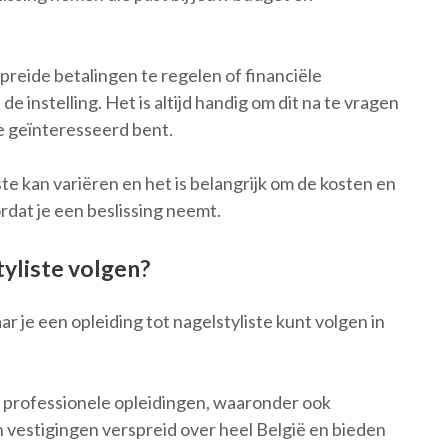
reide betalingen te regelen of financiële
e instelling. Het is altijd handig om dit na te vragen
je geïnteresseerd bent.
ste kan variëren en het is belangrijk om de kosten en
rdat je een beslissing neemt.
tyliste volgen?
ar je een opleiding tot nagelstyliste kunt volgen in
n professionele opleidingen, waaronder ook
n vestigingen verspreid over heel België en bieden