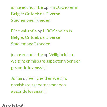
jomasecundairbe
op
HBO Scholen in
België: Ontdek de Diverse
Studiemogelijkheden
Dino vakantie
op
HBO Scholen in
België: Ontdek de Diverse
Studiemogelijkheden
jomasecundairbe
op
Veiligheid en
welzijn: onmisbare aspecten voor een
gezonde levensstijl
Johan
op
Veiligheid en welzijn:
onmisbare aspecten voor een
gezonde levensstijl
Archief