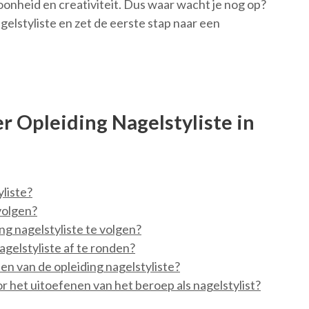
oonheid en creativiteit. Dus waar wacht je nog op?
elstyliste en zet de eerste stap naar een
r Opleiding Nagelstyliste in
yliste?
volgen?
g nagelstyliste te volgen?
agelstyliste af te ronden?
en van de opleiding nagelstyliste?
r het uitoefenen van het beroep als nagelstylist?