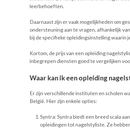
leerbehoeften.
Daarnaast zijn er vaak mogelijkheden om gesp
ondersteuning aan te vragen, afhankelijk van d
bij de specifieke opleidingsinstelling waarin 
Kortom, de prijs van een opleiding nagelstyli
inbegrepen diensten goed te vergelijken voo
Waar kan ik een opleiding nagels
Er zijn verschillende instituten en scholen wa
België. Hier zijn enkele opties:
Syntra: Syntra biedt een breed scala aa
opleidingen tot nagelstyliste. Ze hebbe