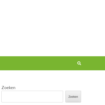
Zoeken
Zoeken