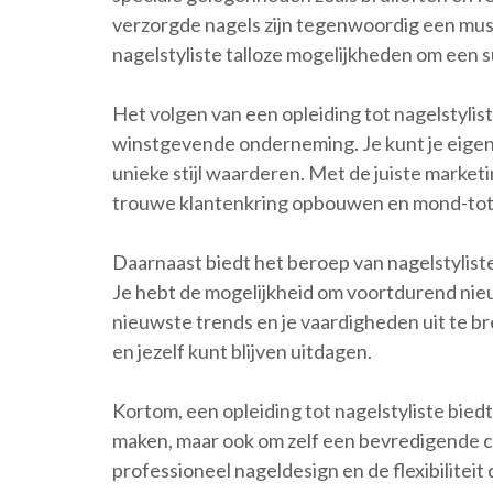
verzorgde nagels zijn tegenwoordig een must
nagelstyliste talloze mogelijkheden om een 
Het volgen van een opleiding tot nagelstyliste
winstgevende onderneming. Je kunt je eigen
unieke stijl waarderen. Met de juiste market
trouwe klantenkring opbouwen en mond-to
Daarnaast biedt het beroep van nagelstyliste
Je hebt de mogelijkheid om voortdurend nieuw
nieuwste trends en je vaardigheden uit te brei
en jezelf kunt blijven uitdagen.
Kortom, een opleiding tot nagelstyliste bied
maken, maar ook om zelf een bevredigende c
professioneel nageldesign en de flexibiliteit