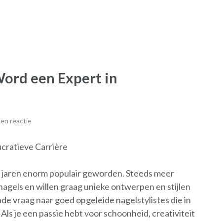
Word een Expert in
en reactie
ucratieve Carrière
n jaren enorm populair geworden. Steeds meer
nagels en willen graag unieke ontwerpen en stijlen
nde vraag naar goed opgeleide nagelstylistes die in
Als je een passie hebt voor schoonheid, creativiteit