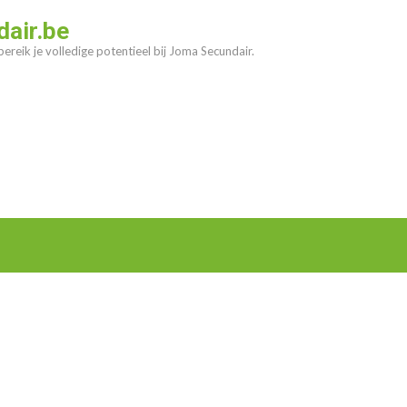
air.be
ereik je volledige potentieel bij Joma Secundair.