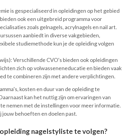
e is gespecialiseerd in opleidingen op het gebied
e bieden ook een uitgebreid programma voor
ecialisaties zoals gelnagels, acrylnagels en nail art.
ursussen aanbiedt in diverse vakgebieden,
exibele studiemethode kun je de opleiding volgen
js): Verschillende CVO’s bieden ook opleidingen
n richten zich op volwasseneneducatie en bieden vaak
d te combineren zijn met andere verplichtingen.
ramma’s, kosten en duur van de opleiding te
 Daarnaast kan het nuttig zijn om ervaringen van
 te nemen met de instellingen voor meer informatie.
bij jouw behoeften en doelen past.
pleiding nagelstyliste te volgen?