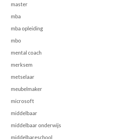
master
mba
mba opleiding
mbo
mental coach
merksem
metselaar
meubelmaker
microsoft
middelbaar
middelbaar onderwijs
middelbareschool