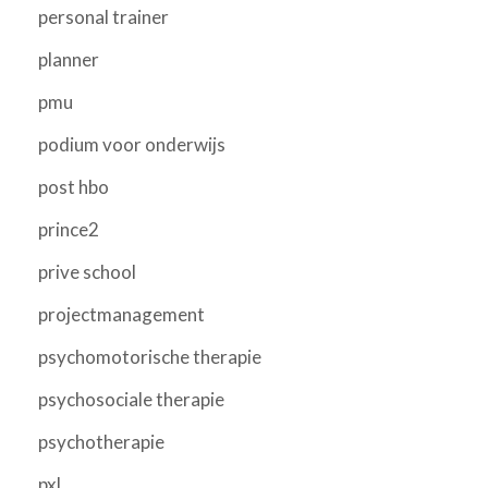
personal trainer
planner
pmu
podium voor onderwijs
post hbo
prince2
prive school
projectmanagement
psychomotorische therapie
psychosociale therapie
psychotherapie
pxl