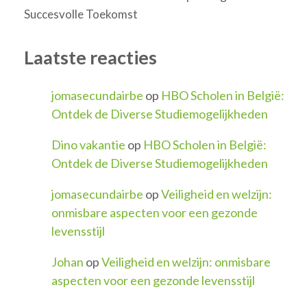
Succesvolle Toekomst
Laatste reacties
jomasecundairbe
op
HBO Scholen in België:
Ontdek de Diverse Studiemogelijkheden
Dino vakantie
op
HBO Scholen in België:
Ontdek de Diverse Studiemogelijkheden
jomasecundairbe
op
Veiligheid en welzijn:
onmisbare aspecten voor een gezonde
levensstijl
Johan
op
Veiligheid en welzijn: onmisbare
aspecten voor een gezonde levensstijl