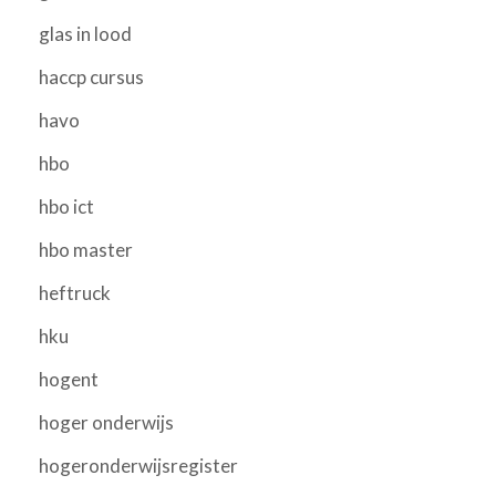
glas in lood
haccp cursus
havo
hbo
hbo ict
hbo master
heftruck
hku
hogent
hoger onderwijs
hogeronderwijsregister