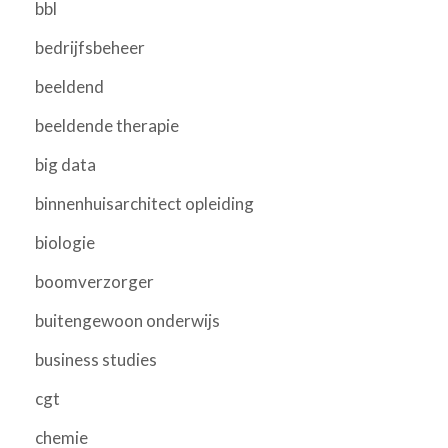
bbl
bedrijfsbeheer
beeldend
beeldende therapie
big data
binnenhuisarchitect opleiding
biologie
boomverzorger
buitengewoon onderwijs
business studies
cgt
chemie