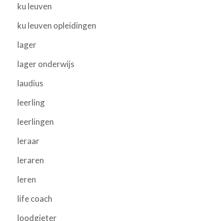
ku leuven
ku leuven opleidingen
lager
lager onderwijs
laudius
leerling
leerlingen
leraar
leraren
leren
life coach
loodgieter