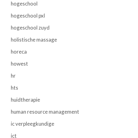
hogeschool
hogeschool pxl
hogeschool zuyd
holistische massage
horeca
howest
hr
hts
huidtherapie
human resource management
ic verpleegkundige
ict