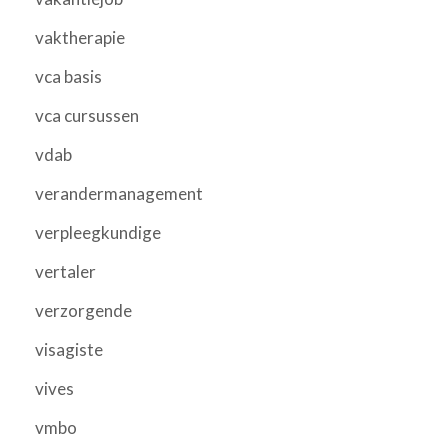
vaktherapie
vca basis
vca cursussen
vdab
verandermanagement
verpleegkundige
vertaler
verzorgende
visagiste
vives
vmbo