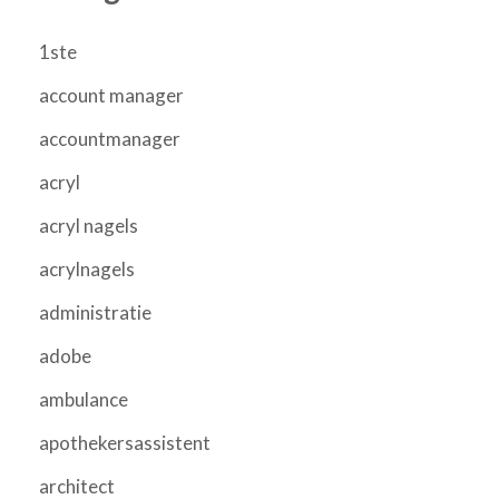
1ste
account manager
accountmanager
acryl
acryl nagels
acrylnagels
administratie
adobe
ambulance
apothekersassistent
architect