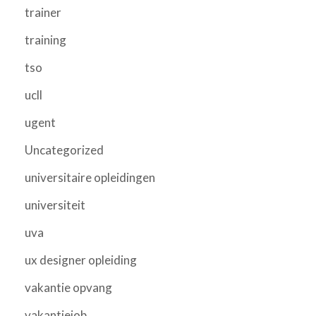
trainer
training
tso
ucll
ugent
Uncategorized
universitaire opleidingen
universiteit
uva
ux designer opleiding
vakantie opvang
vakantiejob