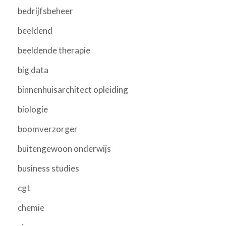
bedrijfsbeheer
beeldend
beeldende therapie
big data
binnenhuisarchitect opleiding
biologie
boomverzorger
buitengewoon onderwijs
business studies
cgt
chemie