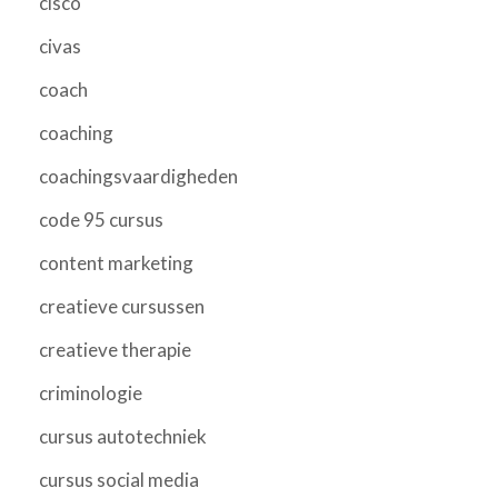
cisco
civas
coach
coaching
coachingsvaardigheden
code 95 cursus
content marketing
creatieve cursussen
creatieve therapie
criminologie
cursus autotechniek
cursus social media