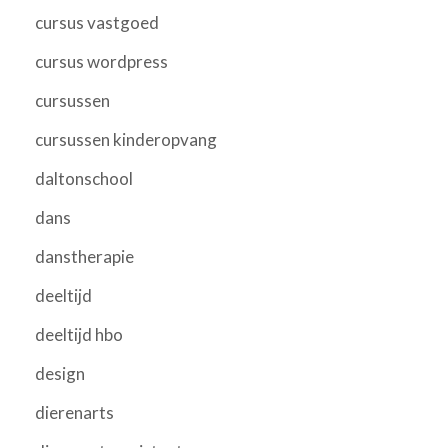
cursus vastgoed
cursus wordpress
cursussen
cursussen kinderopvang
daltonschool
dans
danstherapie
deeltijd
deeltijd hbo
design
dierenarts