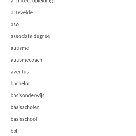
architect opleiding
artevelde
aso
associate degree
autisme
autismecoach
aventus
bachelor
basisonderwijs
basisscholen
basisschool
bbl