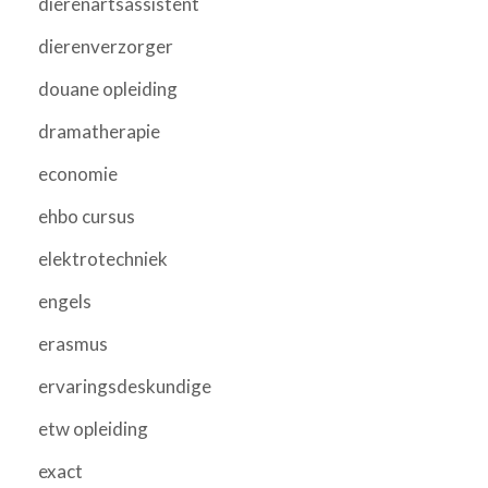
dierenartsassistent
dierenverzorger
douane opleiding
dramatherapie
economie
ehbo cursus
elektrotechniek
engels
erasmus
ervaringsdeskundige
etw opleiding
exact