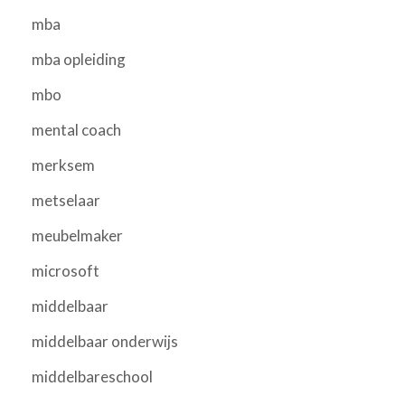
mba
mba opleiding
mbo
mental coach
merksem
metselaar
meubelmaker
microsoft
middelbaar
middelbaar onderwijs
middelbareschool