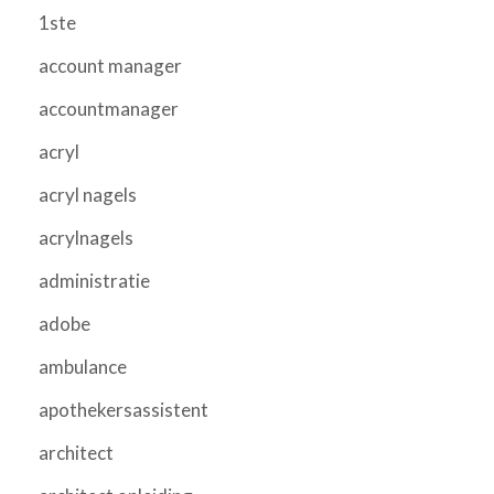
1ste
account manager
accountmanager
acryl
acryl nagels
acrylnagels
administratie
adobe
ambulance
apothekersassistent
architect