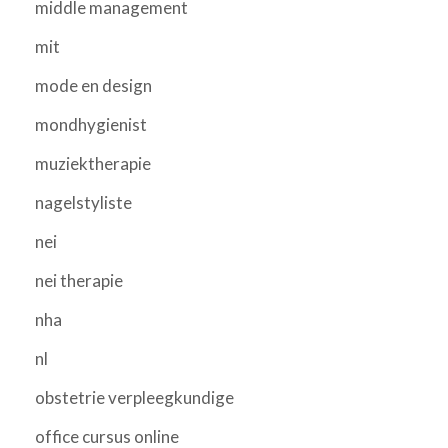
middle management
mit
mode en design
mondhygienist
muziektherapie
nagelstyliste
nei
nei therapie
nha
nl
obstetrie verpleegkundige
office cursus online