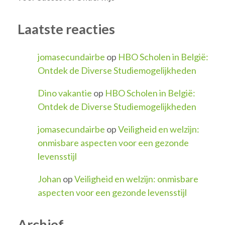
Laatste reacties
jomasecundairbe
op
HBO Scholen in België:
Ontdek de Diverse Studiemogelijkheden
Dino vakantie
op
HBO Scholen in België:
Ontdek de Diverse Studiemogelijkheden
jomasecundairbe
op
Veiligheid en welzijn:
onmisbare aspecten voor een gezonde
levensstijl
Johan
op
Veiligheid en welzijn: onmisbare
aspecten voor een gezonde levensstijl
Archief