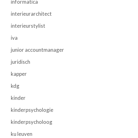
informatica
interieurarchitect
interieurstylist
iva
junior accountmanager
juridisch
kapper
kdg
kinder
kinderpsychologie
kinderpsycholoog
ku leuven