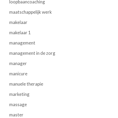
loopbaancoaching
maatschappelijk werk
makelaar
makelaar 1
management
management in de zorg
manager
manicure
manuele therapie
marketing
massage
master