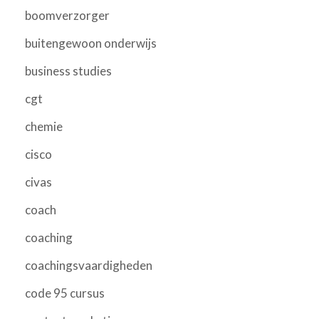
boomverzorger
buitengewoon onderwijs
business studies
cgt
chemie
cisco
civas
coach
coaching
coachingsvaardigheden
code 95 cursus