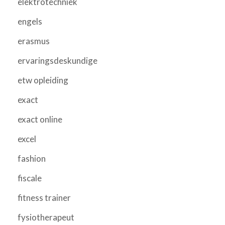
elektrotechniek
engels
erasmus
ervaringsdeskundige
etw opleiding
exact
exact online
excel
fashion
fiscale
fitness trainer
fysiotherapeut