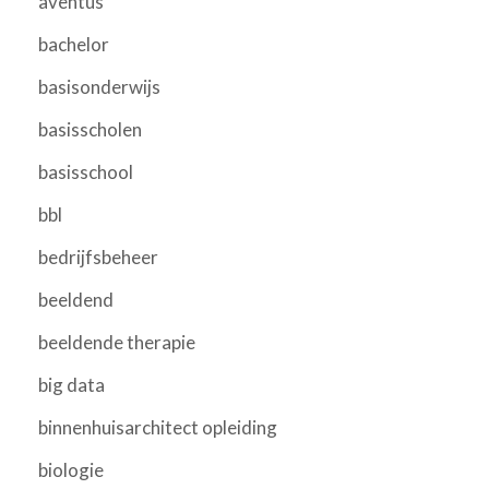
aventus
bachelor
basisonderwijs
basisscholen
basisschool
bbl
bedrijfsbeheer
beeldend
beeldende therapie
big data
binnenhuisarchitect opleiding
biologie