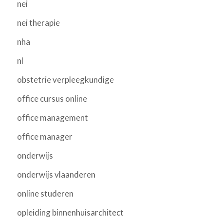
nei
nei therapie
nha
nl
obstetrie verpleegkundige
office cursus online
office management
office manager
onderwijs
onderwijs vlaanderen
online studeren
opleiding binnenhuisarchitect