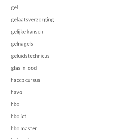
gel
gelaatsverzorging
gelijke kansen
gelnagels
geluidstechnicus
glas in lood
haccp cursus
havo
hbo
hbo ict
hbo master