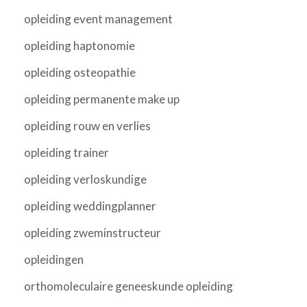
opleiding event management
opleiding haptonomie
opleiding osteopathie
opleiding permanente make up
opleiding rouw en verlies
opleiding trainer
opleiding verloskundige
opleiding weddingplanner
opleiding zweminstructeur
opleidingen
orthomoleculaire geneeskunde opleiding