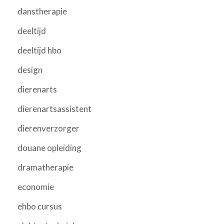
danstherapie
deeltijd
deeltijd hbo
design
dierenarts
dierenartsassistent
dierenverzorger
douane opleiding
dramatherapie
economie
ehbo cursus