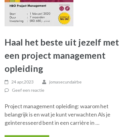
Haal het beste uit jezelf met
een project management
opleiding
24 apr,2023
jomasecundairbe
Geef een reactie
Project management opleiding: waarom het
belangrijk is en wat je kunt verwachten Als je
geïnteresseerd bent in een carrière in …