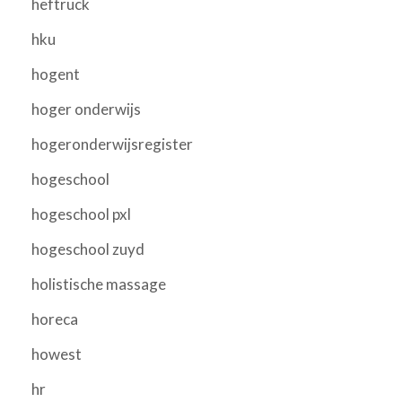
heftruck
hku
hogent
hoger onderwijs
hogeronderwijsregister
hogeschool
hogeschool pxl
hogeschool zuyd
holistische massage
horeca
howest
hr