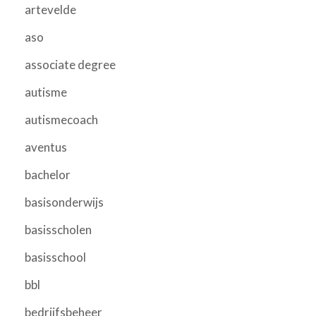
artevelde
aso
associate degree
autisme
autismecoach
aventus
bachelor
basisonderwijs
basisscholen
basisschool
bbl
bedrijfsbeheer