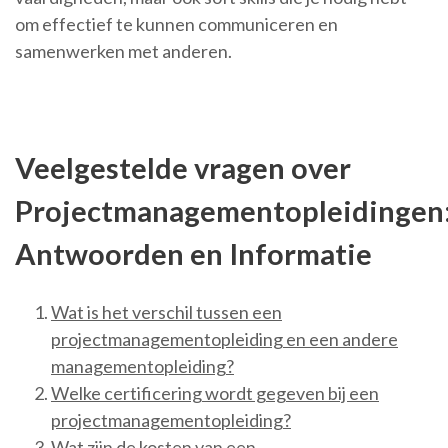
om effectief te kunnen communiceren en
samenwerken met anderen.
Veelgestelde vragen over
Projectmanagementopleidingen
Antwoorden en Informatie
Wat is het verschil tussen een
projectmanagementopleiding en een andere
managementopleiding?
Welke certificering wordt gegeven bij een
projectmanagementopleiding?
Wat zijn de kosten van een