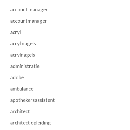
account manager
accountmanager
acryl
acryl nagels
acrylnagels
administratie
adobe
ambulance
apothekersassistent
architect
architect opleiding