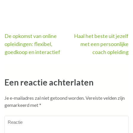
Berichtnavigatie
De opkomst van online
Haal het beste uit jezelf
opleidingen: flexibel,
met een persoonlijke
goedkoop en interactief
coach opleiding
Een reactie achterlaten
Je e-mailadres zal niet getoond worden.
Vereiste velden zijn
gemarkeerd met
*
Reactie