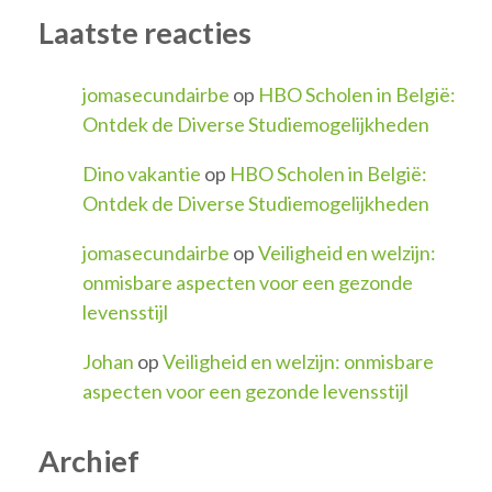
Laatste reacties
jomasecundairbe
op
HBO Scholen in België:
Ontdek de Diverse Studiemogelijkheden
Dino vakantie
op
HBO Scholen in België:
Ontdek de Diverse Studiemogelijkheden
jomasecundairbe
op
Veiligheid en welzijn:
onmisbare aspecten voor een gezonde
levensstijl
Johan
op
Veiligheid en welzijn: onmisbare
aspecten voor een gezonde levensstijl
Archief