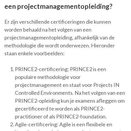
een projectmanagementopleiding?
Er zijn verschillende certificeringen die kunnen
worden behaald na het volgen van een
projectmanagementopleiding, afhankelijk van de
methodologie die wordt onderwezen. Hieronder
staan enkele voorbeelden:
PRINCE2-certificering: PRINCE2 is een
populaire methodologie voor
projectmanagement en staat voor Projects IN
Controlled Environments. Na het volgen van een
PRINCE2-opleiding kun je examens afleggen om
gecertificeerd te worden als PRINCE2-
practitioner of als PRINCE2-foundation.
Agile-certificering: Agile is een flexibele en