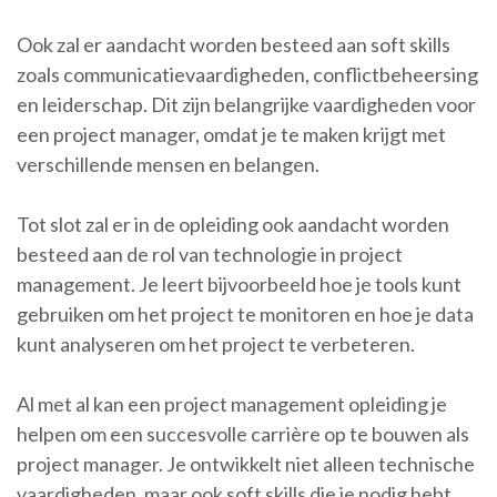
Ook zal er aandacht worden besteed aan soft skills
zoals communicatievaardigheden, conflictbeheersing
en leiderschap. Dit zijn belangrijke vaardigheden voor
een project manager, omdat je te maken krijgt met
verschillende mensen en belangen.
Tot slot zal er in de opleiding ook aandacht worden
besteed aan de rol van technologie in project
management. Je leert bijvoorbeeld hoe je tools kunt
gebruiken om het project te monitoren en hoe je data
kunt analyseren om het project te verbeteren.
Al met al kan een project management opleiding je
helpen om een succesvolle carrière op te bouwen als
project manager. Je ontwikkelt niet alleen technische
vaardigheden, maar ook soft skills die je nodig hebt