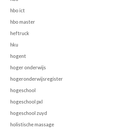
hbo ict
hbo master
heftruck
hku
hogent
hoger onderwijs
hogeronderwijsregister
hogeschool
hogeschool pxl
hogeschool zuyd
holistische massage