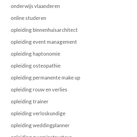
onderwijs vlaanderen
online studeren
opleiding binnenhuisarchitect
opleiding event management
opleiding haptonomie
opleiding osteopathie
opleiding permanente make up
opleiding rouw en verlies
opleiding trainer
opleiding verloskundige
opleiding weddingplanner