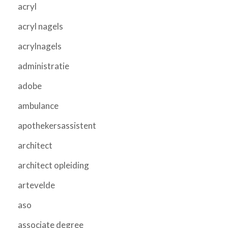
acryl
acryl nagels
acrylnagels
administratie
adobe
ambulance
apothekersassistent
architect
architect opleiding
artevelde
aso
associate degree