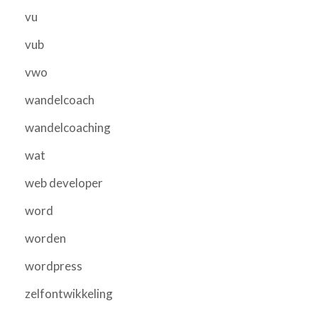
vu
vub
vwo
wandelcoach
wandelcoaching
wat
web developer
word
worden
wordpress
zelfontwikkeling