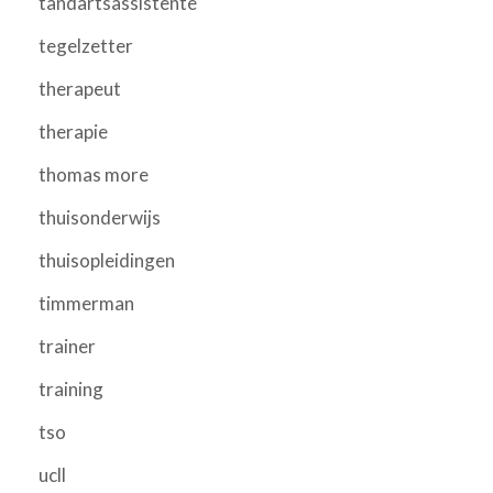
tandartsassistente
tegelzetter
therapeut
therapie
thomas more
thuisonderwijs
thuisopleidingen
timmerman
trainer
training
tso
ucll