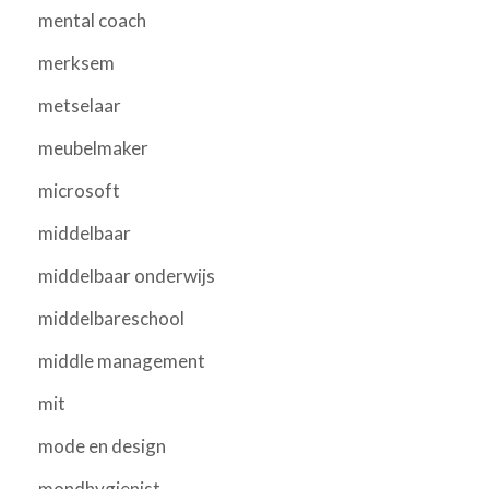
mental coach
merksem
metselaar
meubelmaker
microsoft
middelbaar
middelbaar onderwijs
middelbareschool
middle management
mit
mode en design
mondhygienist