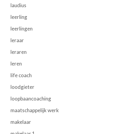
laudius
leerling
leerlingen
leraar
leraren
leren
life coach
loodgieter
loopbaancoaching
maatschappelijk werk
makelaar
makelaar 1