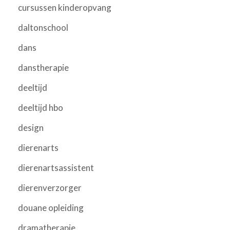
cursussen kinderopvang
daltonschool
dans
danstherapie
deeltijd
deeltijd hbo
design
dierenarts
dierenartsassistent
dierenverzorger
douane opleiding
dramatherapie