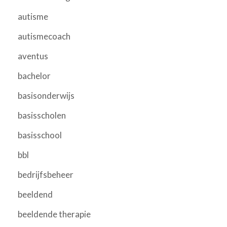
autisme
autismecoach
aventus
bachelor
basisonderwijs
basisscholen
basisschool
bbl
bedrijfsbeheer
beeldend
beeldende therapie