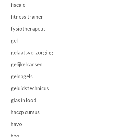
fiscale
fitness trainer
fysiotherapeut
gel
gelaatsverzorging
gelijke kansen
gelnagels
geluidstechnicus
glas in lood
haccp cursus
havo
hbo