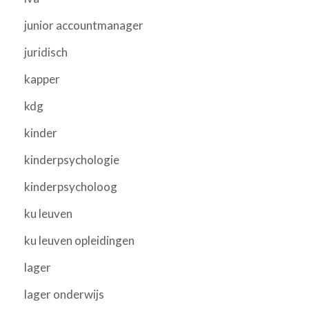
junior accountmanager
juridisch
kapper
kdg
kinder
kinderpsychologie
kinderpsycholoog
ku leuven
ku leuven opleidingen
lager
lager onderwijs