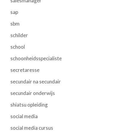
salesmanager
sap
sbm
schilder
school
schoonheidsspecialiste
secretaresse
secundair na secundair
secundair onderwijs
shiatsu opleiding
social media
social media cursus