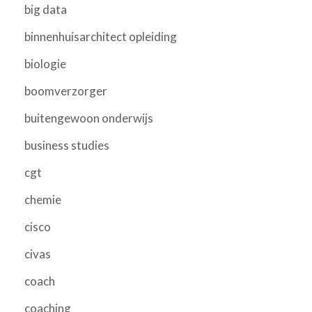
big data
binnenhuisarchitect opleiding
biologie
boomverzorger
buitengewoon onderwijs
business studies
cgt
chemie
cisco
civas
coach
coaching