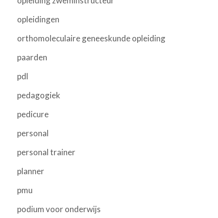
opleiding zweminstructeur
opleidingen
orthomoleculaire geneeskunde opleiding
paarden
pdl
pedagogiek
pedicure
personal
personal trainer
planner
pmu
podium voor onderwijs