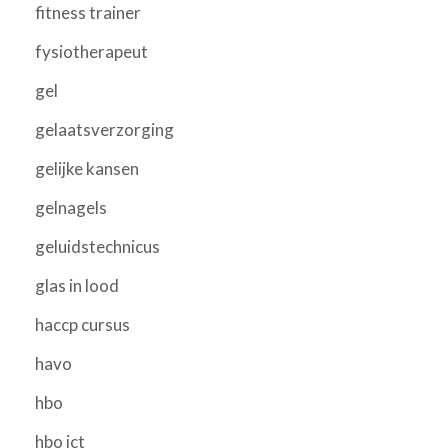
fitness trainer
fysiotherapeut
gel
gelaatsverzorging
gelijke kansen
gelnagels
geluidstechnicus
glas in lood
haccp cursus
havo
hbo
hbo ict