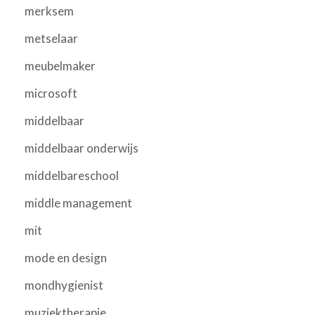
merksem
metselaar
meubelmaker
microsoft
middelbaar
middelbaar onderwijs
middelbareschool
middle management
mit
mode en design
mondhygienist
muziektherapie