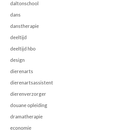
daltonschool
dans
danstherapie
deeltijd
deeltijd hbo
design
dierenarts
dierenartsassistent
dierenverzorger
douane opleiding
dramatherapie
economie