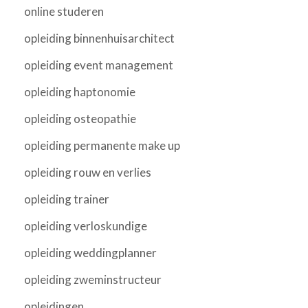
online studeren
opleiding binnenhuisarchitect
opleiding event management
opleiding haptonomie
opleiding osteopathie
opleiding permanente make up
opleiding rouw en verlies
opleiding trainer
opleiding verloskundige
opleiding weddingplanner
opleiding zweminstructeur
opleidingen