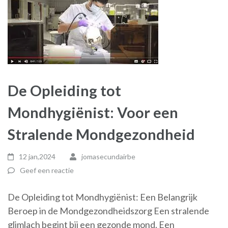
De Opleiding tot
Mondhygiënist: Voor een
Stralende Mondgezondheid
12 jan,2024
jomasecundairbe
Geef een reactie
De Opleiding tot Mondhygiënist: Een Belangrijk
Beroep in de Mondgezondheidszorg Een stralende
glimlach begint bij een gezonde mond. Een