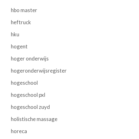
hbo master
heftruck
hku
hogent
hoger onderwijs
hogeronderwijsregister
hogeschool
hogeschool pxl
hogeschool zuyd
holistische massage
horeca