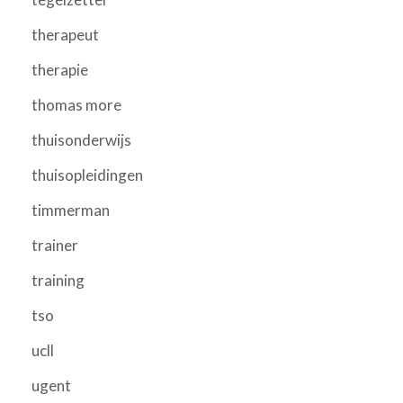
therapeut
therapie
thomas more
thuisonderwijs
thuisopleidingen
timmerman
trainer
training
tso
ucll
ugent