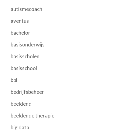
autismecoach
aventus
bachelor
basisonderwijs
basisscholen
basisschool
bbl
bedrijfsbeheer
beeldend
beeldende therapie
big data