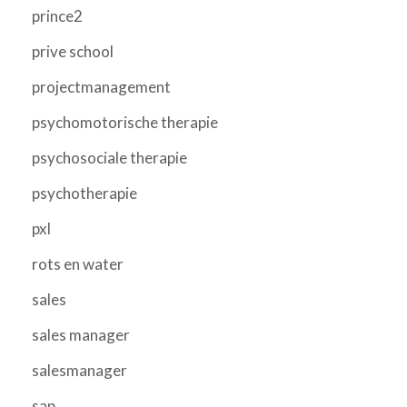
prince2
prive school
projectmanagement
psychomotorische therapie
psychosociale therapie
psychotherapie
pxl
rots en water
sales
sales manager
salesmanager
sap