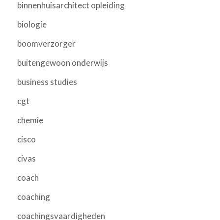
binnenhuisarchitect opleiding
biologie
boomverzorger
buitengewoon onderwijs
business studies
cgt
chemie
cisco
civas
coach
coaching
coachingsvaardigheden