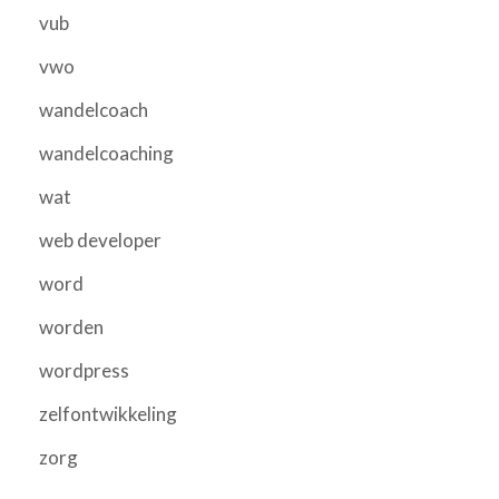
vub
vwo
wandelcoach
wandelcoaching
wat
web developer
word
worden
wordpress
zelfontwikkeling
zorg