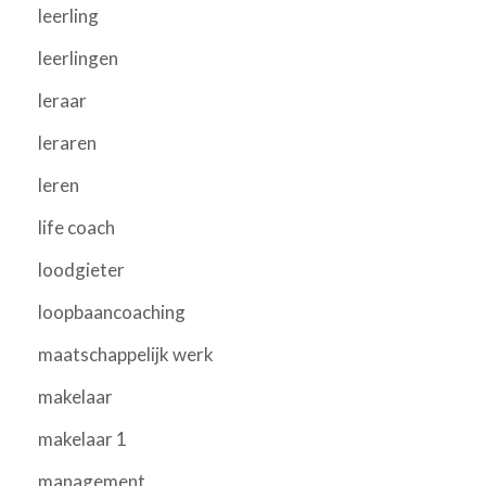
leerling
leerlingen
leraar
leraren
leren
life coach
loodgieter
loopbaancoaching
maatschappelijk werk
makelaar
makelaar 1
management