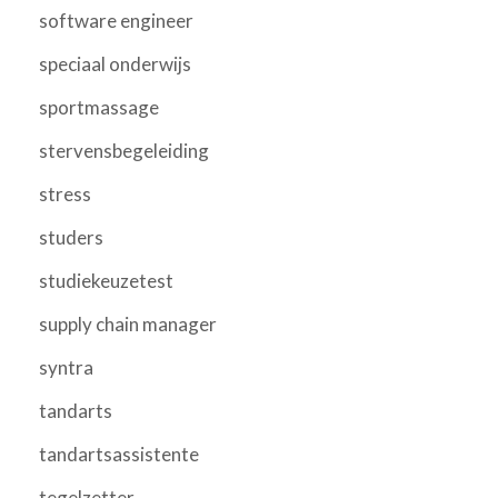
software engineer
speciaal onderwijs
sportmassage
stervensbegeleiding
stress
studers
studiekeuzetest
supply chain manager
syntra
tandarts
tandartsassistente
tegelzetter